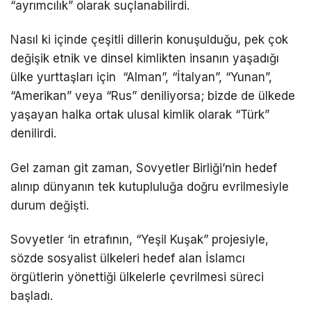
“ayrımcılık” olarak suçlanabilirdi.
Nasıl ki içinde çeşitli dillerin konuşulduğu, pek çok
değişik etnik ve dinsel kimlikten insanın yaşadığı
ülke yurttaşları için “Alman”, “İtalyan”, “Yunan”,
“Amerikan” veya “Rus” deniliyorsa; bizde de ülkede
yaşayan halka ortak ulusal kimlik olarak “Türk”
denilirdi.
Gel zaman git zaman, Sovyetler Birliği’nin hedef
alınıp dünyanın tek kutupluluğa doğru evrilmesiyle
durum değişti.
Sovyetler ‘in etrafının, “Yeşil Kuşak” projesiyle,
sözde sosyalist ülkeleri hedef alan İslamcı
örgütlerin yönettiği ülkelerle çevrilmesi süreci
başladı.