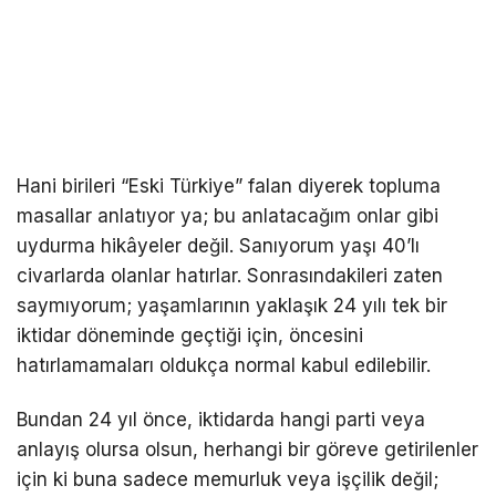
Hani birileri “Eski Türkiye” falan diyerek topluma
masallar anlatıyor ya; bu anlatacağım onlar gibi
uydurma hikâyeler değil. Sanıyorum yaşı 40’lı
civarlarda olanlar hatırlar. Sonrasındakileri zaten
saymıyorum; yaşamlarının yaklaşık 24 yılı tek bir
iktidar döneminde geçtiği için, öncesini
hatırlamamaları oldukça normal kabul edilebilir.
Bundan 24 yıl önce, iktidarda hangi parti veya
anlayış olursa olsun, herhangi bir göreve getirilenler
için ki buna sadece memurluk veya işçilik değil;