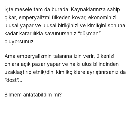
İşte mesele tam da burada: Kaynaklarınıza sahip
çıkar, emperyalizmi ülkeden kovar, ekonominizi
ulusal yapar ve ulusal birliğinizi ve kimliğini sonuna
kadar kararlılıkla savunursanız “düşman”
oluyorsunuz…
Ama emperyalizmin talanına izin verir, ülkenizi
onlara açık pazar yapar ve halkı ulus bilincinden
uzaklaştırıp etnik/dini kimlikçiklere ayrıştırırsanız da
“dost”…
Bilmem anlatabildim mi?