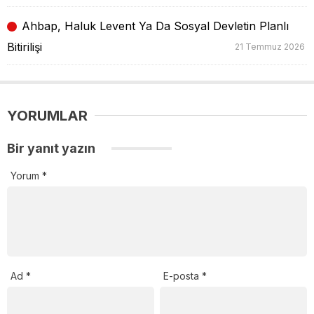
Ahbap, Haluk Levent Ya Da Sosyal Devletin Planlı
Bitirilişi
21 Temmuz 2026
YORUMLAR
Bir yanıt yazın
Yorum
*
Ad
*
E-posta
*