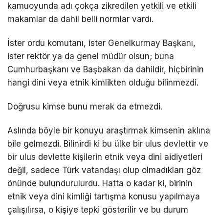
kamuoyunda adı çokça zikredilen yetkili ve etkili
makamlar da dahil belli normlar vardı.
İster ordu komutanı, ister Genelkurmay Başkanı,
ister rektör ya da genel müdür olsun; buna
Cumhurbaşkanı ve Başbakan da dahildir, hiçbirinin
hangi dini veya etnik kimlikten olduğu bilinmezdi.
Doğrusu kimse bunu merak da etmezdi.
Aslında böyle bir konuyu araştırmak kimsenin aklına
bile gelmezdi. Bilinirdi ki bu ülke bir ulus devlettir ve
bir ulus devlette kişilerin etnik veya dini aidiyetleri
değil, sadece Türk vatandaşı olup olmadıkları göz
önünde bulundurulurdu. Hatta o kadar ki, birinin
etnik veya dini kimliği tartışma konusu yapılmaya
çalışılırsa, o kişiye tepki gösterilir ve bu durum