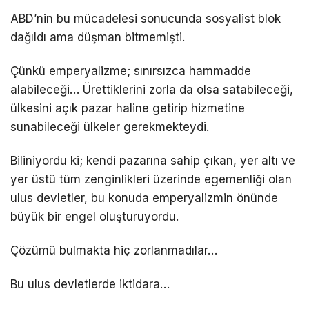
ABD’nin bu mücadelesi sonucunda sosyalist blok
dağıldı ama düşman bitmemişti.
Çünkü emperyalizme; sınırsızca hammadde
alabileceği… Ürettiklerini zorla da olsa satabileceği,
ülkesini açık pazar haline getirip hizmetine
sunabileceği ülkeler gerekmekteydi.
Biliniyordu ki; kendi pazarına sahip çıkan, yer altı ve
yer üstü tüm zenginlikleri üzerinde egemenliği olan
ulus devletler, bu konuda emperyalizmin önünde
büyük bir engel oluşturuyordu.
Çözümü bulmakta hiç zorlanmadılar…
Bu ulus devletlerde iktidara…