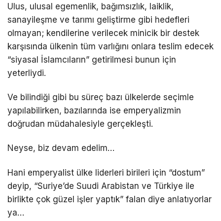
Ulus, ulusal egemenlik, bağımsızlık, laiklik,
sanayileşme ve tarımı geliştirme gibi hedefleri
olmayan; kendilerine verilecek minicik bir destek
karşısında ülkenin tüm varlığını onlara teslim edecek
“siyasal İslamcıların” getirilmesi bunun için
yeterliydi.
Ve bilindiği gibi bu süreç bazı ülkelerde seçimle
yapılabilirken, bazılarında ise emperyalizmin
doğrudan müdahalesiyle gerçekleşti.
Neyse, biz devam edelim…
Hani emperyalist ülke liderleri birileri için “dostum”
deyip, “Suriye’de Suudi Arabistan ve Türkiye ile
birlikte çok güzel işler yaptık” falan diye anlatıyorlar
ya…