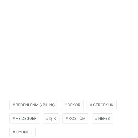
BEDENLENMIŞ BILINÇ
DEKOR
GERÇEKLIK
HEIDEGGER
IŞIK
KOSTÜM
NEFES
OYUNCU