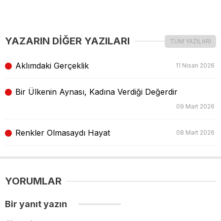
YAZARIN DİĞER YAZILARI
TÜM YAZILARI
Aklımdaki Gerçeklik
11 Nisan 2026
Bir Ülkenin Aynası, Kadına Verdiği Değerdir
09 Mart 2026
Renkler Olmasaydı Hayat
08 Mart 2026
YORUMLAR
Bir yanıt yazın