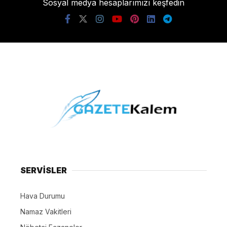
Sosyal medya hesaplarımızı keşfedin
SERVİSLER
Hava Durumu
Namaz Vakitleri