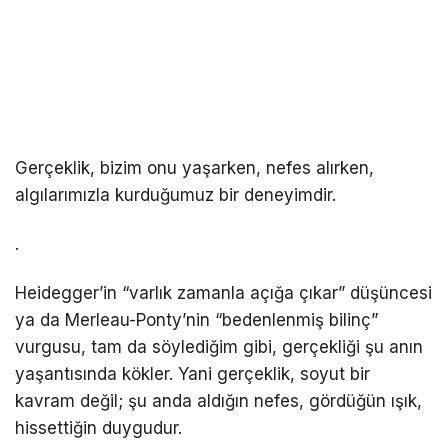
Gerçeklik, bizim onu yaşarken, nefes alırken,
algılarımızla kurduğumuz bir deneyimdir.
.
Heidegger’in “varlık zamanla açığa çıkar” düşüncesi
ya da Merleau-Ponty’nin “bedenlenmiş bilinç”
vurgusu, tam da söylediğim gibi, gerçekliği şu anın
yaşantısında kökler. Yani gerçeklik, soyut bir
kavram değil; şu anda aldığın nefes, gördüğün ışık,
hissettiğin duygudur.