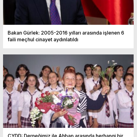
Bakan Gürlek: 2005-2016 yılları arasında işlenen 6
faili meçhul cinayet aydınlatıldı
ÇYDD: Derneğimiz ile Ahbap arasında herhangi bir