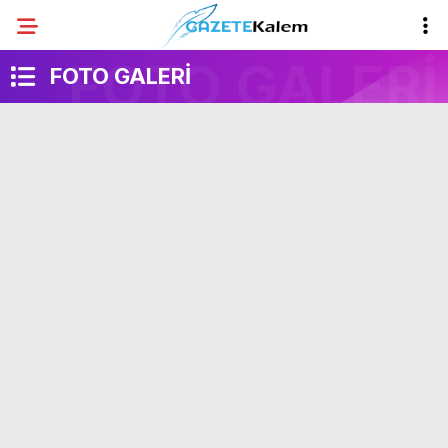
FOTO GALERİ