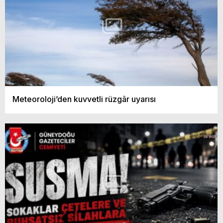
Meteoroloji’den kuvvetli rüzgâr uyarısı