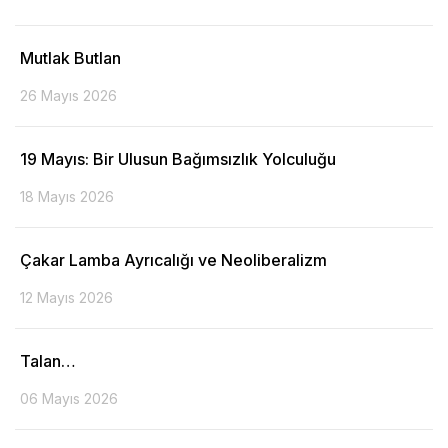
Mutlak Butlan
26 Mayıs 2026
19 Mayıs: Bir Ulusun Bağımsızlık Yolculuğu
18 Mayıs 2026
Çakar Lamba Ayrıcalığı ve Neoliberalizm
12 Mayıs 2026
Talan…
06 Mayıs 2026