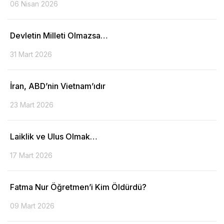
06 Nisan 2026
Devletin Milleti Olmazsa…
31 Mart 2026
İran, ABD’nin Vietnam’ıdır
23 Mart 2026
Laiklik ve Ulus Olmak…
17 Mart 2026
Fatma Nur Öğretmen’i Kim Öldürdü?
09 Mart 2026