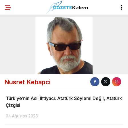
Nusret Kebapci
Türkiye’nin Asıl İhtiyacı: Atatürk Söylemi Değil, Atatürk
Çizgisi
04 Ağustos 2026