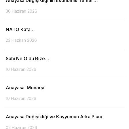
Anayasa Değişikliğinin Ekonomik Temeli…
30 Haziran 2026
NATO Kafa…
23 Haziran 2026
Sahi Ne Oldu Bize…
16 Haziran 2026
Anayasal Monarşi
10 Haziran 2026
Anayasa Değişikliği ve Kayyumun Arka Planı
02 Haziran 2026