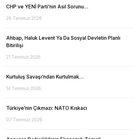
CHP ve YENİ Parti’nin Asıl Sorunu…
28 Temmuz 2026
Ahbap, Haluk Levent Ya Da Sosyal Devletin Planlı
Bitirilişi
21 Temmuz 2026
Kurtuluş Savaşı’ndan Kurtulmak…
14 Temmuz 2026
Türkiye’nin Çıkmazı: NATO Kıskacı
07 Temmuz 2026