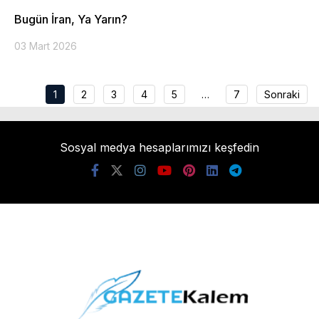
Bugün İran, Ya Yarın?
03 Mart 2026
1
2
3
4
5
…
7
Sonraki
Sosyal medya hesaplarımızı keşfedin