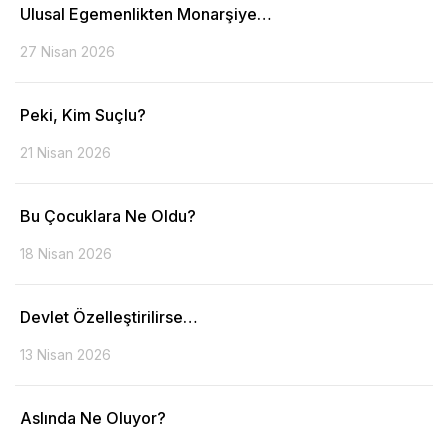
Ulusal Egemenlikten Monarşiye…
27 Nisan 2026
Peki, Kim Suçlu?
21 Nisan 2026
Bu Çocuklara Ne Oldu?
18 Nisan 2026
Devlet Özelleştirilirse…
13 Nisan 2026
Aslında Ne Oluyor?