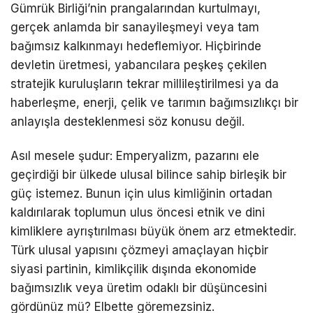
Gümrük Birliği’nin prangalarından kurtulmayı,
gerçek anlamda bir sanayileşmeyi veya tam
bağımsız kalkınmayı hedeflemiyor. Hiçbirinde
devletin üretmesi, yabancılara peşkeş çekilen
stratejik kuruluşların tekrar millileştirilmesi ya da
haberleşme, enerji, çelik ve tarımın bağımsızlıkçı bir
anlayışla desteklenmesi söz konusu değil.
Asıl mesele şudur: Emperyalizm, pazarını ele
geçirdiği bir ülkede ulusal bilince sahip birleşik bir
güç istemez. Bunun için ulus kimliğinin ortadan
kaldırılarak toplumun ulus öncesi etnik ve dini
kimliklere ayrıştırılması büyük önem arz etmektedir.
Türk ulusal yapısını çözmeyi amaçlayan hiçbir
siyasi partinin, kimlikçilik dışında ekonomide
bağımsızlık veya üretim odaklı bir düşüncesini
gördünüz mü? Elbette göremezsiniz.