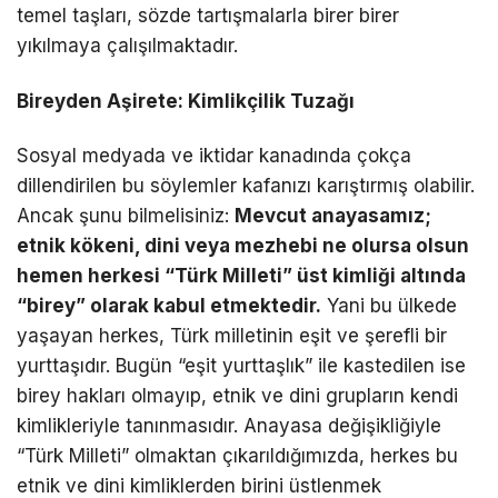
temel taşları, sözde tartışmalarla birer birer
yıkılmaya çalışılmaktadır.
Bireyden Aşirete: Kimlikçilik Tuzağı
Sosyal medyada ve iktidar kanadında çokça
dillendirilen bu söylemler kafanızı karıştırmış olabilir.
Ancak şunu bilmelisiniz:
Mevcut anayasamız;
etnik kökeni, dini veya mezhebi ne olursa olsun
hemen herkesi “Türk Milleti” üst kimliği altında
“birey” olarak kabul etmektedir.
Yani bu ülkede
yaşayan herkes, Türk milletinin eşit ve şerefli bir
yurttaşıdır. Bugün “eşit yurttaşlık” ile kastedilen ise
birey hakları olmayıp, etnik ve dini grupların kendi
kimlikleriyle tanınmasıdır. Anayasa değişikliğiyle
“Türk Milleti” olmaktan çıkarıldığımızda, herkes bu
etnik ve dini kimliklerden birini üstlenmek