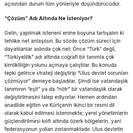
açısından durum tüm yönleriyle düşündürücüdür.
“Çözüm” Adı Altında Ne İsteniyor?
Gelin, yapılmak isteneni enine boyuna tartışalım ki
tehlike net anlaşılsın. Bu sözde çözüm süreci için
dayatılanlar aslında çok net: Önce “Türk” değil,
“Türkiyelilik” adı altında coğrafi bir tanımla çok
kimlikliliğin yolunu açmaya çalıştılar. Bu konuda
tepki gelince strateji değiştirip “Ulus devlet sorunları
çözmüyor” demeye başladılar. Şimdi ise vatandaşlık
tanımının “eşit” ya da “nötr” bir vatandaşlık olarak
değiştirilmesini talep ediyorlar. Hemen ardından
anadilde eğitim ve Kürtçenin ikinci bir resmi dil
olarak kabul edilmesi istenmekte; yerel yönetimlerin
güçlendirilmesi kılıfı altında özerk bölgelerin, yani
federasyonun yolları zorlanmaktadır. Ulus devletin