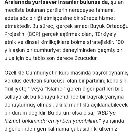
Aralarında yurtsever insanlar bulunsa da
, şu an
mecliste bulunan partilerin neredeyse tamamı,
adeta söz birliği etmişçesine bir sürece hizmet
etmektedir. Bu süreç, gerçek amacı Büyük Ortadoğu
Projesi’ni (BOP) gerçekleştirmek olan, Türkiye’yi
etnik ve dinsel kimlikçiklere bölme stratejisidir. 100
yılı aşkın bir cumhuriyet deneyiminden geçmiş bir
ulus için bu tablo son derece üzücüdür.
Özellikle Cumhuriyetin kurulmasında başrol oynamış
ve ulus devletin kurucusu olan bir partinin; kendisini
“milliyetçi” veya “İslamcı” gören diğer partileri bile
sollayarak bu konuyu kendince bir bayrak yarışına
dönüştürmüş olması, akılla mantıkla açıklanabilecek
bir durum değildir. Bu durum olsa olsa,
“ABD’ye
hizmet anlamında en iyi ben yapabilirim”
yarışında
diğerlerinden geri kalmama çabasıdır ki ülkemiz