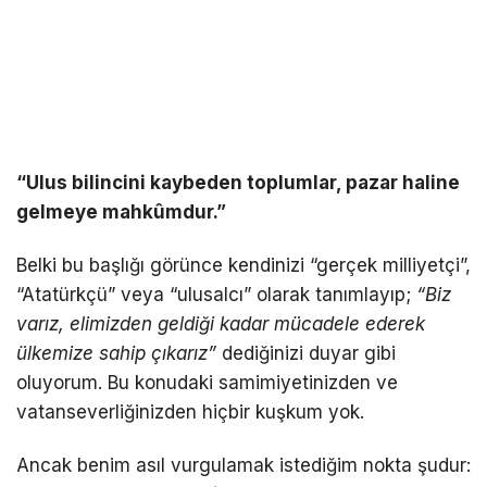
“Ulus bilincini kaybeden toplumlar, pazar haline
gelmeye mahkûmdur.”
Belki bu başlığı görünce kendinizi “gerçek milliyetçi”,
“Atatürkçü” veya “ulusalcı” olarak tanımlayıp;
“Biz
varız, elimizden geldiği kadar mücadele ederek
ülkemize sahip çıkarız”
dediğinizi duyar gibi
oluyorum. Bu konudaki samimiyetinizden ve
vatanseverliğinizden hiçbir kuşkum yok.
Ancak benim asıl vurgulamak istediğim nokta şudur: