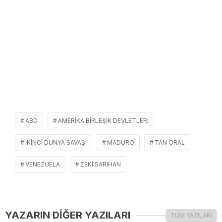
ABD
AMERIKA BIRLEŞIK DEVLETLERI
İKINCI DÜNYA SAVAŞI
MADURO
TAN ORAL
VENEZUELA
ZEKI SARIHAN
YAZARIN DİĞER YAZILARI
TÜM YAZILARI