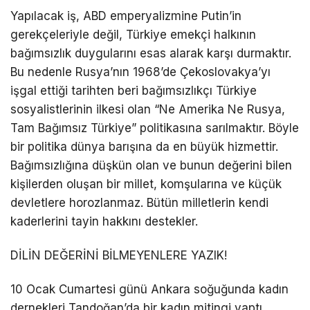
Yapılacak iş, ABD emperyalizmine Putin’in
gerekçeleriyle değil, Türkiye emekçi halkının
bağımsızlık duygularını esas alarak karşı durmaktır.
Bu nedenle Rusya’nın 1968’de Çekoslovakya’yı
işgal ettiği tarihten beri bağımsızlıkçı Türkiye
sosyalistlerinin ilkesi olan “Ne Amerika Ne Rusya,
Tam Bağımsız Türkiye” politikasına sarılmaktır. Böyle
bir politika dünya barışına da en büyük hizmettir.
Bağımsızlığına düşkün olan ve bunun değerini bilen
kişilerden oluşan bir millet, komşularına ve küçük
devletlere horozlanmaz. Bütün milletlerin kendi
kaderlerini tayin hakkını destekler.
DİLİN DEĞERİNİ BİLMEYENLERE YAZIK!
10 Ocak Cumartesi günü Ankara soğuğunda kadın
dernekleri Tandoğan’da bir kadın mitingi yaptı.