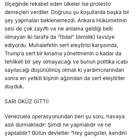
ölçeğinde rekabet eden ülkeler ise protesto
demeçleri verdiler. Doğrusu şu koşullarda başka bir
şey yapmaları beklenemezdi. Ankara Hükümetinin
sesi de çok zayıftı ve ne anlama geldiği belli
olmayan iki tarafa da “İtidal” (ılımlılık) tavsiye
ediyordu. Muhalefetin sert eleştirisi karşısında,
Trump’a sert bir kınama yöneltmenin o kadar da
tehlikeli bir şey olmayacağı ve bunun politika icabı
sayılacağı düşünülmüş olmalı ki yardımcılarından
sonra en yetkili kişinin ağzından da sert eleştiriler
duyduk.
SARI ÖKÜZ GİTTİ!
Venezuela operasyonundan beri şu soru, havaya
asılı durmaktadır: Şimdi ne yapmalıdır ve ne
yapılabilir? Bütün devletler “Hey gangster, kendini