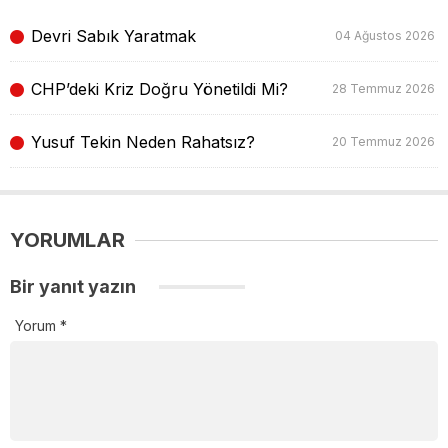
Devri Sabık Yaratmak
04 Ağustos 2026
CHP’deki Kriz Doğru Yönetildi Mi?
28 Temmuz 2026
Yusuf Tekin Neden Rahatsız?
20 Temmuz 2026
YORUMLAR
Bir yanıt yazın
Yorum
*