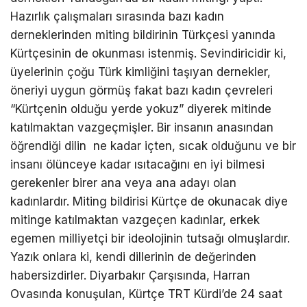
Hazırlık çalışmaları sırasında bazı kadın
derneklerinden miting bildirinin Türkçesi yanında
Kürtçesinin de okunması istenmiş. Sevindiricidir ki,
üyelerinin çoğu Türk kimliğini taşıyan dernekler,
öneriyi uygun görmüş fakat bazı kadın çevreleri
“Kürtçenin olduğu yerde yokuz” diyerek mitinde
katılmaktan vazgeçmişler. Bir insanın anasından
öğrendiği dilin ne kadar içten, sıcak olduğunu ve bir
insanı ölünceye kadar ısıtacağını en iyi bilmesi
gerekenler birer ana veya ana adayı olan
kadınlardır. Miting bildirisi Kürtçe de okunacak diye
mitinge katılmaktan vazgeçen kadınlar, erkek
egemen milliyetçi bir ideolojinin tutsağı olmuşlardır.
Yazık onlara ki, kendi dillerinin de değerinden
habersizdirler. Diyarbakır Çarşısında, Harran
Ovasında konuşulan, Kürtçe TRT Kürdi’de 24 saat