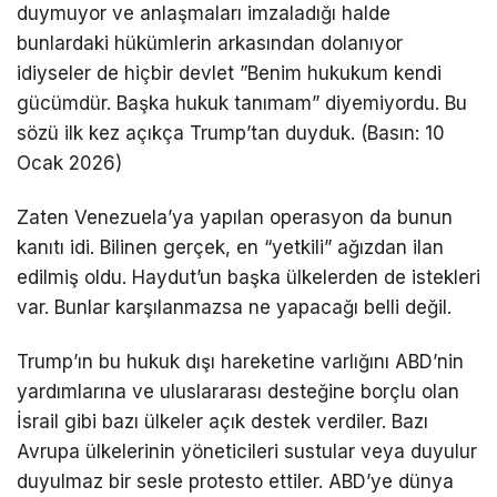
duymuyor ve anlaşmaları imzaladığı halde
bunlardaki hükümlerin arkasından dolanıyor
idiyseler de hiçbir devlet ”Benim hukukum kendi
gücümdür. Başka hukuk tanımam” diyemiyordu. Bu
sözü ilk kez açıkça Trump’tan duyduk. (Basın: 10
Ocak 2026)
Zaten Venezuela’ya yapılan operasyon da bunun
kanıtı idi. Bilinen gerçek, en “yetkili” ağızdan ilan
edilmiş oldu. Haydut’un başka ülkelerden de istekleri
var. Bunlar karşılanmazsa ne yapacağı belli değil.
Trump’ın bu hukuk dışı hareketine varlığını ABD’nin
yardımlarına ve uluslararası desteğine borçlu olan
İsrail gibi bazı ülkeler açık destek verdiler. Bazı
Avrupa ülkelerinin yöneticileri sustular veya duyulur
duyulmaz bir sesle protesto ettiler. ABD’ye dünya