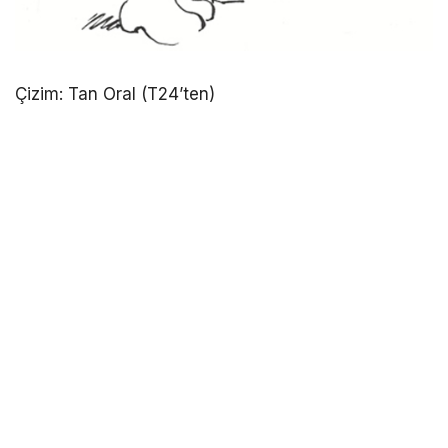
Çizim: Tan Oral (T24’ten)