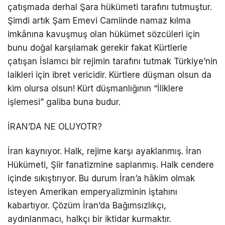
çatışmada derhal Şara hükümeti tarafını tutmuştur.
Şimdi artık Şam Emevi Camiinde namaz kılma
imkânına kavuşmuş olan hükümet sözcüleri için
bunu doğal karşılamak gerekir fakat Kürtlerle
çatışan İslamcı bir rejimin tarafını tutmak Türkiye’nin
laikleri için ibret vericidir. Kürtlere düşman olsun da
kim olursa olsun! Kürt düşmanlığının “İliklere
işlemesi” galiba buna budur.
İRAN’DA NE OLUYOTR?
İran kaynıyor. Halk, rejime karşı ayaklanmış. İran
Hükümeti, Şiir fanatizmine saplanmış. Halk cendere
içinde sıkıştırıyor. Bu durum İran’a hâkim olmak
isteyen Amerikan emperyalizminin iştahını
kabartıyor. Çözüm İran’da Bağımsızlıkçı,
aydınlanmacı, halkçı bir iktidar kurmaktır.