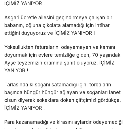
İÇİMİZ YANIYOR !
Asgari ücretle ailesini geçindirmeye çalışan bir
babanın, oğluna çikolata alamadığı için intihar
ettiğini duyuyoruz ve İÇİMİZ YANIYOR !
Yoksulluktan faturalarını ödeyemeyen ve karnını
doyurmak için evlere temizliğe giden, 70 yaşındaki
Ayşe teyzemizin dramına şahit oluyoruz, İÇİMİZ
YANIYOR !
Tarlasında ki soğanı satamadığı için, torbaların
başında hüngür hüngür ağlayan ve soğanları lanet
olsun diyerek sokaklara döken çiftçimizi gördükçe,
İÇİMİZ YANIYOR !
Para kazanamadığı ve kirasını aylardır ödeyemediği