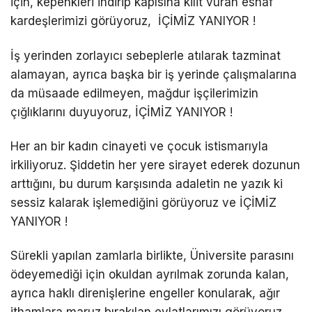
için, kepenkleri indirip kapısına kilit vuran esnaf
kardeşlerimizi görüyoruz, İÇİMİZ YANIYOR !
İş yerinden zorlayıcı sebeplerle atılarak tazminat
alamayan, ayrıca başka bir iş yerinde çalışmalarına
da müsaade edilmeyen, mağdur işçilerimizin
çığlıklarını duyuyoruz, İÇİMİZ YANIYOR !
Her an bir kadın cinayeti ve çocuk istismarıyla
irkiliyoruz. Şiddetin her yere sirayet ederek dozunun
arttığını, bu durum karşısında adaletin ne yazık ki
sessiz kalarak işlemediğini görüyoruz ve İÇİMİZ
YANIYOR !
Sürekli yapılan zamlarla birlikte, Üniversite parasını
ödeyemediği için okuldan ayrılmak zorunda kalan,
ayrıca haklı direnişlerine engeller konularak, ağır
ithamlara maruz bırakılan evlatlarımızı görüyoruz,