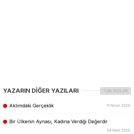
YAZARIN DİĞER YAZILARI
TÜM YAZILARI
Aklımdaki Gerçeklik
11 Nisan 2026
Bir Ülkenin Aynası, Kadına Verdiği Değerdir
09 Mart 2026