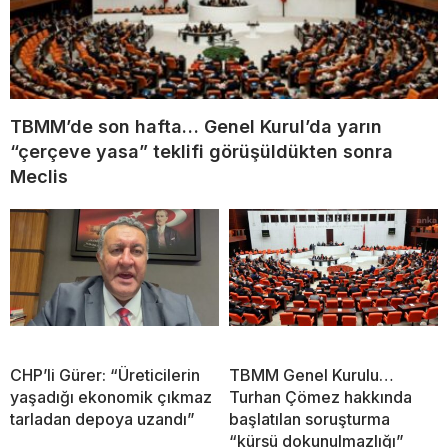
TBMM’de son hafta… Genel Kurul’da yarın
“çerçeve yasa” teklifi görüşüldükten sonra
Meclis
CHP’li Gürer: “Üreticilerin
TBMM Genel Kurulu…
yaşadığı ekonomik çıkmaz
Turhan Çömez hakkında
tarladan depoya uzandı”
başlatılan soruşturma
“kürsü dokunulmazlığı”