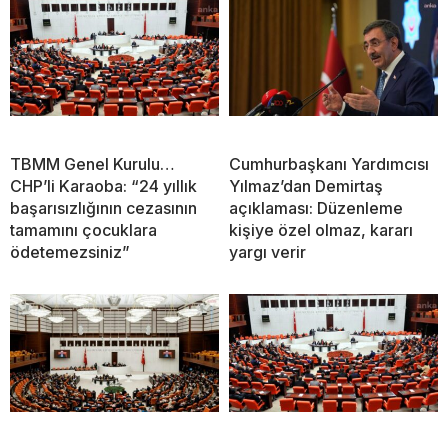
TBMM Genel Kurulu…
Cumhurbaşkanı Yardımcısı
CHP’li Karaoba: “24 yıllık
Yılmaz’dan Demirtaş
başarısızlığının cezasının
açıklaması: Düzenleme
tamamını çocuklara
kişiye özel olmaz, kararı
ödetemezsiniz”
yargı verir