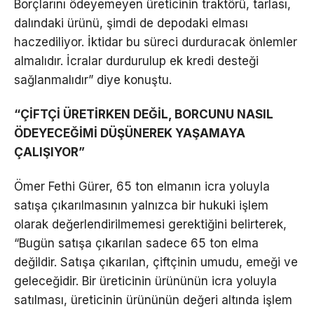
Borçlarını ödeyemeyen üreticinin traktörü, tarlası,
dalındaki ürünü, şimdi de depodaki elması
haczediliyor. İktidar bu süreci durduracak önlemler
almalıdır. İcralar durdurulup ek kredi desteği
sağlanmalıdır” diye konuştu.
“ÇİFTÇİ ÜRETİRKEN DEĞİL, BORCUNU NASIL
ÖDEYECEĞİMİ DÜŞÜNEREK YAŞAMAYA
ÇALIŞIYOR”
Ömer Fethi Gürer, 65 ton elmanın icra yoluyla
satışa çıkarılmasının yalnızca bir hukuki işlem
olarak değerlendirilmemesi gerektiğini belirterek,
“Bugün satışa çıkarılan sadece 65 ton elma
değildir. Satışa çıkarılan, çiftçinin umudu, emeği ve
geleceğidir. Bir üreticinin ürününün icra yoluyla
satılması, üreticinin ürününün değeri altında işlem