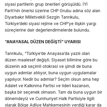
siyasi partilerin grup önerileri görüşüldü. İYİ
Parti’nin önerisi üzerine CHP Grubu adına söz alan
Diyarbakır Milletvekili Sezgin Tanrıkulu,
Türkiye’deki siyasi rejime ve CHP’ye ilişkin yargı
süreçlerine dair değerlendirmelerde bulundu.
“ANAYASAL DÜZEN DEĞİŞTİ” UYARISI
Tanrıkulu, “Türkiye’de Anayasa’da yazılı olan
düzen maalesef değişti. Siyaset bilimine göre bu
düzenin adı seçimli otokrasi ve şimdi de buna
uygun adımlar atılıyor, buna uygun uygulamalar
yapılıyor. Nedir bu adımlar? Seçim olsun ama hep
Adalet ve Kalkınma Partisi ve lideri kazansın,
başka bir seçenek olmasın. Tam da buna uygun bir
dönemdeyiz ve Cumhuriyet Halk Partisiyle ilgili
olarak Bölge Adliye Mahkemesinin verdiği karar da