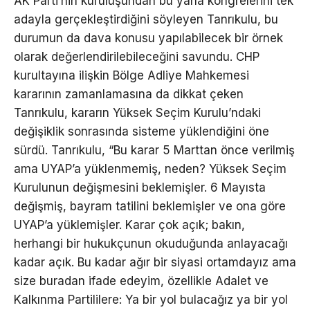
AK Parti’nin kuruluşundan bu yana kongrelerini tek
adayla gerçekleştirdiğini söyleyen Tanrıkulu, bu
durumun da dava konusu yapılabilecek bir örnek
olarak değerlendirilebileceğini savundu. CHP
kurultayına ilişkin Bölge Adliye Mahkemesi
kararının zamanlamasına da dikkat çeken
Tanrıkulu, kararın Yüksek Seçim Kurulu’ndaki
değişiklik sonrasında sisteme yüklendiğini öne
sürdü. Tanrıkulu, “Bu karar 5 Marttan önce verilmiş
ama UYAP’a yüklenmemiş, neden? Yüksek Seçim
Kurulunun değişmesini beklemişler. 6 Mayısta
değişmiş, bayram tatilini beklemişler ve ona göre
UYAP’a yüklemişler. Karar çok açık; bakın,
herhangi bir hukukçunun okuduğunda anlayacağı
kadar açık. Bu kadar ağır bir siyasi ortamdayız ama
size buradan ifade edeyim, özellikle Adalet ve
Kalkınma Partililere: Ya bir yol bulacağız ya bir yol