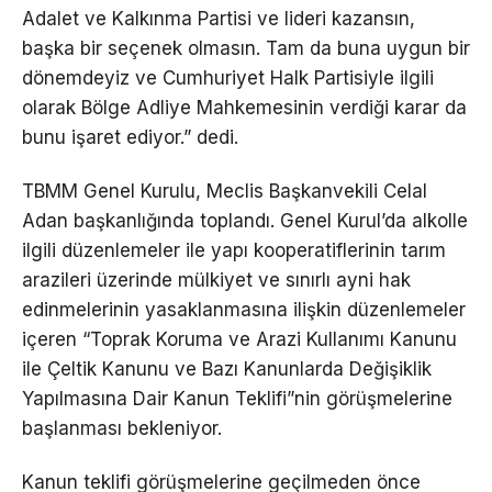
Adalet ve Kalkınma Partisi ve lideri kazansın,
başka bir seçenek olmasın. Tam da buna uygun bir
dönemdeyiz ve Cumhuriyet Halk Partisiyle ilgili
olarak Bölge Adliye Mahkemesinin verdiği karar da
bunu işaret ediyor.” dedi.
TBMM Genel Kurulu, Meclis Başkanvekili Celal
Adan başkanlığında toplandı. Genel Kurul’da alkolle
ilgili düzenlemeler ile yapı kooperatiflerinin tarım
arazileri üzerinde mülkiyet ve sınırlı ayni hak
edinmelerinin yasaklanmasına ilişkin düzenlemeler
içeren “Toprak Koruma ve Arazi Kullanımı Kanunu
ile Çeltik Kanunu ve Bazı Kanunlarda Değişiklik
Yapılmasına Dair Kanun Teklifi”nin görüşmelerine
başlanması bekleniyor.
Kanun teklifi görüşmelerine geçilmeden önce