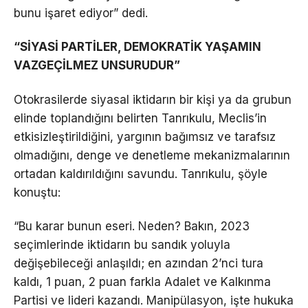
bunu işaret ediyor” dedi.
“SİYASİ PARTİLER, DEMOKRATİK YAŞAMIN
VAZGEÇİLMEZ UNSURUDUR”
Otokrasilerde siyasal iktidarın bir kişi ya da grubun
elinde toplandığını belirten Tanrıkulu, Meclis’in
etkisizleştirildiğini, yargının bağımsız ve tarafsız
olmadığını, denge ve denetleme mekanizmalarının
ortadan kaldırıldığını savundu. Tanrıkulu, şöyle
konuştu:
“Bu karar bunun eseri. Neden? Bakın, 2023
seçimlerinde iktidarın bu sandık yoluyla
değişebileceği anlaşıldı; en azından 2’nci tura
kaldı, 1 puan, 2 puan farkla Adalet ve Kalkınma
Partisi ve lideri kazandı. Manipülasyon, işte hukuka