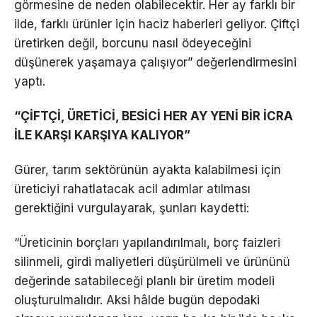
görmesine de neden olabilecektir. Her ay farklı bir
ilde, farklı ürünler için haciz haberleri geliyor. Çiftçi
üretirken değil, borcunu nasıl ödeyeceğini
düşünerek yaşamaya çalışıyor” değerlendirmesini
yaptı.
“ÇİFTÇİ, ÜRETİCİ, BESİCİ HER AY YENİ BİR İCRA
İLE KARŞI KARŞIYA KALIYOR”
Gürer, tarım sektörünün ayakta kalabilmesi için
üreticiyi rahatlatacak acil adımlar atılması
gerektiğini vurgulayarak, şunları kaydetti:
“Üreticinin borçları yapılandırılmalı, borç faizleri
silinmeli, girdi maliyetleri düşürülmeli ve ürününü
değerinde satabileceği planlı bir üretim modeli
oluşturulmalıdır. Aksi hâlde bugün depodaki