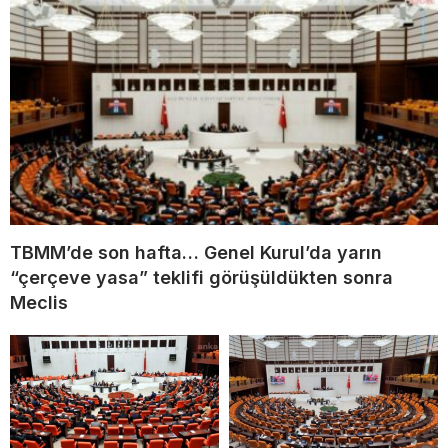
TBMM’de son hafta… Genel Kurul’da yarın
“çerçeve yasa” teklifi görüşüldükten sonra
Meclis