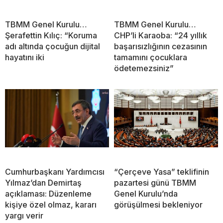
TBMM Genel Kurulu…
TBMM Genel Kurulu…
Şerafettin Kılıç: “Koruma
CHP’li Karaoba: “24 yıllık
adı altında çocuğun dijital
başarısızlığının cezasının
hayatını iki
tamamını çocuklara
ödetemezsiniz”
Cumhurbaşkanı Yardımcısı
“Çerçeve Yasa” teklifinin
Yılmaz’dan Demirtaş
pazartesi günü TBMM
açıklaması: Düzenleme
Genel Kurulu’nda
kişiye özel olmaz, kararı
görüşülmesi bekleniyor
yargı verir