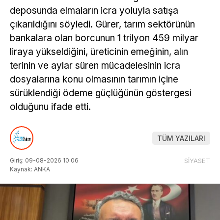
deposunda elmaların icra yoluyla satışa
çıkarıldığını söyledi. Gürer, tarım sektörünün
bankalara olan borcunun 1 trilyon 459 milyar
liraya yükseldiğini, üreticinin emeğinin, alın
terinin ve aylar süren mücadelesinin icra
dosyalarına konu olmasının tarımın içine
sürüklendiği ödeme güçlüğünün göstergesi
olduğunu ifade etti.
TÜM YAZILARI
Giriş: 09-08-2026 10:06
SİYASET
Kaynak: ANKA