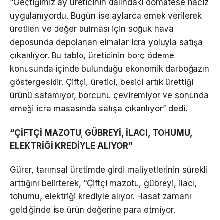
“Geçtiğimiz ay üreticinin dalındaki domatese haciz
uygulanıyordu. Bugün ise aylarca emek verilerek
üretilen ve değer bulması için soğuk hava
deposunda depolanan elmalar icra yoluyla satışa
çıkarılıyor. Bu tablo, üreticinin borç ödeme
konusunda içinde bulunduğu ekonomik darboğazın
göstergesidir. Çiftçi, üretici, besici artık ürettiği
ürünü satamıyor, borcunu çeviremiyor ve sonunda
emeği icra masasında satışa çıkarılıyor” dedi.
“ÇİFTÇİ MAZOTU, GÜBREYİ, İLACI, TOHUMU,
ELEKTRİĞİ KREDİYLE ALIYOR”
Gürer, tarımsal üretimde girdi maliyetlerinin sürekli
arttığını belirterek, “Çiftçi mazotu, gübreyi, ilacı,
tohumu, elektriği krediyle alıyor. Hasat zamanı
geldiğinde ise ürün değerine para etmiyor.