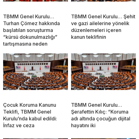
TBMM Genel Kurulu…
TBMM Genel Kurulu… Şehit
Turhan Çömez hakkında
ve gazi ailelerine yönelik
başlatılan soruşturma
düzenlemeleri içeren
“kürsü dokunulmazlığı”
kanun teklifinin
tartışmasına neden
Çocuk Koruma Kanunu
TBMM Genel Kurulu…
Teklifi, TBMM Genel
Şerafettin Kılıç: “Koruma
Kurulu’nda kabul edildi:
adı altında çocuğun dijital
İnfaz ve ceza
hayatını iki