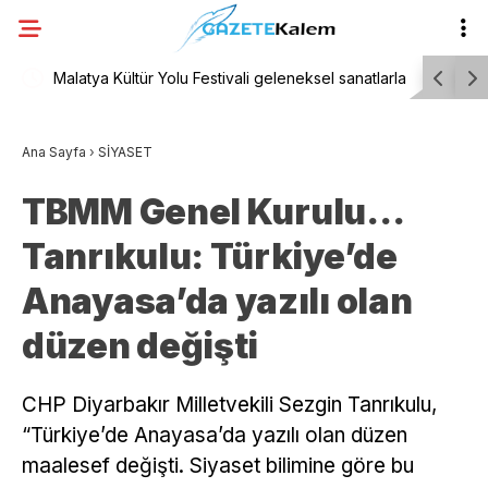
Malatya Kültür Yolu Festivali geleneksel sanatlarla
Tarihi çar
in 202
başladı
Ödülleri, 
Ana Sayfa
›
SİYASET
TBMM Genel Kurulu…
Tanrıkulu: Türkiye’de
Anayasa’da yazılı olan
düzen değişti
CHP Diyarbakır Milletvekili Sezgin Tanrıkulu,
“Türkiye’de Anayasa’da yazılı olan düzen
maalesef değişti. Siyaset bilimine göre bu