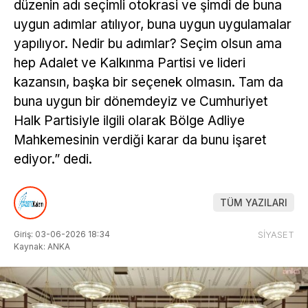
düzenin adı seçimli otokrasi ve şimdi de buna
uygun adımlar atılıyor, buna uygun uygulamalar
yapılıyor. Nedir bu adımlar? Seçim olsun ama
hep Adalet ve Kalkınma Partisi ve lideri
kazansın, başka bir seçenek olmasın. Tam da
buna uygun bir dönemdeyiz ve Cumhuriyet
Halk Partisiyle ilgili olarak Bölge Adliye
Mahkemesinin verdiği karar da bunu işaret
ediyor.” dedi.
TÜM YAZILARI
Giriş: 03-06-2026 18:34
SİYASET
Kaynak: ANKA