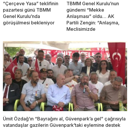
“Çerçeve Yasa” teklifinin
TBMM Genel Kurulu’nun
pazartesi günü TBMM
gündemi “Mekke
Genel Kurulu’nda
Anlaşması” oldu… AK
görüşülmesi bekleniyor
Partili Zengin: “Anlaşma,
Meclisimizde
Ümit Özdağ’ın “Bayrağını al, Güvenpark’a gel” çağrısıyla
vatandaşlar gazilerin Güvenpark’taki eylemine destek