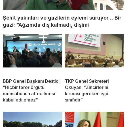
Şehit yakınları ve gazilerin eylemi sürüyor… Bir
gazi: “Ağzımda diş kalmadı, dişimi
BBP Genel Başkanı Destici:
TKP Genel Sekreteri
“Hiçbir terör örgütü
Okuyan: “Zincirlerini
mensubunun affedilmesi
kırması gereken işçi
kabul edilemez”
sınıfıdır”