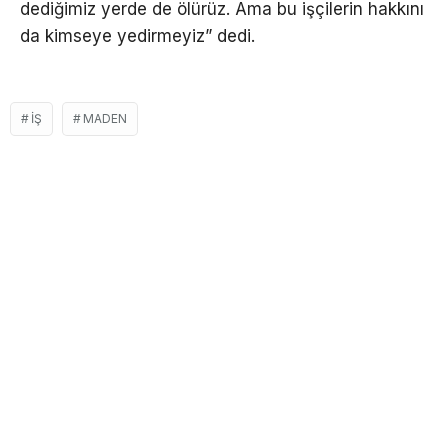
dediğimiz yerde de ölürüz. Ama bu işçilerin hakkını
da kimseye yedirmeyiz” dedi.
IŞ
MADEN