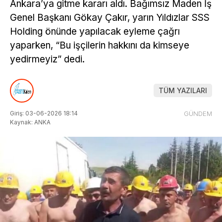
Ankara’ya gitme kararı aldı. Bağımsız Maden İş
Genel Başkanı Gökay Çakır, yarın Yıldızlar SSS
Holding önünde yapılacak eyleme çağrı
yaparken, “Bu işçilerin hakkını da kimseye
yedirmeyiz” dedi.
TÜM YAZILARI
Giriş: 03-06-2026 18:14
GÜNDEM
Kaynak: ANKA