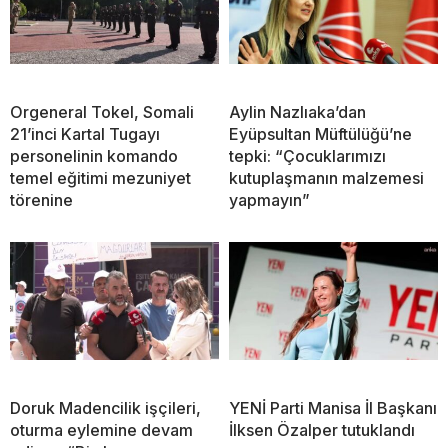
Orgeneral Tokel, Somali
Aylin Nazlıaka’dan
21’inci Kartal Tugayı
Eyüpsultan Müftülüğü’ne
personelinin komando
tepki: “Çocuklarımızı
temel eğitimi mezuniyet
kutuplaşmanın malzemesi
törenine
yapmayın”
Doruk Madencilik işçileri,
YENİ Parti Manisa İl Başkanı
oturma eylemine devam
İlksen Özalper tutuklandı