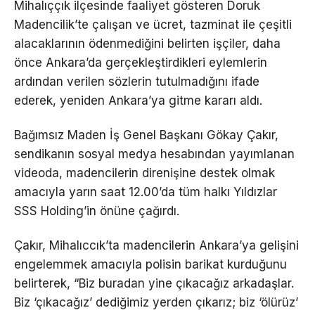
Mihalıççık ilçesinde faaliyet gösteren Doruk
Madencilik’te çalışan ve ücret, tazminat ile çeşitli
alacaklarının ödenmediğini belirten işçiler, daha
önce Ankara’da gerçekleştirdikleri eylemlerin
ardından verilen sözlerin tutulmadığını ifade
ederek, yeniden Ankara’ya gitme kararı aldı.
Bağımsız Maden İş Genel Başkanı Gökay Çakır,
sendikanın sosyal medya hesabından yayımlanan
videoda, madencilerin direnişine destek olmak
amacıyla yarın saat 12.00’da tüm halkı Yıldızlar
SSS Holding’in önüne çağırdı.
Çakır, Mihalıccık’ta madencilerin Ankara’ya gelişini
engelemmek amacıyla polisin barikat kurduğunu
belirterek, “Biz buradan yine çıkacağız arkadaşlar.
Biz ‘çıkacağız’ dediğimiz yerden çıkarız; biz ‘ölürüz’