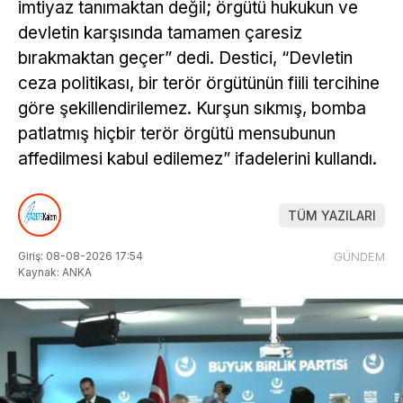
imtiyaz tanımaktan değil; örgütü hukukun ve
devletin karşısında tamamen çaresiz
bırakmaktan geçer” dedi. Destici, “Devletin
ceza politikası, bir terör örgütünün fiili tercihine
göre şekillendirilemez. Kurşun sıkmış, bomba
patlatmış hiçbir terör örgütü mensubunun
affedilmesi kabul edilemez” ifadelerini kullandı.
TÜM YAZILARI
Giriş: 08-08-2026 17:54
GÜNDEM
Kaynak: ANKA