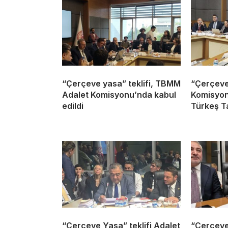
“Çerçeve yasa” teklifi, TBMM
“Çerçeve 
Adalet Komisyonu’nda kabul
Komisyonu
edildi
Türkeş Ta
“Çerçeve Yasa” teklifi Adalet
“Çerçeve 