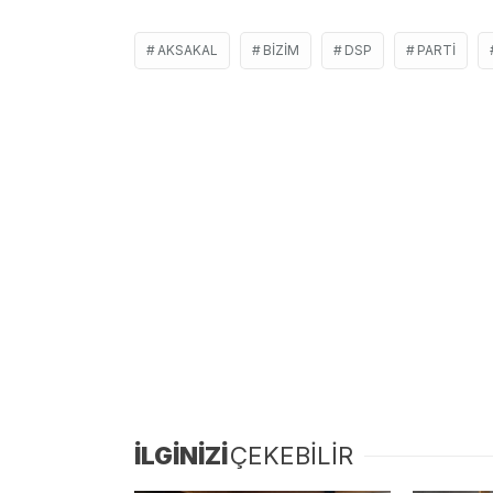
AKSAKAL
BIZIM
DSP
PARTI
İLGİNİZİ
ÇEKEBİLİR