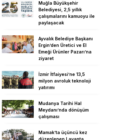
Muğla Büyükşehir
Belediyesi, 2,5 yıllık
çalışmalarını kamuoyu ile
paylaşacak
Ayvalık Belediye Başkanı
Ergin’den Üretici ve El
Emeği Ürünler Pazarı’na
ziyaret
İzmir İtfaiyesi’ne 13,5
milyon avroluk teknoloji
yatırımı
Mudanya Tarihi Hal
Meydanı’nda dönüşüm
çalışması
Mamak’ta üçüncü kez
düzenlenen Lavanta