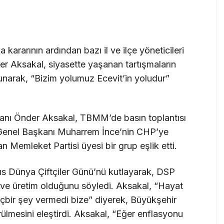
kararının ardından bazı il ve ilçe yöneticileri
r Aksakal, siyasette yaşanan tartışmaların
unarak, “Bizim yolumuz Ecevit’in yoludur”
anı Önder Aksakal, TBMM’de basın toplantısı
 Genel Başkanı Muharrem İnce’nin CHP’ye
 Memleket Partisi üyesi bir grup eşlik etti.
s Dünya Çiftçiler Günü’nü kutlayarak, DSP
ve üretim olduğunu söyledi. Aksakal, “Hayat
hiçbir şey vermedi bize” diyerek, Büyükşehir
lmesini eleştirdi. Aksakal, “Eğer enflasyonu