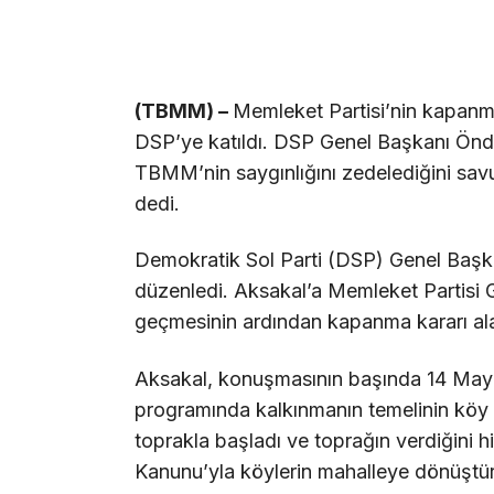
(TBMM) –
Memleket Partisi’nin kapanma 
DSP’ye katıldı. DSP Genel Başkanı Önde
TBMM’nin saygınlığını zedelediğini sav
dedi.
Demokratik Sol Parti (DSP) Genel Başk
düzenledi. Aksakal’a Memleket Partisi
geçmesinin ardından kapanma kararı alan
Aksakal, konuşmasının başında 14 Mayı
programında kalkınmanın temelinin köy 
toprakla başladı ve toprağın verdiğini 
Kanunu’yla köylerin mahalleye dönüştürü