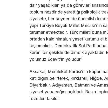
dair yaşadıkları ya da görevleri sırasın
toplum nezdinde yarattığı psikolojik tr
siyasete, her şeyden de önemlisi demo
yapı Türkiye Büyük Millet Meclisi’nin s
tarumar etmektedir. Türk milleti buna m
ortadan kaldırılmalı, siyaset kurumu el b
taşınmalıdır. Demokratik Sol Parti buna 
kararlı bir şekilde de dimdik ayaktadır. B
yolumuz Ecevit’in yoludur”
Aksakal, Memleket Partisi’nin kapanma 
katıldığını belirterek, Kırklareli, Niğde
Diyarbakır, Adıyaman, Batman ve Amasya
siyaset yapacağını açıkladı. Basın topla
rozetleri takıldı.