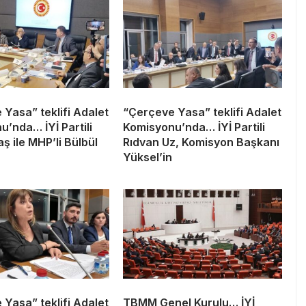
Yasa” teklifi Adalet
“Çerçeve Yasa” teklifi Adalet
’nda… İYİ Partili
Komisyonu’nda… İYİ Partili
ş ile MHP’li Bülbül
Rıdvan Uz, Komisyon Başkanı
Yüksel’in
Yasa” teklifi Adalet
TBMM Genel Kurulu… İYİ