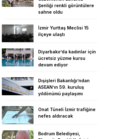
Şenliği renkli görüntülere
sahne oldu
İzmir Yurttaş Meclisi 15
ilçeye ulaştı
Diyarbakır’da kadınlar için
ücretsiz yüzme kursu
devam ediyor
Dışişleri Bakanlığı’ndan
ASEAN’ın 59. kuruluş
yıldönümü paylaşımı
Onat Tüneli İzmir trafiğine
nefes aldıracak
Bodrum Belediyesi,