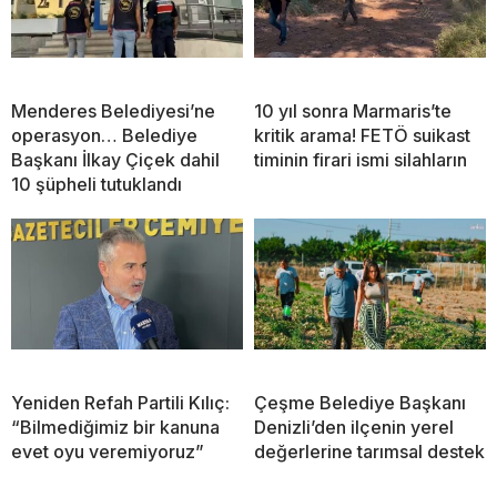
Menderes Belediyesi’ne
10 yıl sonra Marmaris’te
operasyon… Belediye
kritik arama! FETÖ suikast
Başkanı İlkay Çiçek dahil
timinin firari ismi silahların
10 şüpheli tutuklandı
Yeniden Refah Partili Kılıç:
Çeşme Belediye Başkanı
“Bilmediğimiz bir kanuna
Denizli’den ilçenin yerel
evet oyu veremiyoruz”
değerlerine tarımsal destek