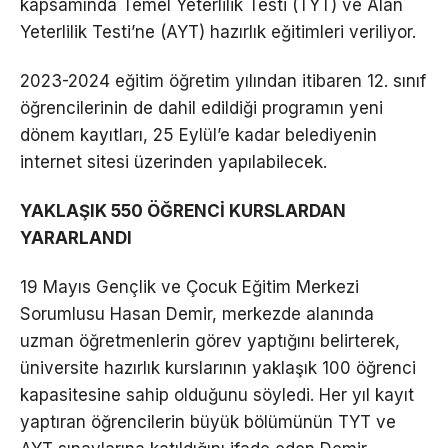
kapsamında Temel Yeterlilik Testi (TYT) ve Alan
Yeterlilik Testi’ne (AYT) hazırlık eğitimleri veriliyor.
2023-2024 eğitim öğretim yılından itibaren 12. sınıf
öğrencilerinin de dahil edildiği programın yeni
dönem kayıtları, 25 Eylül’e kadar belediyenin
internet sitesi üzerinden yapılabilecek.
YAKLAŞIK 550 ÖĞRENCİ KURSLARDAN
YARARLANDI
19 Mayıs Gençlik ve Çocuk Eğitim Merkezi
Sorumlusu Hasan Demir, merkezde alanında
uzman öğretmenlerin görev yaptığını belirterek,
üniversite hazırlık kurslarının yaklaşık 100 öğrenci
kapasitesine sahip olduğunu söyledi. Her yıl kayıt
yaptıran öğrencilerin büyük bölümünün TYT ve