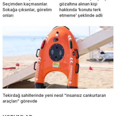
Seçimden kaçmasınlar.
gözaltına alınan kişi
Sokağa çıksınlar, görelim
hakkında ‘konutu terk
onları
etmeme’ şeklinde adli
Tekirdağ sahillerinde yeni nesil “insansız cankurtaran
araçları” görevde