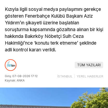
Kızıyla ilgili sosyal medya paylaşımını gerekçe
gösteren Fenerbahçe Kulübü Başkanı Aziz
Yıldırım’ın şikayeti üzerine başlatılan
soruşturma kapsamında gözaltına alınan bir kişi
hakkında Bakırköy Nöbetçi Sulh Ceza
Hakimliği’nce ‘konutu terk etmeme’ şeklinde
adli kontrol kararı verildi.
TÜM YAZILARI
Giriş: 07-08-2026 17:12
İSTANBUL
YEREL HABERLER
Kaynak: ANKA