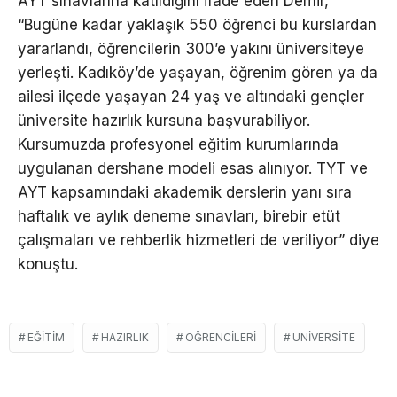
AYT sınavlarına katıldığını ifade eden Demir,
“Bugüne kadar yaklaşık 550 öğrenci bu kurslardan
yararlandı, öğrencilerin 300’e yakını üniversiteye
yerleşti. Kadıköy’de yaşayan, öğrenim gören ya da
ailesi ilçede yaşayan 24 yaş ve altındaki gençler
üniversite hazırlık kursuna başvurabiliyor.
Kursumuzda profesyonel eğitim kurumlarında
uygulanan dershane modeli esas alınıyor. TYT ve
AYT kapsamındaki akademik derslerin yanı sıra
haftalık ve aylık deneme sınavları, birebir etüt
çalışmaları ve rehberlik hizmetleri de veriliyor” diye
konuştu.
EĞITIM
HAZIRLIK
ÖĞRENCILERI
ÜNIVERSITE