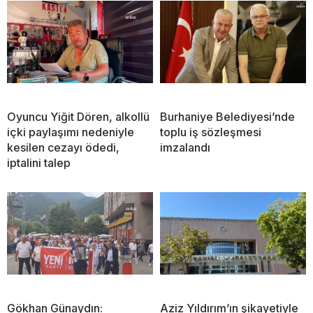
Oyuncu Yiğit Dören, alkollü
Burhaniye Belediyesi’nde
içki paylaşımı nedeniyle
toplu iş sözleşmesi
kesilen cezayı ödedi,
imzalandı
iptalini talep
Gökhan Günaydın:
Aziz Yıldırım’ın şikayetiyle