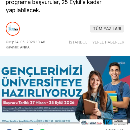
programa başvurular, 25 Eylül’e kadar
yapılabilecek.
TÜM YAZILARI
Giriş: 14-05-2026 13:46
İSTANBUL
YEREL HABERLER
Kaynak: ANKA