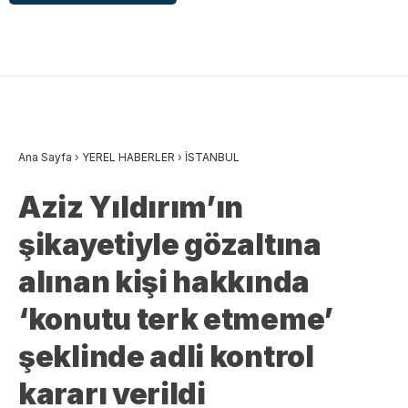
Ana Sayfa
›
YEREL HABERLER
›
İSTANBUL
Aziz Yıldırım’ın
şikayetiyle gözaltına
alınan kişi hakkında
‘konutu terk etmeme’
şeklinde adli kontrol
kararı verildi