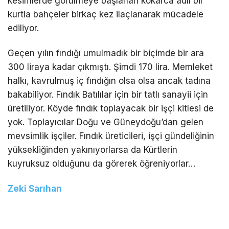
kesimlerde görülmeye başlanan kokarca adlı bir
kurtla bahçeler birkaç kez ilaçlanarak mücadele
ediliyor.
Geçen yılın fındığı umulmadık bir biçimde bir ara
300 liraya kadar çıkmıştı. Şimdi 170 lira. Memleket
halkı, kavrulmuş iç fındığın olsa olsa ancak tadına
bakabiliyor. Fındık Batılılar için bir tatlı sanayii için
üretiliyor. Köyde fındık toplayacak bir işçi kitlesi de
yok. Toplayıcılar Doğu ve Güneydoğu’dan gelen
mevsimlik işçiler. Fındık üreticileri, işçi gündeliğinin
yüksekliğinden yakınıyorlarsa da Kürtlerin
kuyruksuz olduğunu da görerek öğreniyorlar…
Zeki Sarıhan