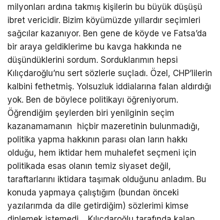
milyonları ardına takmış kişilerin bu büyük düşüşü
ibret vericidir. Bizim köyümüzde yıllardır seçimleri
sağcılar kazanıyor. Ben gene de köyde ve Fatsa’da
bir araya geldiklerime bu kavga hakkında ne
düşündüklerini sordum. Sorduklarımın hepsi
Kılıçdaroğlu’nu sert sözlerle suçladı. Özel, CHP’lilerin
kalbini fethetmiş. Yolsuzluk iddialarına falan aldırdığı
yok. Ben de böylece politikayı öğreniyorum.
Öğrendiğim şeylerden biri yenilginin seçim
kazanamamanın hiçbir mazeretinin bulunmadığı,
politika yapma hakkının parası olan ların hakkı
olduğu, hem iktidar hem muhalefet seçmeni için
politikada esas olanın temiz siyaset değil,
taraftarlarını iktidara taşımak olduğunu anladım. Bu
konuda yapmaya çalıştığım (bundan önceki
yazılarımda da dile getirdiğim) sözlerimi kimse
dinlemek istemedi… Kılıçdaroğlu tarafında kalan