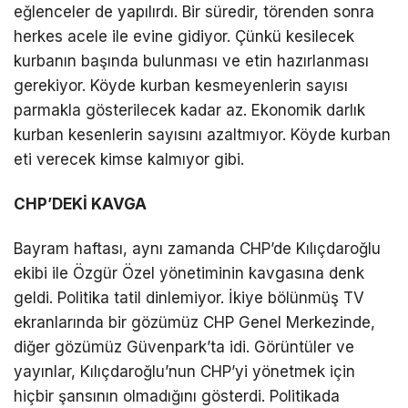
eğlenceler de yapılırdı. Bir süredir, törenden sonra
herkes acele ile evine gidiyor. Çünkü kesilecek
kurbanın başında bulunması ve etin hazırlanması
gerekiyor. Köyde kurban kesmeyenlerin sayısı
parmakla gösterilecek kadar az. Ekonomik darlık
kurban kesenlerin sayısını azaltmıyor. Köyde kurban
eti verecek kimse kalmıyor gibi.
CHP’DEKİ KAVGA
Bayram haftası, aynı zamanda CHP’de Kılıçdaroğlu
ekibi ile Özgür Özel yönetiminin kavgasına denk
geldi. Politika tatil dinlemiyor. İkiye bölünmüş TV
ekranlarında bir gözümüz CHP Genel Merkezinde,
diğer gözümüz Güvenpark’ta idi. Görüntüler ve
yayınlar, Kılıçdaroğlu’nun CHP’yi yönetmek için
hiçbir şansının olmadığını gösterdi. Politikada