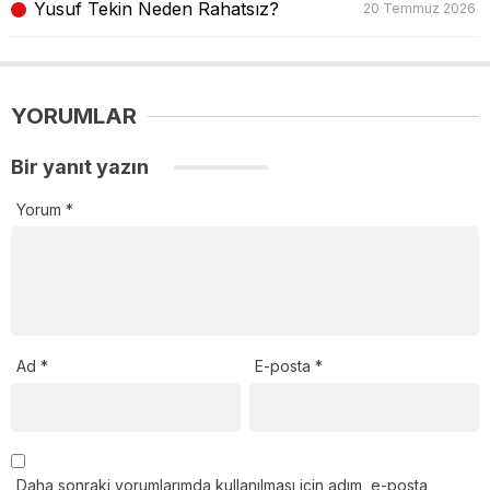
Yusuf Tekin Neden Rahatsız?
20 Temmuz 2026
YORUMLAR
Bir yanıt yazın
Yorum
*
Ad
*
E-posta
*
Daha sonraki yorumlarımda kullanılması için adım, e-posta