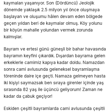
kaymaları yaşanıyor. Son (Dördüncü) Jeolojik
dönemde yaklaşık 2.5 milyon yıl önce oluşmaya
başlayan ve oluşumu hâlen devam eden bölgede
geçen yıldan beri de kaymalar olmuş. Köy yolunu
bir köyün mahalle yolundan vermek zorunda
kalmışlar.
Bayram ve ertesi günü güneşli bir bahar havasında
bayramın keyfini çıkardık. Dışardan bayrama gelen
erkeklerle camimiz kapıya kadar doldu. Namazdan
sonra cami avlusunda geleneksel bayramlaşma
töreninde daire içe geçti. Namaza gelmeyen hasta
iki kişiyi saymazsak ben sıraya girenler içinde yaş
sırasında 82 yaş ile üçüncü geliyorum! Zaman ne
kadar da çabuk geçiyor!
Eskiden çeşitli bayramlarda cami avlusunda çeşitli