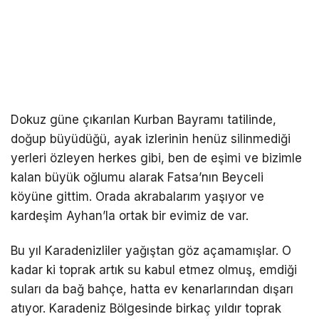
Dokuz güne çıkarılan Kurban Bayramı tatilinde,
doğup büyüdüğü, ayak izlerinin henüz silinmediği
yerleri özleyen herkes gibi, ben de eşimi ve bizimle
kalan büyük oğlumu alarak Fatsa’nın Beyceli
köyüne gittim. Orada akrabalarım yaşıyor ve
kardeşim Ayhan’la ortak bir evimiz de var.
Bu yıl Karadenizliler yağıştan göz açamamışlar. O
kadar ki toprak artık su kabul etmez olmuş, emdiği
suları da bağ bahçe, hatta ev kenarlarından dışarı
atıyor. Karadeniz Bölgesinde birkaç yıldır toprak