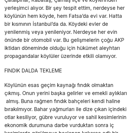
yerleşimci alıyor. Bir şey tespit ettim, nerdeyse her
köylünün hem köyde, hem Fatsa’da evi var. Hatta
bir kısmının İstanbul’da da. Köydeki evler de
yenilenmiş veya yenileniyor. Nerdeyse her evin
önünde bir otomobil var. Bu gelişmelerin çoğu AKP
iktidarı döneminde olduğu için hükümet aleyhtarı
propagandalar köylüler üzerinde etkili olamıyor.
FINDIK DALDA TEKLEME
Köylünün esas geçim kaynağı fındık olmaktan
çıkmış. Onun yerini başka gelirler ve emekli aylıkları
almış. Buna rağmen fındık bahçeleri kendi haline
bırakılmıyor. Bahar yağmurları ile dize çıkan içindeki
otlar kesiliyor, gübre vuruluyor ve sahil kesimlerinin
ekonomik durumuna darbe vurduktan sonra iç