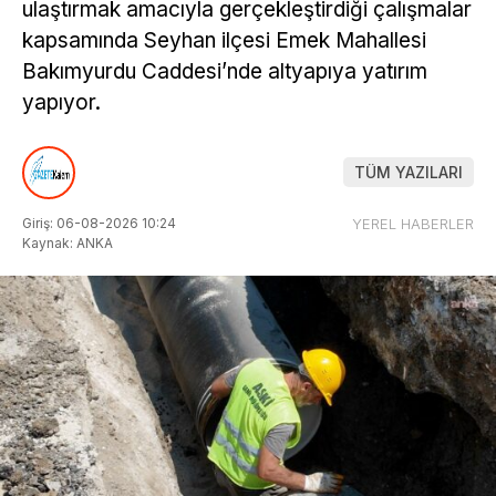
ulaştırmak amacıyla gerçekleştirdiği çalışmalar
kapsamında Seyhan ilçesi Emek Mahallesi
Bakımyurdu Caddesi’nde altyapıya yatırım
yapıyor.
TÜM YAZILARI
Giriş: 06-08-2026 10:24
YEREL HABERLER
Kaynak: ANKA