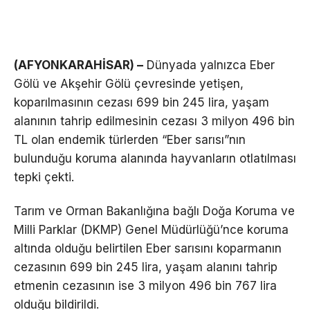
(AFYONKARAHİSAR) –
Dünyada yalnızca Eber
Gölü ve Akşehir Gölü çevresinde yetişen,
koparılmasının cezası 699 bin 245 lira, yaşam
alanının tahrip edilmesinin cezası 3 milyon 496 bin
TL olan endemik türlerden “Eber sarısı”nın
bulunduğu koruma alanında hayvanların otlatılması
tepki çekti.
Tarım ve Orman Bakanlığına bağlı Doğa Koruma ve
Milli Parklar (DKMP) Genel Müdürlüğü’nce koruma
altında olduğu belirtilen Eber sarısını koparmanın
cezasının 699 bin 245 lira, yaşam alanını tahrip
etmenin cezasının ise 3 milyon 496 bin 767 lira
olduğu bildirildi.