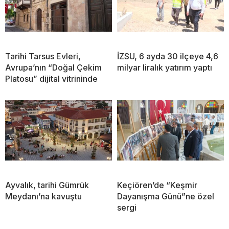
Tarihi Tarsus Evleri,
İZSU, 6 ayda 30 ilçeye 4,6
Avrupa’nın “Doğal Çekim
milyar liralık yatırım yaptı
Platosu” dijital vitrininde
Ayvalık, tarihi Gümrük
Keçiören’de “Keşmir
Meydanı’na kavuştu
Dayanışma Günü”ne özel
sergi