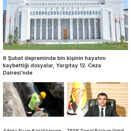
6 Şubat depreminde bin kişinin hayatını
kaybettiği dosyalar, Yargıtay 12. Ceza
Dairesi’nde
Adana Su ve Kanalizasyon
TESK Genel Başkan Vekili