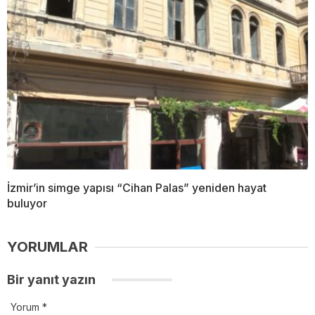
İzmir’in simge yapısı “Cihan Palas” yeniden hayat
buluyor
YORUMLAR
Bir yanıt yazın
Yorum
*