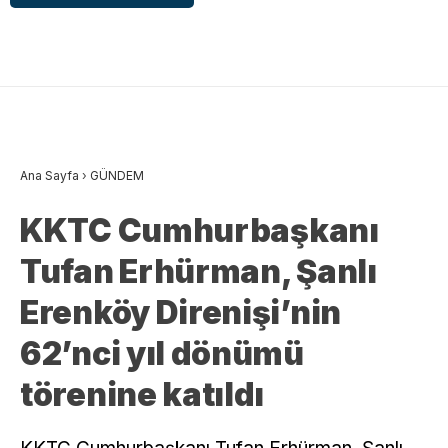
Ana Sayfa
›
GÜNDEM
KKTC Cumhurbaşkanı
Tufan Erhürman, Şanlı
Erenköy Direnişi’nin
62’nci yıl dönümü
törenine katıldı