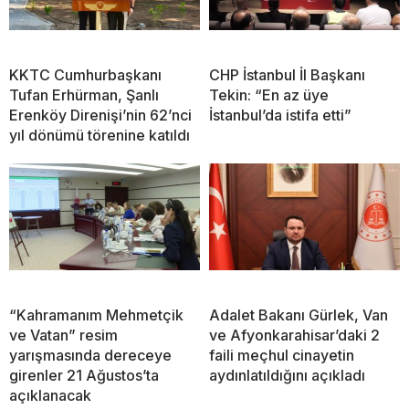
KKTC Cumhurbaşkanı
CHP İstanbul İl Başkanı
Tufan Erhürman, Şanlı
Tekin: “En az üye
Erenköy Direnişi’nin 62’nci
İstanbul’da istifa etti”
yıl dönümü törenine katıldı
“Kahramanım Mehmetçik
Adalet Bakanı Gürlek, Van
ve Vatan” resim
ve Afyonkarahisar’daki 2
yarışmasında dereceye
faili meçhul cinayetin
girenler 21 Ağustos’ta
aydınlatıldığını açıkladı
açıklanacak