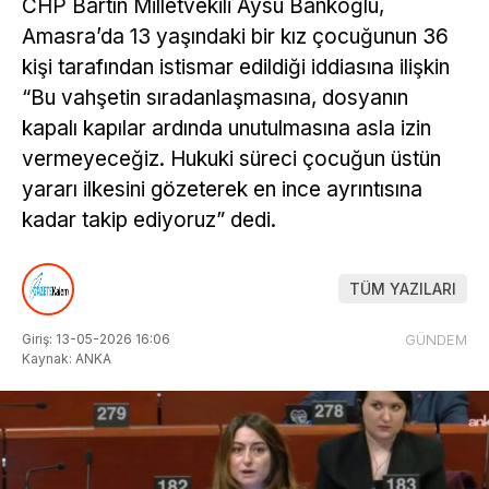
CHP Bartın Milletvekili Aysu Bankoğlu,
Amasra’da 13 yaşındaki bir kız çocuğunun 36
kişi tarafından istismar edildiği iddiasına ilişkin
“Bu vahşetin sıradanlaşmasına, dosyanın
kapalı kapılar ardında unutulmasına asla izin
vermeyeceğiz. Hukuki süreci çocuğun üstün
yararı ilkesini gözeterek en ince ayrıntısına
kadar takip ediyoruz” dedi.
TÜM YAZILARI
Giriş: 13-05-2026 16:06
GÜNDEM
Kaynak: ANKA