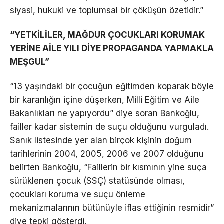
siyasi, hukuki ve toplumsal bir çöküşün özetidir.”
“YETKİLİLER, MAĞDUR ÇOCUKLARI KORUMAK
YERİNE AİLE YILI DİYE PROPAGANDA YAPMAKLA
MEŞGUL”
“13 yaşındaki bir çocuğun eğitimden koparak böyle
bir karanlığın içine düşerken, Milli Eğitim ve Aile
Bakanlıkları ne yapıyordu” diye soran Bankoğlu,
failler kadar sistemin de suçu olduğunu vurguladı.
Sanık listesinde yer alan birçok kişinin doğum
tarihlerinin 2004, 2005, 2006 ve 2007 olduğunu
belirten Bankoğlu, “Faillerin bir kısmının yine suça
sürüklenen çocuk (SSÇ) statüsünde olması,
çocukları koruma ve suçu önleme
mekanizmalarının bütünüyle iflas ettiğinin resmidir”
diye tepki gösterdi.