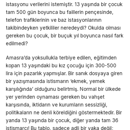
istasyonu verilerini istemiştir. 13 yaşında bir çocuk
tam 500 gün boyunca bu faillerin pençesinde,
telefon trafiklerinin ve baz istasyonlarının
takibindeyken yetkililer neredeydi? Okulda olması
gereken bu çocuk, bir buçuk yıl boyunca nasıl fark
edilmedi?
Amasra’da yoksullukla terbiye edilen, eğitimden
kopan 13 yaşındaki bu kız çocuğu için 300-500
lira için pazarlık yapmışlar. Bir sanık dosyaya giren
bir yazışmasında istismarın ‘ekmek, yemek
karşılığında’ olduğunu belirtmiş. Normal bir ülkede
yer yerinden oynaması gereken bu vahşet
karşısında, iktidarın ve kurumların sessizliği,
politikaların ne denli köreldiğini göstermektedir. Bir
yanda 13 yaşında bir çocuk, diğer yanda tam 36
istismarcı! Bu tablo, sadece adli bir vaka değil;