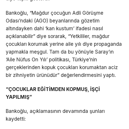
Bankoğlu, “Mağdur çocuğun Adli Görüşme
Odası’ndaki (AGO) beyanlarında gözetim
altındayken dahi ‘kan kustum’ ifadesi nasıl
açıklanabilir” diye sorarak, “Yetkililer, mağdur
çocukları korumak yerine aile yılı diye propaganda
yapmakla meşgul. Tam da bu yönüyle Saray’ın
‘Aile Nüfus On Yılı’ politikası, Türkiye’nin
gerçeklerinden kopuk çocukları korumaktan aciz
bir zihniyetin ürünüdür” değerlendirmesini yaptı.
“ÇOCUKLAR EĞİTİMDEN KOPMUŞ, İŞÇİ
YAPILMIŞ”
Bankoğlu, açıklamasının devamında şunları
kaydetti: