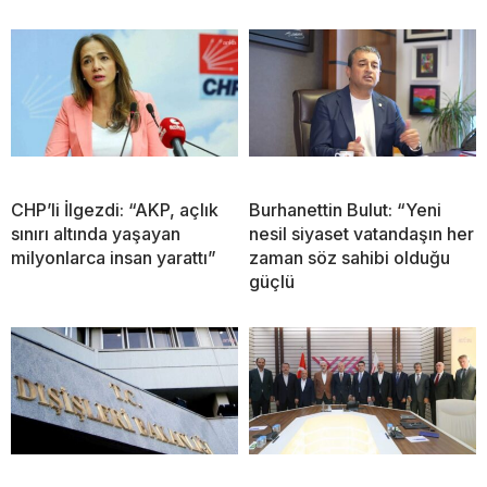
CHP’li İlgezdi: “AKP, açlık
Burhanettin Bulut: “Yeni
sınırı altında yaşayan
nesil siyaset vatandaşın her
milyonlarca insan yarattı”
zaman söz sahibi olduğu
güçlü