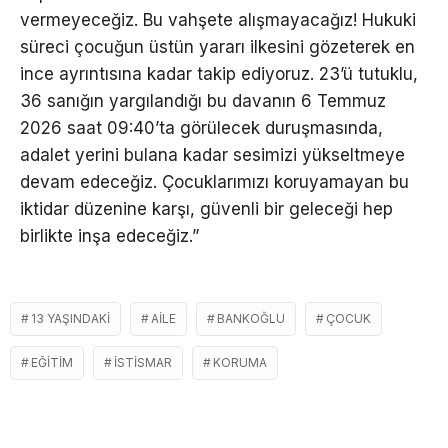
vermeyeceğiz. Bu vahşete alışmayacağız! Hukuki
süreci çocuğun üstün yararı ilkesini gözeterek en
ince ayrıntısına kadar takip ediyoruz. 23’ü tutuklu,
36 sanığın yargılandığı bu davanın 6 Temmuz
2026 saat 09:40’ta görülecek duruşmasında,
adalet yerini bulana kadar sesimizi yükseltmeye
devam edeceğiz. Çocuklarımızı koruyamayan bu
iktidar düzenine karşı, güvenli bir geleceği hep
birlikte inşa edeceğiz.”
13 YAŞINDAKI
AILE
BANKOĞLU
ÇOCUK
EĞITIM
İSTISMAR
KORUMA