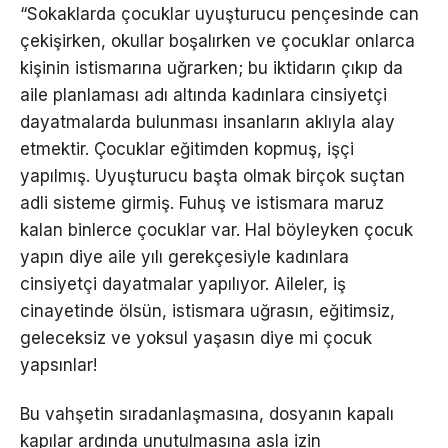
“Sokaklarda çocuklar uyuşturucu pençesinde can
çekişirken, okullar boşalırken ve çocuklar onlarca
kişinin istismarına uğrarken; bu iktidarın çıkıp da
aile planlaması adı altında kadınlara cinsiyetçi
dayatmalarda bulunması insanların aklıyla alay
etmektir. Çocuklar eğitimden kopmuş, işçi
yapılmış. Uyuşturucu başta olmak birçok suçtan
adli sisteme girmiş. Fuhuş ve istismara maruz
kalan binlerce çocuklar var. Hal böyleyken çocuk
yapın diye aile yılı gerekçesiyle kadınlara
cinsiyetçi dayatmalar yapılıyor. Aileler, iş
cinayetinde ölsün, istismara uğrasın, eğitimsiz,
geleceksiz ve yoksul yaşasın diye mi çocuk
yapsınlar!
Bu vahşetin sıradanlaşmasına, dosyanın kapalı
kapılar ardında unutulmasına asla izin