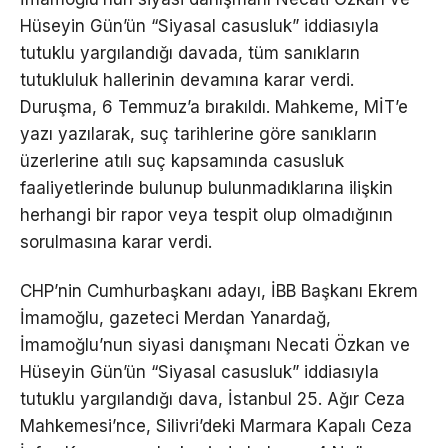
Hüseyin Gün’ün “Siyasal casusluk” iddiasıyla
tutuklu yargılandığı davada, tüm sanıkların
tutukluluk hallerinin devamına karar verdi.
Duruşma, 6 Temmuz’a bırakıldı. Mahkeme, MİT’e
yazı yazılarak, suç tarihlerine göre sanıkların
üzerlerine atılı suç kapsamında casusluk
faaliyetlerinde bulunup bulunmadıklarına ilişkin
herhangi bir rapor veya tespit olup olmadığının
sorulmasına karar verdi.
CHP’nin Cumhurbaşkanı adayı, İBB Başkanı Ekrem
İmamoğlu, gazeteci Merdan Yanardağ,
İmamoğlu’nun siyasi danışmanı Necati Özkan ve
Hüseyin Gün’ün “Siyasal casusluk” iddiasıyla
tutuklu yargılandığı dava, İstanbul 25. Ağır Ceza
Mahkemesi’nce, Silivri’deki Marmara Kapalı Ceza