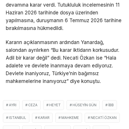
devamına karar verdi. Tutukluluk incelemesinin 11
Haziran 2026 tarihinde dosya üzerinden
yapılmasına, duruşmanın 6 Temmuz 2026 tarihine
bırakılmasına hükmedildi.
Kararın açıklanmasının ardından Yanardağ,
salondan ayrılırken “Bu karar iktidarın korkusudur.
Adil bir karar değil” dedi. Necati Özkan ise “Hala
adalete ve devlete inanmaya devam ediyoruz.
Devlete inaniyoruz, Türkiye’nin bağımsız
mahkemelerine inanıyoruz” diye konuştu.
AYRI
CEZA
HEYET
HÜSEYIN GÜN
İBB
ISTANBUL
KARAR
MAHKEME
NECATI ÖZKAN