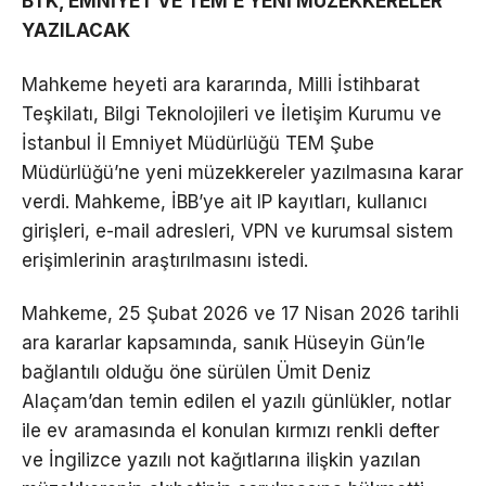
BTK, EMNİYET VE TEM’E YENİ MÜZEKKERELER
YAZILACAK
Mahkeme heyeti ara kararında, Milli İstihbarat
Teşkilatı, Bilgi Teknolojileri ve İletişim Kurumu ve
İstanbul İl Emniyet Müdürlüğü TEM Şube
Müdürlüğü’ne yeni müzekkereler yazılmasına karar
verdi. Mahkeme, İBB’ye ait IP kayıtları, kullanıcı
girişleri, e-mail adresleri, VPN ve kurumsal sistem
erişimlerinin araştırılmasını istedi.
Mahkeme, 25 Şubat 2026 ve 17 Nisan 2026 tarihli
ara kararlar kapsamında, sanık Hüseyin Gün’le
bağlantılı olduğu öne sürülen Ümit Deniz
Alaçam’dan temin edilen el yazılı günlükler, notlar
ile ev aramasında el konulan kırmızı renkli defter
ve İngilizce yazılı not kağıtlarına ilişkin yazılan