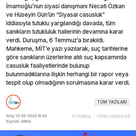
İmamoğlu’nun siyasi danışmanı Necati Özkan
ve Hüseyin Gün’ün “Siyasal casusluk”
iddiasıyla tutuklu yargılandığı davada, tüm
sanıkların tutukluluk hallerinin devamına karar
verdi. Duruşma, 6 Temmuz’a bırakıldı.
Mahkeme, MİT’e yazı yazılarak, suç tarihlerine
göre sanıkların üzerlerine atılı suç kapsamında
casusluk faaliyetlerinde bulunup
bulunmadıklarına ilişkin herhangi bir rapor veya
tespit olup olmadığının sorulmasına karar verdi.
TÜM YAZILARI
Giriş: 13-05-2026 15:40
İSTANBUL
YEREL HABERLER
Kaynak: ANKA