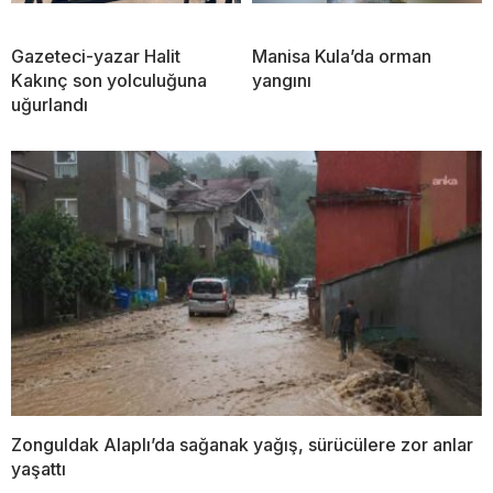
Gazeteci-yazar Halit
Manisa Kula’da orman
Kakınç son yolculuğuna
yangını
uğurlandı
Zonguldak Alaplı’da sağanak yağış, sürücülere zor anlar
yaşattı