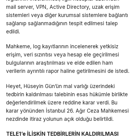
mail server, VPN, Active Directory, uzak erişim
sistemleri veya diğer kurumsal sistemlere bağlantı
sağlanıp sağlanmadığının tespit edilmesi talep
edildi.
Mahkeme, log kayıtlarının incelenerek yetkisiz
erişim, veri sızıntısı veya hesap ele geçirilmesi
bulgularının araştırılması ve elde edilen ham
verilerin ayrıntılı rapor haline getirilmesini de istedi.
Heyet, Hüseyin Gün’ün mal varlığı üzerindeki
tedbirin kaldırılması talebinin esas hükümle birlikte
değerlendirilmek üzere reddine karar verdi. Bu
karar yönünden İstanbul 26. Ağır Ceza Mahkemesi
nezdinde itiraz yolunun açık olduğu belirtildi.
TELE1’e İLİŞKİN TEDBİRLERİN KALDIRILMASI