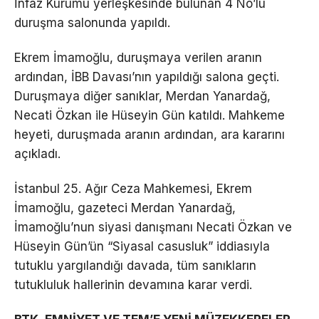
İnfaz Kurumu yerleşkesinde bulunan 4 No’lu
duruşma salonunda yapıldı.
Ekrem İmamoğlu, duruşmaya verilen aranın
ardından, İBB Davası’nın yapıldığı salona geçti.
Duruşmaya diğer sanıklar, Merdan Yanardağ,
Necati Özkan ile Hüseyin Gün katıldı. Mahkeme
heyeti, duruşmada aranın ardından, ara kararını
açıkladı.
İstanbul 25. Ağır Ceza Mahkemesi, Ekrem
İmamoğlu, gazeteci Merdan Yanardağ,
İmamoğlu’nun siyasi danışmanı Necati Özkan ve
Hüseyin Gün’ün “Siyasal casusluk” iddiasıyla
tutuklu yargılandığı davada, tüm sanıkların
tutukluluk hallerinin devamına karar verdi.