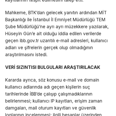
kayıtlarının tespit edilmesini talep etti.
Mahkeme, BTK’dan gelecek yanıtın ardından MİT
Başkanlığı ile İstanbul İl Emniyet Müdürlüğü TEM
Şube Müdürlüğü’ne ayrı ayrı müzekkere yazılarak,
Hüseyin Gün’e ait olduğu iddia edilen verilerde
geçen ibb.gov.tr uzantılı e-mail adresleri, kullanıcı
adları ve şifrelerin gerçek olup olmadığının
araştırılmasını istedi.
VERİ SIZINTISI BULGULARI ARAŞTIRILACAK
Kararda ayrıca, söz konusu e-mail ve domain
kullanıcı adlarında adı geçen kişilerin suç
tarihlerinde İBB’de çalışıp çalışmadıklarının
belirlenmesi; kullanıcı IP kayıtları, erişim zaman
damgaları, mail oturum kayıtları ve güvenlik
loglarının incelenmesi; ilgili hesaplar üzerinden