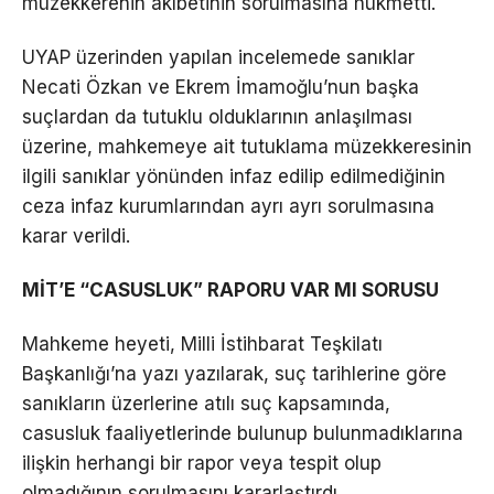
müzekkerenin akıbetinin sorulmasına hükmetti.
UYAP üzerinden yapılan incelemede sanıklar
Necati Özkan ve Ekrem İmamoğlu’nun başka
suçlardan da tutuklu olduklarının anlaşılması
üzerine, mahkemeye ait tutuklama müzekkeresinin
ilgili sanıklar yönünden infaz edilip edilmediğinin
ceza infaz kurumlarından ayrı ayrı sorulmasına
karar verildi.
MİT’E “CASUSLUK” RAPORU VAR MI SORUSU
Mahkeme heyeti, Milli İstihbarat Teşkilatı
Başkanlığı’na yazı yazılarak, suç tarihlerine göre
sanıkların üzerlerine atılı suç kapsamında,
casusluk faaliyetlerinde bulunup bulunmadıklarına
ilişkin herhangi bir rapor veya tespit olup
olmadığının sorulmasını kararlaştırdı.