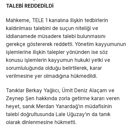
TALEBİ REDDEDİLDİ
Mahkeme, TELE 1 kanalına ilişkin tedbirlerin
kaldırılması talebini de suçun niteliği ve
iddianamede müsadere talebi bulunmasını
gerekçe göstererek reddetti. Yönetim kayyumunun
işlemlerine ilişkin talepler yönünden ise söz
konusu işlemlerin kayyumun hukuki yetki ve
sorumluluğunda olduğu belirtilerek, karar
verilmesine yer olmadığına hükmedildi.
Tanıklar Berkay Yağlıcı, Ümit Deniz Alaçam ve
Zeynep Şen hakkında zorla getirme kararı veren
heyet, sanık Merdan Yanardağ’ın müdafisinin
talebi doğrultusunda Lale Uğuzay’ın da tanık
olarak dinlenmesine hükmetti.