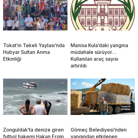
Tokat’ın Tekeli Yaylası’nda
Manisa Kula’daki yangına
Hubyar Sultan Anma
müdahale sürüyor…
Etkinliği
Kullanılan araç sayısı
artırıldı
Zonguldak’ta denize giren
Gömeç Belediyesi’nden
futbol hakemi Hakan Ergin
yangından etkilenen