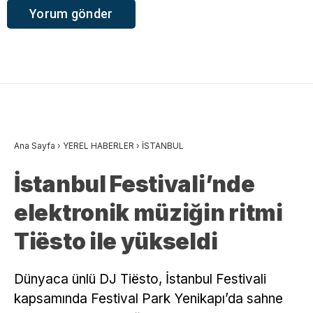
Ana Sayfa
›
YEREL HABERLER
›
İSTANBUL
İstanbul Festivali’nde
elektronik müziğin ritmi
Tiësto ile yükseldi
Dünyaca ünlü DJ Tiësto, İstanbul Festivali
kapsamında Festival Park Yenikapı’da sahne