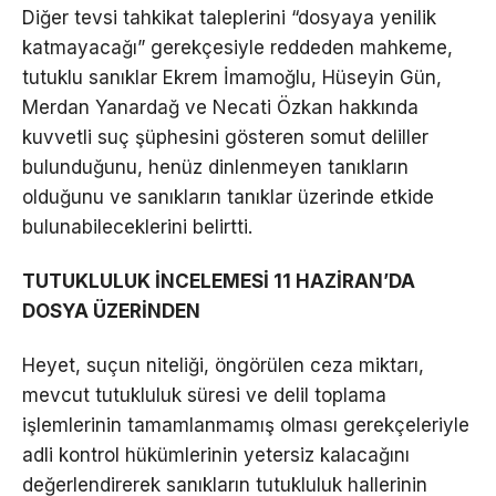
Diğer tevsi tahkikat taleplerini “dosyaya yenilik
katmayacağı” gerekçesiyle reddeden mahkeme,
tutuklu sanıklar Ekrem İmamoğlu, Hüseyin Gün,
Merdan Yanardağ ve Necati Özkan hakkında
kuvvetli suç şüphesini gösteren somut deliller
bulunduğunu, henüz dinlenmeyen tanıkların
olduğunu ve sanıkların tanıklar üzerinde etkide
bulunabileceklerini belirtti.
TUTUKLULUK İNCELEMESİ 11 HAZİRAN’DA
DOSYA ÜZERİNDEN
Heyet, suçun niteliği, öngörülen ceza miktarı,
mevcut tutukluluk süresi ve delil toplama
işlemlerinin tamamlanmamış olması gerekçeleriyle
adli kontrol hükümlerinin yetersiz kalacağını
değerlendirerek sanıkların tutukluluk hallerinin