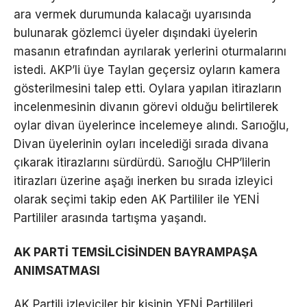
ara vermek durumunda kalacağı uyarısında
bulunarak gözlemci üyeler dışındaki üyelerin
masanın etrafından ayrılarak yerlerini oturmalarını
istedi. AKP’li üye Taylan geçersiz oyların kamera
gösterilmesini talep etti. Oylara yapılan itirazların
incelenmesinin divanın görevi olduğu belirtilerek
oylar divan üyelerince incelemeye alındı. Sarıoğlu,
Divan üyelerinin oyları incelediği sırada divana
çıkarak itirazlarını sürdürdü. Sarıoğlu CHP’lilerin
itirazları üzerine aşağı inerken bu sırada izleyici
olarak seçimi takip eden AK Partililer ile YENİ
Partililer arasında tartışma yaşandı.
AK PARTİ TEMSİLCİSİNDEN BAYRAMPAŞA
ANIMSATMASI
AK Partili izleyiciler bir kişinin YENİ Partilileri