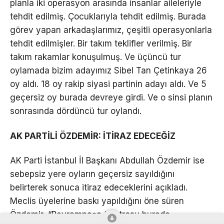
planla iki operasyon arasında insanlar aileleriyle
tehdit edilmiş. Çocuklarıyla tehdit edilmiş. Burada
görev yapan arkadaşlarımız, çeşitli operasyonlarla
tehdit edilmişler. Bir takım teklifler verilmiş. Bir
takım rakamlar konuşulmuş. Ve üçüncü tur
oylamada bizim adayımız Sibel Tan Çetinkaya 26
oy aldı. 18 oy rakip siyasi partinin adayı aldı. Ve 5
geçersiz oy burada devreye girdi. Ve o sinsi planın
sonrasında dördüncü tur oylandı.
AK PARTİLİ ÖZDEMİR: İTİRAZ EDECEĞİZ
AK Parti İstanbul İl Başkanı Abdullah Özdemir ise
sebepsiz yere oyların geçersiz sayıldığını
belirterek sonuca itiraz edeceklerini açıkladı.
Meclis üyelerine baskı yapıldığını öne süren
Özdemir, “Bayrampaşa tiyatrosu burada