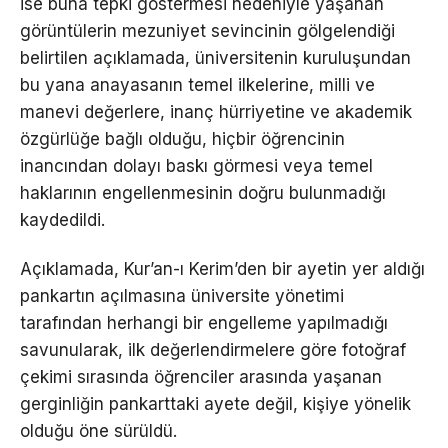
ise buna tepki göstermesi nedeniyle yaşanan
görüntülerin mezuniyet sevincinin gölgelendiği
belirtilen açıklamada, üniversitenin kuruluşundan
bu yana anayasanın temel ilkelerine, milli ve
manevi değerlere, inanç hürriyetine ve akademik
özgürlüğe bağlı olduğu, hiçbir öğrencinin
inancından dolayı baskı görmesi veya temel
haklarının engellenmesinin doğru bulunmadığı
kaydedildi.
Açıklamada, Kur’an-ı Kerim’den bir ayetin yer aldığı
pankartın açılmasına üniversite yönetimi
tarafından herhangi bir engelleme yapılmadığı
savunularak, ilk değerlendirmelere göre fotoğraf
çekimi sırasında öğrenciler arasında yaşanan
gerginliğin pankarttaki ayete değil, kişiye yönelik
olduğu öne sürüldü.