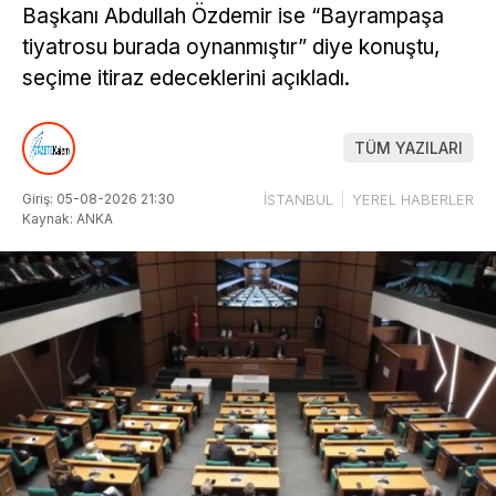
Başkanı Abdullah Özdemir ise “Bayrampaşa
tiyatrosu burada oynanmıştır” diye konuştu,
seçime itiraz edeceklerini açıkladı.
TÜM YAZILARI
Giriş: 05-08-2026 21:30
İSTANBUL
YEREL HABERLER
Kaynak: ANKA