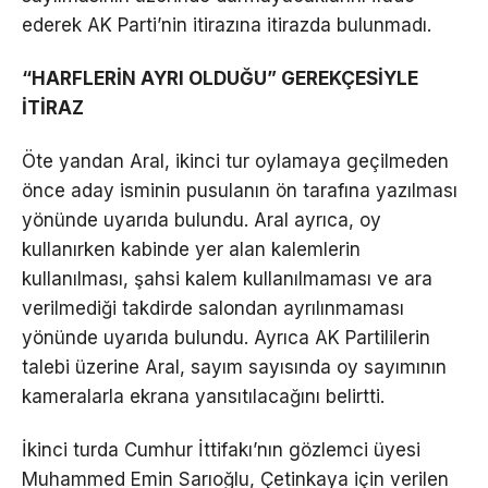
ederek AK Parti’nin itirazına itirazda bulunmadı.
“HARFLERİN AYRI OLDUĞU” GEREKÇESİYLE
İTİRAZ
Öte yandan Aral, ikinci tur oylamaya geçilmeden
önce aday isminin pusulanın ön tarafına yazılması
yönünde uyarıda bulundu. Aral ayrıca, oy
kullanırken kabinde yer alan kalemlerin
kullanılması, şahsi kalem kullanılmaması ve ara
verilmediği takdirde salondan ayrılınmaması
yönünde uyarıda bulundu. Ayrıca AK Partililerin
talebi üzerine Aral, sayım sayısında oy sayımının
kameralarla ekrana yansıtılacağını belirtti.
İkinci turda Cumhur İttifakı’nın gözlemci üyesi
Muhammed Emin Sarıoğlu, Çetinkaya için verilen