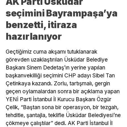
AK Parti Üsküdar
seçimini Bayrampaşa’ya
benzetti, itiraza
hazırlanıyor
Geçtiğimiz cuma akşamı tutuklanarak
görevden uzaklaştırılan Üsküdar Belediye
Başkanı Sinem Dedetaş’ın yerine yapılan
başkanvekilliği seçimini CHP adayı Sibel Tan
Çetinkaya kazandı. Zorlu, tartışmalı, gergin
geçen oylamalardan sonra bir açıklama yapan
YENİ Parti İstanbul İl Kurucu Başkanı Özgür
Çelik, “Baştan sona bir operasyon, bir tezgah,
tehditle, şantajla, teklifle Üsküdar Belediyesi’ne
çökmeye çalıştılar” dedi. AK Parti İstanbul İl