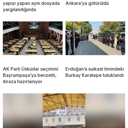
yapıyı yapan aynı dosyada
Ankara’ya götürüldü
yargılandığında
AK Parti Üsküdar seçimini
Erdoğan’a suikast timindeki
Bayrampaşa’ya benzetti,
Burkay Karatepe tutuklandı
itiraza hazırlanıyor