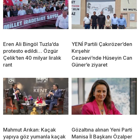
Eren Ali Bingöl Tuzla’da
YENİ Partili Çakırözer’den
protesto edildi… Özgür
Kırşehir
Çelik’ten 40 milyar liralık
Cezaevi’nde Hüseyin Can
rant
Güner’e ziyaret
Mahmut Arıkan: Kaçak
Gözaltına alınan Yeni Parti
yapıya göz yumanla kaçak
Manisa İl Başkanı Özalper