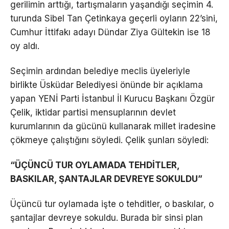
gerilimin arttığı, tartışmaların yaşandığı seçimin 4.
turunda Sibel Tan Çetinkaya geçerli oyların 22’sini,
Cumhur İttifakı adayı Dündar Ziya Gültekin ise 18
oy aldı.
Seçimin ardından belediye meclis üyeleriyle
birlikte Üsküdar Belediyesi önünde bir açıklama
yapan YENİ Parti İstanbul İl Kurucu Başkanı Özgür
Çelik, iktidar partisi mensuplarının devlet
kurumlarının da gücünü kullanarak millet iradesine
çökmeye çalıştığını söyledi. Çelik şunları söyledi:
“ÜÇÜNCÜ TUR OYLAMADA TEHDİTLER,
BASKILAR, ŞANTAJLAR DEVREYE SOKULDU”
Üçüncü tur oylamada işte o tehditler, o baskılar, o
şantajlar devreye sokuldu. Burada bir sinsi plan