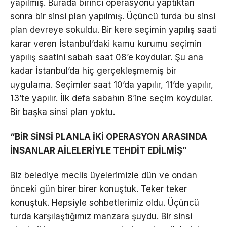
yapılmış. Burada birinci operasyonu yaptıktan
sonra bir sinsi plan yapılmış. Üçüncü turda bu sinsi
plan devreye sokuldu. Bir kere seçimin yapılış saati
karar veren İstanbul’daki kamu kurumu seçimin
yapılış saatini sabah saat 08’e koydular. Şu ana
kadar İstanbul’da hiç gerçekleşmemiş bir
uygulama. Seçimler saat 10’da yapılır, 11’de yapılır,
13’te yapılır. İlk defa sabahın 8’ine seçim koydular.
Bir başka sinsi plan yoktu.
“BİR SİNSİ PLANLA İKİ OPERASYON ARASINDA
İNSANLAR AİLELERİYLE TEHDİT EDİLMİŞ”
Biz belediye meclis üyelerimizle dün ve ondan
önceki gün birer birer konuştuk. Teker teker
konuştuk. Hepsiyle sohbetlerimiz oldu. Üçüncü
turda karşılaştığımız manzara şuydu. Bir sinsi