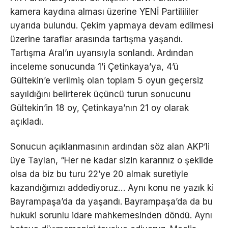
kamera kaydına alması üzerine YENİ Partilililer
uyarıda bulundu. Çekim yapmaya devam edilmesi
üzerine taraflar arasında tartışma yaşandı.
Tartışma Aral’ın uyarısıyla sonlandı. Ardından
inceleme sonucunda 1’i Çetinkaya’ya, 4’ü
Gültekin’e verilmiş olan toplam 5 oyun geçersiz
sayıldığını belirterek üçüncü turun sonucunu
Gültekin’in 18 oy, Çetinkaya’nın 21 oy olarak
açıkladı.
Sonucun açıklanmasının ardından söz alan AKP’li
üye Taylan, “Her ne kadar sizin kararınız o şekilde
olsa da biz bu turu 22’ye 20 almak suretiyle
kazandığımızı addediyoruz… Aynı konu ne yazık ki
Bayrampaşa’da da yaşandı. Bayrampaşa’da da bu
hukuki sorunlu idare mahkemesinden döndü. Aynı