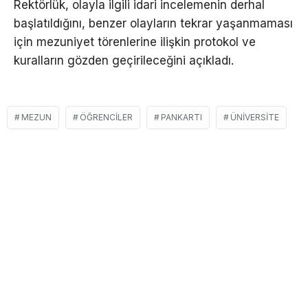
Rektörlük, olayla ilgili idari incelemenin derhal
başlatıldığını, benzer olayların tekrar yaşanmaması
için mezuniyet törenlerine ilişkin protokol ve
kuralların gözden geçirileceğini açıkladı.
MEZUN
ÖĞRENCILER
PANKARTI
ÜNIVERSITE