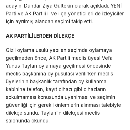
adayını Dündar Ziya Gültekin olarak açıkladı. YENİ
Parti ve AK Partili il ve ilçe yöneticileri de izleyiciler
için ayrılmış alandan seçimi takip etti.
AK PARTİLİLERDEN DİLEKÇE
Gizli oylama usülü yapılan seçimde oylamaya
geçilmeden önce, AK Partili meclis üyesi Vefa
Yunus Taylan oylamaya geçilmesi öncesinde
meclis başkanına oy pusulası verilirken meclis
üyelerinin başkanlık tarafından oy kullanma
kabinine telefon, kayıt cihazı gibi cihazların
sokulmaması konusunda uyarılması ve seçimin
güvenliği için gerekli önlemlerin alınması talebiyle
dilekçe sundu. Taylan’ın dilekçesi meclis
salonunda okundu.