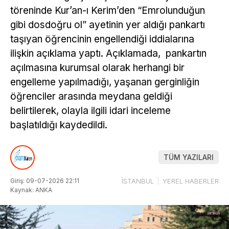
töreninde Kur’an-ı Kerim’den “Emrolunduğun
gibi dosdoğru ol” ayetinin yer aldığı pankartı
taşıyan öğrencinin engellendiği iddialarına
ilişkin açıklama yaptı. Açıklamada, pankartın
açılmasına kurumsal olarak herhangi bir
engelleme yapılmadığı, yaşanan gerginliğin
öğrenciler arasında meydana geldiği
belirtilerek, olayla ilgili idari inceleme
başlatıldığı kaydedildi.
TÜM YAZILARI
Giriş: 09-07-2026 22:11
İSTANBUL
YEREL HABERLER
Kaynak: ANKA