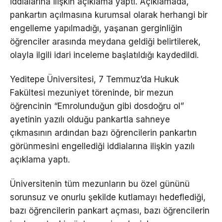
iddialarına ilişkin açıklama yaptı. Açıklamada,
pankartın açılmasına kurumsal olarak herhangi bir
engelleme yapılmadığı, yaşanan gerginliğin
öğrenciler arasında meydana geldiği belirtilerek,
olayla ilgili idari inceleme başlatıldığı kaydedildi.
Yeditepe Üniversitesi, 7 Temmuz’da Hukuk
Fakültesi mezuniyet töreninde, bir mezun
öğrencinin “Emrolunduğun gibi dosdoğru ol”
ayetinin yazılı olduğu pankartla sahneye
çıkmasının ardından bazı öğrencilerin pankartın
görünmesini engellediği iddialarına ilişkin yazılı
açıklama yaptı.
Üniversitenin tüm mezunların bu özel gününü
sorunsuz ve onurlu şekilde kutlamayı hedeflediği,
bazı öğrencilerin pankart açması, bazı öğrencilerin