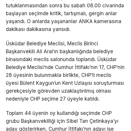
tutuklanmasından sonra bu sabah 08.00 civarında
başlayan seçimde kritik, tartışmalı, gergin anlar
yaşandı. O anlarda yaşananlar ANKA kamerasına
dakikası dakikasına yansıdı.
Üsküdar Belediye Meclisi, Meclis Birinci
Başkanvekili Ali Aral’ın başkanlığında belediye
binasındaki meclis salonunda toplandı. Üsküdar
Belediye Meclisi’nde Cumhur İttifakı’nın 17, CHP’nin
28 üyesinin bulunmakla birlikte, CHP’li meclis
üyesi Bülent Kaygun’un Kent Uzlaşısı soruşturması
gerekçesiyle görevden uzaklaştırılmış olması
nedeniyle CHP seçime 27 üyeyle katıldı.
Toplam 44 üyenin oy kullandığı seçimde CHP
grubu Başkanvekilliği için Sibel Tan Çetinkaya’yı
aday gösterirken, Cumhur İttifakı’nın adayı ise