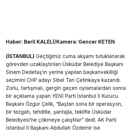
Haber: Beril KALELİ/Kamera: Gencer KETEN
(İSTANBUL)
Geçtiğimiz cuma akşamı tutuklanarak
görevden uzaklaştırılan Üsküdar Belediye Başkanı
Sinem Dedetaş’ın yerine yapılan başkanvekilliği
seçimini CHP adayı Sibel Tan Çetinkaya kazandı.
Zorlu, tartışmalı, gergin geçen oylamalardan sonra
bir açıklama yapan YENİ Parti İstanbul İl Kurucu
Başkanı Özgür Çelik, “Baştan sona bir operasyon,
bir tezgah, tehditle, şantajla, teklifle Üsküdar
Belediyesi’ne çökmeye çalıştılar” dedi. AK Parti
İstanbul İl Başkanı Abdullah Özdemir ise