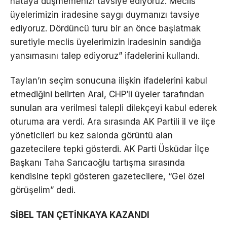
hataya düşmemenizi tavsiye ediyoruz. Meclis
üyelerimizin iradesine saygı duymanızı tavsiye
ediyoruz. Dördüncü turu bir an önce başlatmak
suretiyle meclis üyelerimizin iradesinin sandığa
yansımasını talep ediyoruz” ifadelerini kullandı.
Taylan’ın seçim sonucuna ilişkin ifadelerini kabul
etmediğini belirten Aral, CHP’li üyeler tarafından
sunulan ara verilmesi talepli dilekçeyi kabul ederek
oturuma ara verdi. Ara sırasında AK Partili il ve ilçe
yöneticileri bu kez salonda görüntü alan
gazetecilere tepki gösterdi. AK Parti Üsküdar İlçe
Başkanı Taha Sarıcaoğlu tartışma sırasında
kendisine tepki gösteren gazetecilere, “Gel özel
görüşelim” dedi.
SİBEL TAN ÇETİNKAYA KAZANDI