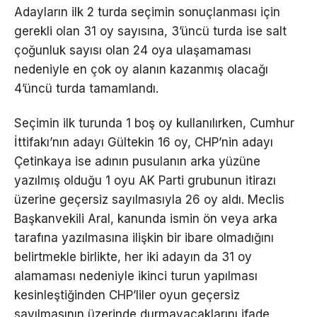
Adayların ilk 2 turda seçimin sonuçlanması için
gerekli olan 31 oy sayısına, 3’üncü turda ise salt
çoğunluk sayısı olan 24 oya ulaşamaması
nedeniyle en çok oy alanın kazanmış olacağı
4’üncü turda tamamlandı.
Seçimin ilk turunda 1 boş oy kullanılırken, Cumhur
İttifakı’nın adayı Gültekin 16 oy, CHP’nin adayı
Çetinkaya ise adının pusulanın arka yüzüne
yazılmış olduğu 1 oyu AK Parti grubunun itirazı
üzerine geçersiz sayılmasıyla 26 oy aldı. Meclis
Başkanvekili Aral, kanunda ismin ön veya arka
tarafına yazılmasına ilişkin bir ibare olmadığını
belirtmekle birlikte, her iki adayın da 31 oy
alamaması nedeniyle ikinci turun yapılması
kesinleştiğinden CHP’liler oyun geçersiz
sayılmasının üzerinde durmayacaklarını ifade