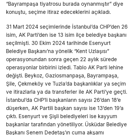
“Bayrampaşa tiyatrosu burada oynanmıştır” diye
konuştu, seçime itiraz edeceklerini açıkladı.
31 Mart 2024 seçimlerinde İstanbul’da CHP’den 26
isim, AK Parti’den ise 13 isim ilçe belediye başkanı
seçilmişti. 30 Ekim 2024 tarihinde Esenyurt
Belediye Başkanı’na yönelik “Kent Uzlaşısı”
operasyonundan sonra geçen 22 aylık sürede
operasyonlar birbirini izledi. Tablo AK Parti lehine
değişti. Beykoz, Gaziosmanpaşa, Bayrampaşa,
Şile, Çekmeköy ve Tuzla’da başkanlıklar ya seçim
ve itirazlarla ya da transferler ile AK Parti’ye geçti.
İstanbul’da CHP’li başkanların sayısı 26’dan 18’e
düşerken, AK Partili başkan sayısı ise 13’den 19’a
çıktı. Esenyurt ve Şişli belediyeleri ise kayyum
başkanlar tarafından yönetiliyor. Üsküdar Belediye
Başkanı Senem Dedetaş’ın cuma akşamı