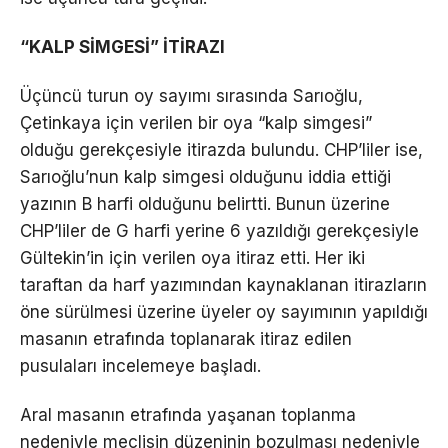
“KALP SİMGESİ” İTİRAZI
Üçüncü turun oy sayımı sırasında Sarıoğlu,
Çetinkaya için verilen bir oya “kalp simgesi”
olduğu gerekçesiyle itirazda bulundu. CHP’liler ise,
Sarıoğlu’nun kalp simgesi olduğunu iddia ettiği
yazının B harfi olduğunu belirtti. Bunun üzerine
CHP’liler de G harfi yerine 6 yazıldığı gerekçesiyle
Gültekin’in için verilen oya itiraz etti. Her iki
taraftan da harf yazımından kaynaklanan itirazların
öne sürülmesi üzerine üyeler oy sayımının yapıldığı
masanın etrafında toplanarak itiraz edilen
pusulaları incelemeye başladı.
Aral masanın etrafında yaşanan toplanma
nedeniyle meclisin düzeninin bozulması nedeniyle