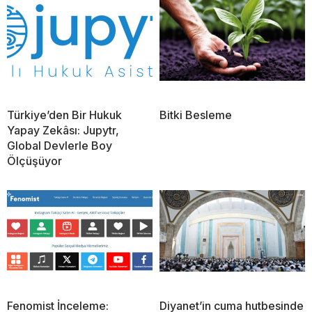
Türkiye’den Bir Hukuk
Bitki Besleme
Yapay Zekâsı: Jupytr,
Global Devlerle Boy
Ölçüşüyor
Fenomist İnceleme:
Diyanet’in cuma hutbesinde