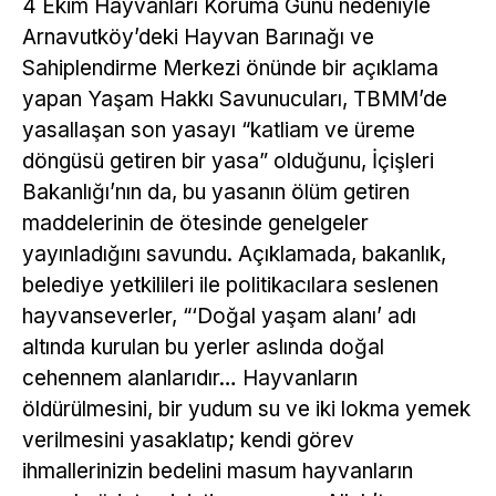
4 Ekim Hayvanları Koruma Günü nedeniyle
Arnavutköy’deki Hayvan Barınağı ve
Sahiplendirme Merkezi önünde bir açıklama
yapan Yaşam Hakkı Savunucuları, TBMM’de
yasallaşan son yasayı “katliam ve üreme
döngüsü getiren bir yasa” olduğunu, İçişleri
Bakanlığı’nın da, bu yasanın ölüm getiren
maddelerinin de ötesinde genelgeler
yayınladığını savundu. Açıklamada, bakanlık,
belediye yetkilileri ile politikacılara seslenen
hayvanseverler, “‘Doğal yaşam alanı’ adı
altında kurulan bu yerler aslında doğal
cehennem alanlarıdır… Hayvanların
öldürülmesini, bir yudum su ve iki lokma yemek
verilmesini yasaklatıp; kendi görev
ihmallerinizin bedelini masum hayvanların