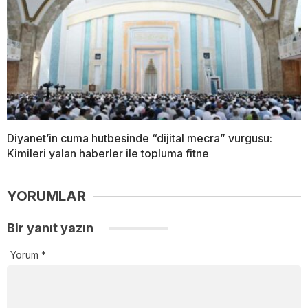
Diyanet’in cuma hutbesinde “dijital mecra” vurgusu:
Kimileri yalan haberler ile topluma fitne
YORUMLAR
Bir yanıt yazın
Yorum
*