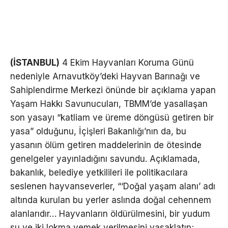
(İSTANBUL)
4 Ekim Hayvanları Koruma Günü
nedeniyle Arnavutköy’deki Hayvan Barınağı ve
Sahiplendirme Merkezi önünde bir açıklama yapan
Yaşam Hakkı Savunucuları, TBMM’de yasallaşan
son yasayı “katliam ve üreme döngüsü getiren bir
yasa” olduğunu, İçişleri Bakanlığı’nın da, bu
yasanın ölüm getiren maddelerinin de ötesinde
genelgeler yayınladığını savundu. Açıklamada,
bakanlık, belediye yetkilileri ile politikacılara
seslenen hayvanseverler, “‘Doğal yaşam alanı’ adı
altında kurulan bu yerler aslında doğal cehennem
alanlarıdır… Hayvanların öldürülmesini, bir yudum
su ve iki lokma yemek verilmesini yasaklatıp;