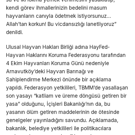
kendi görev ihmallerinizin bedelini masum
hayvanların canıyla ödetmek istiyorsunuz…
Allah’tan korkun! Bu vicdansızlığı lanetliyoruz”
denildi.
Ulusal Hayvan Hakları Birliği adına HayFed-
Hayvan Haklarını Koruma Federasyonu tarafından
4 Ekim Hayvanları Koruma Günü nedeniyle
Arnavutköy’deki Hayvan Barınağı ve
Sahiplendirme Merkezi önünde bir açıklama
yapıldı. Federasyon yetkilileri, TBMM’de yasallaşan
son yasayı “katliam ve üreme döngüsü getiren bir
yasa” olduğunu, İçişleri Bakanlığı’nın da, bu
yasanın ölüm getiren maddelerinin de ötesinde
genelgeler yayınladığını savundu. Açıklamada,
bakanlık, belediye yetkilileri ile politikacılara