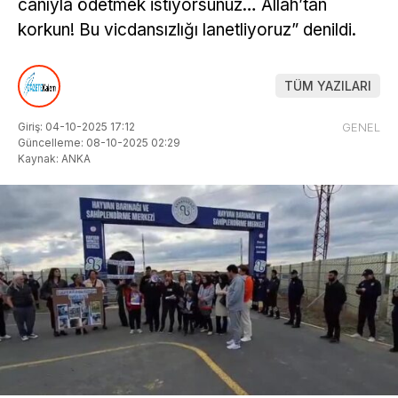
canıyla ödetmek istiyorsunuz… Allah’tan
korkun! Bu vicdansızlığı lanetliyoruz” denildi.
TÜM YAZILARI
Giriş: 04-10-2025 17:12
GENEL
Güncelleme: 08-10-2025 02:29
Kaynak: ANKA