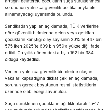
arttığını belirterek, çocukların suça sürüklenmesi
sorununun yalnızca güvenlik politikalarıyla ele
alınamayacağı uyarısında bulundu.
Sendikadan yapılan açıklamada, TÜİK verilerine
göre güvenlik birimlerine gelen veya getirilen
çocukların karıştığı olay sayısının 2015’te 447 bin
575 iken 2025’te 609 bin 959’a yükseldiği ifade
edildi. On yıllık dönemdeki artışın 162 bin 384
olduğu kaydedildi.
Verilerin yalnızca güvenlik birimlerine ulaşan
vakaları kapsadığına dikkat çekilen açıklamada,
sorunun gerçek boyutunun resmî istatistiklerin
üzerinde olabileceği savunuldu.
Suça sürüklenen çocukların ağırlıklı olarak 15-17