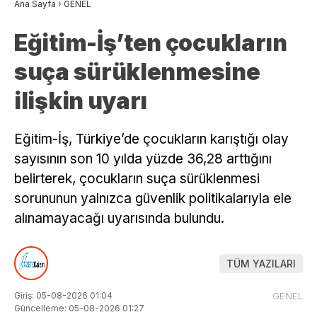
Ana Sayfa
›
GENEL
Eğitim-İş’ten çocukların
suça sürüklenmesine
ilişkin uyarı
Eğitim-İş, Türkiye’de çocukların karıştığı olay
sayısının son 10 yılda yüzde 36,28 arttığını
belirterek, çocukların suça sürüklenmesi
sorununun yalnızca güvenlik politikalarıyla ele
alınamayacağı uyarısında bulundu.
TÜM YAZILARI
Giriş: 05-08-2026 01:04
GENEL
Güncelleme: 05-08-2026 01:27