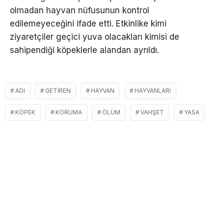
olmadan hayvan nüfusunun kontrol
edilemeyeceğini ifade etti. Etkinlike kimi
ziyaretçiler geçici yuva olacakları kimisi de
sahipendiği köpeklerle alandan ayrıldı.
ADI
GETIREN
HAYVAN
HAYVANLARI
KÖPEK
KORUMA
ÖLÜM
VAHŞET
YASA