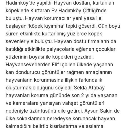
Hadımköy’de yapıldı. Hayvan dostları, kurtarılan
köpeklerle Kurtaran Ev Hadımköy Çiftliği’nde
buluştu. Hayvan korumacılar yeni yasa ile
başlayan ‘köpek kıyımına’ tepki göserdi. Gün boyu
süren etkinlikte kurtarılmış yüzlerce köpek
sevenleriyle buluştu. Hayvan dostu firmaların da
katıldığı etkinlikte palyaçolarla eğlenen çocuklar
yüzlerinin boyası ile köpekleri gezdirdi.
Hayvanseverlerden Elif İçbilen ülkede yaşanan
kan dondurucu görüntüler rağmen amaçlarının
hayvanların korunmasına ilişkin farkındalık
oluşturmak olduğunu söyledi. Selda Atabay
hayvanları koruma gününde son 2 yılda yaşanan
ve kameralara yansıyan vahşet görüntüleri
nedeniyle üzüntüsünü dile getirdi. Aysun Sakin de
ülke sokaklarında neredeyse korunacak hayvan
kalmadığını belirtip kısırlaştırma ve aşılama