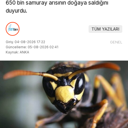
650 bin samuray arısının doğaya saldığını
duyurdu.
TÜM YAZILARI
Giriş: 04-08-2026 17:22
GENEL
Güncelleme: 05-08-2026 02:41
Kaynak: ANKA