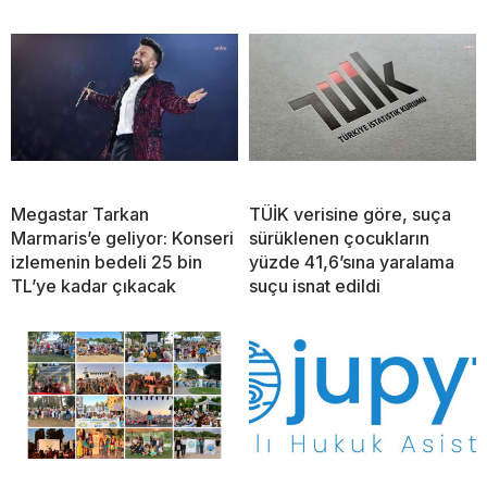
Megastar Tarkan
TÜİK verisine göre, suça
Marmaris’e geliyor: Konseri
sürüklenen çocukların
izlemenin bedeli 25 bin
yüzde 41,6’sına yaralama
TL’ye kadar çıkacak
suçu isnat edildi