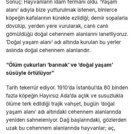
Sonuç: Hayvanların idam fermanı oldu. ‘Yaşam
alanı’ adıyla bize yutturulmak istenen, binlerce
köpeğin kafalarının kürekle ezildiği; demir sopalarla
dövülüp, yerden yere vurularak, canlı canlı
gömüldüğü doğal cehennem alanlarını lanetliyoruz.
‘Doğal yaşam alanı’ adı altında kurulan bu yerler
aslında doğal cehennem alanlarıdır.
“Ölüm çukurları ‘barınak’ ve ‘doğal yaşam’
süsüyle örtülüyor”
Tarih tekerrür ediyor. 1910’da İstanbul’da 80 binden
fazla köpeğin Hayırsız Ada’da açlık ve susuzlukla
ölüme terk edildiği trajik vahşet, bugün ‘doğal
yaşam alanı’ adı altındaki cehennem alanlarında
yeniden sahneleniyor. Dağ başlarındaki, gözlerden
uzak bu cehennem alanlarında hayvanlar; aç,