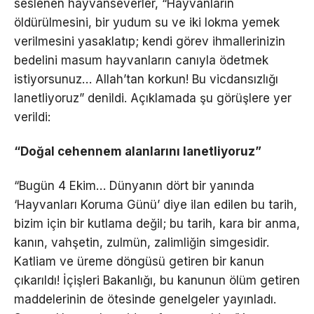
seslenen hayvanseverler, “Hayvanların
öldürülmesini, bir yudum su ve iki lokma yemek
verilmesini yasaklatıp; kendi görev ihmallerinizin
bedelini masum hayvanların canıyla ödetmek
istiyorsunuz… Allah’tan korkun! Bu vicdansızlığı
lanetliyoruz” denildi. Açıklamada şu görüşlere yer
verildi:
“Doğal cehennem alanlarını lanetliyoruz”
“Bugün 4 Ekim… Dünyanın dört bir yanında
‘Hayvanları Koruma Günü’ diye ilan edilen bu tarih,
bizim için bir kutlama değil; bu tarih, kara bir anma,
kanın, vahşetin, zulmün, zalimliğin simgesidir.
Katliam ve üreme döngüsü getiren bir kanun
çıkarıldı! İçişleri Bakanlığı, bu kanunun ölüm getiren
maddelerinin de ötesinde genelgeler yayınladı.