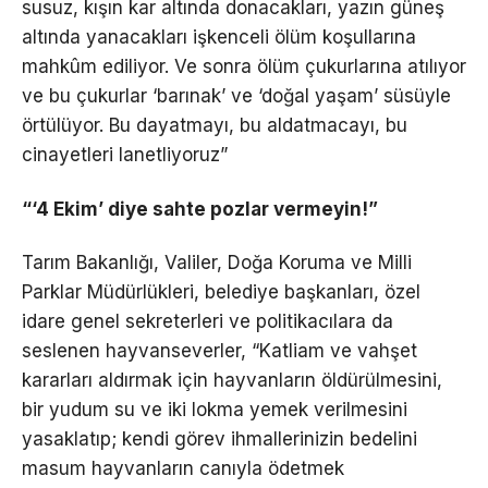
susuz, kışın kar altında donacakları, yazın güneş
altında yanacakları işkenceli ölüm koşullarına
mahkûm ediliyor. Ve sonra ölüm çukurlarına atılıyor
ve bu çukurlar ‘barınak’ ve ‘doğal yaşam’ süsüyle
örtülüyor. Bu dayatmayı, bu aldatmacayı, bu
cinayetleri lanetliyoruz”
“‘4 Ekim’ diye sahte pozlar vermeyin!”
Tarım Bakanlığı, Valiler, Doğa Koruma ve Milli
Parklar Müdürlükleri, belediye başkanları, özel
idare genel sekreterleri ve politikacılara da
seslenen hayvanseverler, “Katliam ve vahşet
kararları aldırmak için hayvanların öldürülmesini,
bir yudum su ve iki lokma yemek verilmesini
yasaklatıp; kendi görev ihmallerinizin bedelini
masum hayvanların canıyla ödetmek