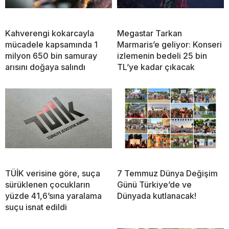
Kahverengi kokarcayla
Megastar Tarkan
mücadele kapsamında 1
Marmaris’e geliyor: Konseri
milyon 650 bin samuray
izlemenin bedeli 25 bin
arısını doğaya salındı
TL’ye kadar çıkacak
TÜİK verisine göre, suça
7 Temmuz Dünya Değişim
sürüklenen çocukların
Günü Türkiye’de ve
yüzde 41,6’sına yaralama
Dünyada kutlanacak!
suçu isnat edildi