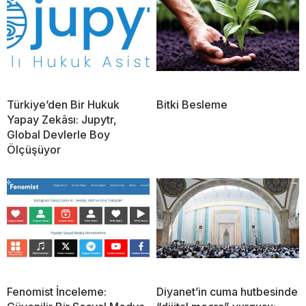
Türkiye’den Bir Hukuk
Bitki Besleme
Yapay Zekâsı: Jupytr,
Global Devlerle Boy
Ölçüşüyor
Fenomist İnceleme:
Diyanet’in cuma hutbesinde