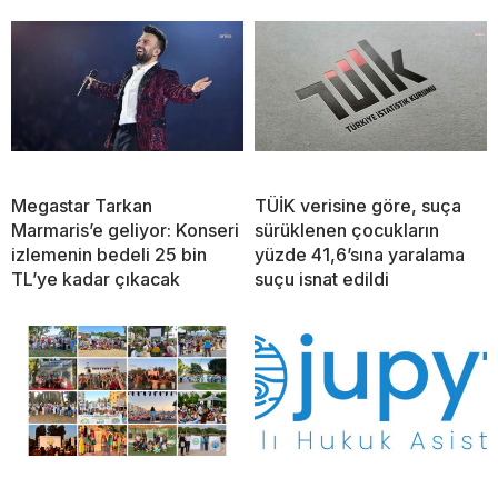
Megastar Tarkan
TÜİK verisine göre, suça
Marmaris’e geliyor: Konseri
sürüklenen çocukların
izlemenin bedeli 25 bin
yüzde 41,6’sına yaralama
TL’ye kadar çıkacak
suçu isnat edildi