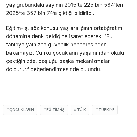
yaş grubundaki sayının 2015’te 225 bin 584’ten
2025’te 357 bin 74’e çıktığı bildirildi.
Eğitim-İş, söz konusu yaş aralığının ortaöğretim
dönemine denk geldiğine işaret ederek, “Bu
tabloya yalnızca güvenlik penceresinden
bakamayız. Çünkü çocukların yaşamından okulu
çektiğinizde, boşluğu başka mekanizmalar
doldurur.” değerlendirmesinde bulundu.
ÇOCUKLARIN
EĞITIM-İŞ
TÜIK
TÜRKIYE