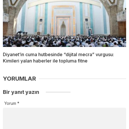
Diyanet’in cuma hutbesinde “dijital mecra” vurgusu:
Kimileri yalan haberler ile topluma fitne
YORUMLAR
Bir yanıt yazın
Yorum
*