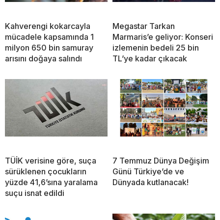
Kahverengi kokarcayla
Megastar Tarkan
mücadele kapsamında 1
Marmaris’e geliyor: Konseri
milyon 650 bin samuray
izlemenin bedeli 25 bin
arısını doğaya salındı
TL’ye kadar çıkacak
TÜİK verisine göre, suça
7 Temmuz Dünya Değişim
sürüklenen çocukların
Günü Türkiye’de ve
yüzde 41,6’sına yaralama
Dünyada kutlanacak!
suçu isnat edildi