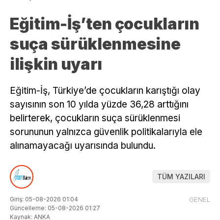
Eğitim-İş’ten çocukların
suça sürüklenmesine
ilişkin uyarı
Eğitim-İş, Türkiye’de çocukların karıştığı olay
sayısının son 10 yılda yüzde 36,28 arttığını
belirterek, çocukların suça sürüklenmesi
sorununun yalnızca güvenlik politikalarıyla ele
alınamayacağı uyarısında bulundu.
TÜM YAZILARI
Giriş: 05-08-2026 01:04
GENEL
Güncelleme: 05-08-2026 01:27
Kaynak: ANKA