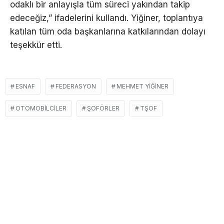
odaklı bir anlayışla tüm süreci yakından takip
edeceğiz,” ifadelerini kullandı. Yiğiner, toplantıya
katılan tüm oda başkanlarına katkılarından dolayı
teşekkür etti.
ESNAF
FEDERASYON
MEHMET YIĞINER
OTOMOBILCILER
ŞOFÖRLER
TŞOF