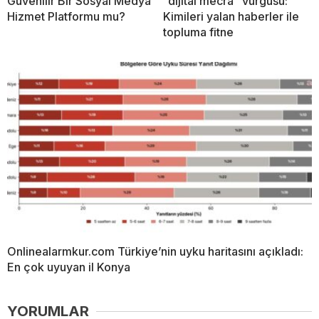
Güvenilir Bir Sosyal Medya
“dijital mecra” vurgusu:
Hizmet Platformu mu?
Kimileri yalan haberler ile
topluma fitne
Onlinealarmkur.com Türkiye’nin uyku haritasını açıkladı:
En çok uyuyan il Konya
YORUMLAR