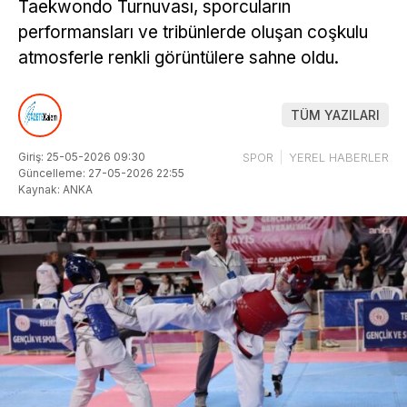
Taekwondo Turnuvası, sporcuların
performansları ve tribünlerde oluşan coşkulu
atmosferle renkli görüntülere sahne oldu.
TÜM YAZILARI
Giriş: 25-05-2026 09:30
SPOR
YEREL HABERLER
Güncelleme: 27-05-2026 22:55
Kaynak: ANKA