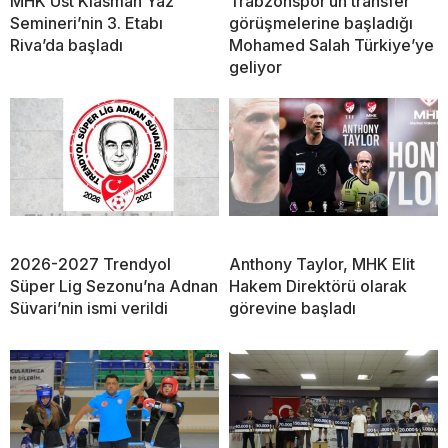
MHK Üst Klasman Yaz
Trabzonspor’un transfer
Semineri’nin 3. Etabı
görüşmelerine başladığı
Riva’da başladı
Mohamed Salah Türkiye’ye
geliyor
2026-2027 Trendyol
Anthony Taylor, MHK Elit
Süper Lig Sezonu’na Adnan
Hakem Direktörü olarak
Süvari’nin ismi verildi
görevine başladı