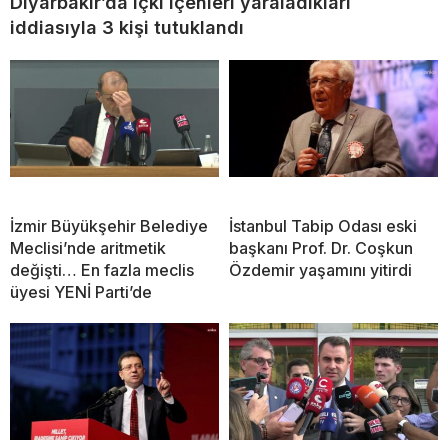
Diyarbakır’da içki içenleri yaraladıkları
iddiasıyla 3 kişi tutuklandı
İzmir Büyükşehir Belediye
İstanbul Tabip Odası eski
Meclisi’nde aritmetik
başkanı Prof. Dr. Coşkun
değişti… En fazla meclis
Özdemir yaşamını yitirdi
üyesi YENİ Parti’de