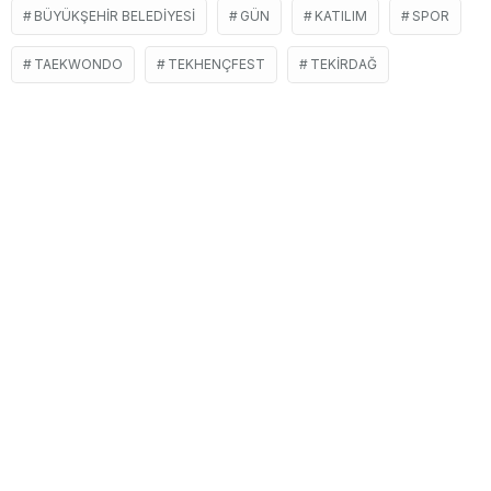
BÜYÜKŞEHIR BELEDIYESI
GÜN
KATILIM
SPOR
TAEKWONDO
TEKHENÇFEST
TEKIRDAĞ