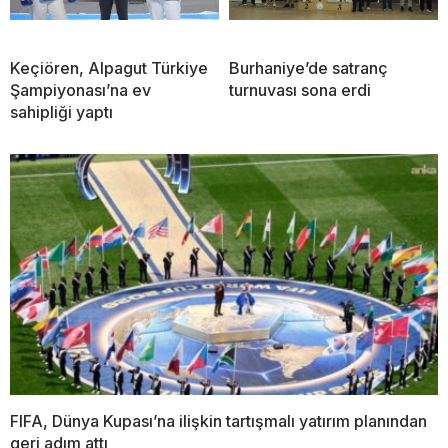
Keçiören, Alpagut Türkiye
Burhaniye’de satranç
Şampiyonası’na ev
turnuvası sona erdi
sahipliği yaptı
FIFA, Dünya Kupası’na ilişkin tartışmalı yatırım planından
geri adım attı