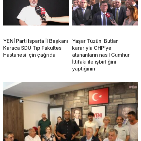
YENİ Parti Isparta İl Başkanı
Yaşar Tüzün: Butlan
Karaca SDÜ Tıp Fakültesi
kararıyla CHP’ye
Hastanesi için çağrıda
atananların nasıl Cumhur
İttifakı ile işbirliğini
yaptığının