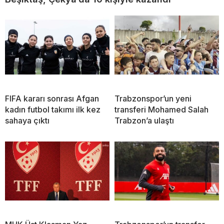
FIFA kararı sonrası Afgan
Trabzonspor’un yeni
kadın futbol takımı ilk kez
transferi Mohamed Salah
sahaya çıktı
Trabzon’a ulaştı