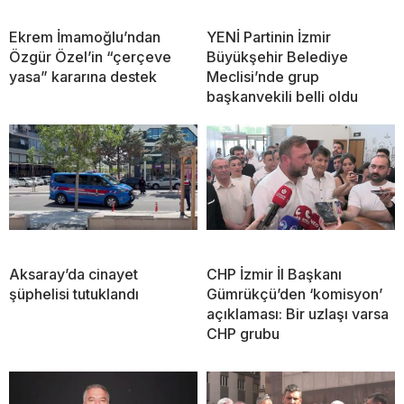
Ekrem İmamoğlu’ndan
YENİ Partinin İzmir
Özgür Özel’in “çerçeve
Büyükşehir Belediye
yasa” kararına destek
Meclisi’nde grup
başkanvekili belli oldu
Aksaray’da cinayet
CHP İzmir İl Başkanı
şüphelisi tutuklandı
Gümrükçü’den ‘komisyon’
açıklaması: Bir uzlaşı varsa
CHP grubu