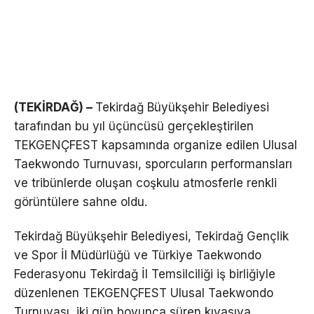
(TEKİRDAĞ) –
Tekirdağ Büyükşehir Belediyesi
tarafından bu yıl üçüncüsü gerçekleştirilen
TEKGENÇFEST kapsamında organize edilen Ulusal
Taekwondo Turnuvası, sporcuların performansları
ve tribünlerde oluşan coşkulu atmosferle renkli
görüntülere sahne oldu.
Tekirdağ Büyükşehir Belediyesi, Tekirdağ Gençlik
ve Spor İl Müdürlüğü ve Türkiye Taekwondo
Federasyonu Tekirdağ İl Temsilciliği iş birliğiyle
düzenlenen TEKGENÇFEST Ulusal Taekwondo
Turnuvası, iki gün boyunca süren kıyasıya