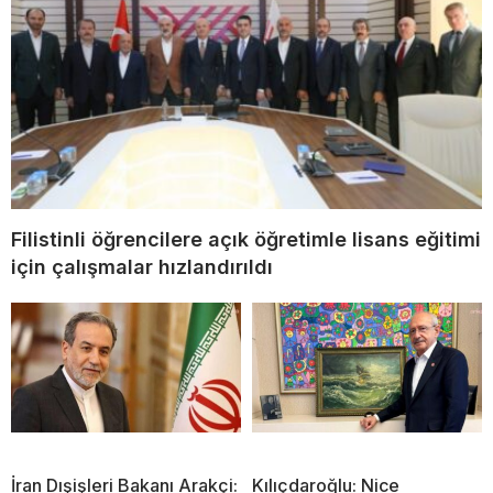
Filistinli öğrencilere açık öğretimle lisans eğitimi
için çalışmalar hızlandırıldı
İran Dışişleri Bakanı Arakçi:
Kılıçdaroğlu: Nice