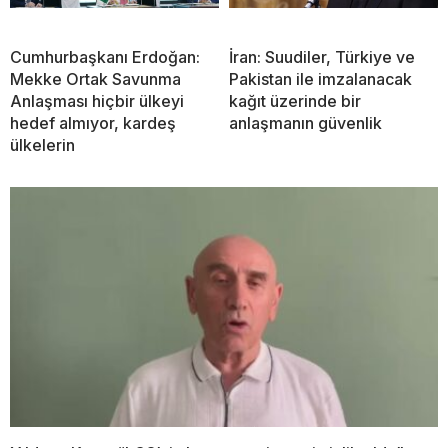
Cumhurbaşkanı Erdoğan:
İran: Suudiler, Türkiye ve
Mekke Ortak Savunma
Pakistan ile imzalanacak
Anlaşması hiçbir ülkeyi
kağıt üzerinde bir
hedef almıyor, kardeş
anlaşmanın güvenlik
ülkelerin