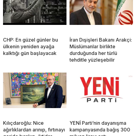
CHP: En güzel günler bu
İran Dışişleri Bakanı Arakçi:
ülkenin yeniden ayağa
Müslümanlar birlikte
kalktığı gün başlayacak
durduğunda her türlü
tehditle yüzleşebilir
Kılıçdaroğlu: Nice
YENİ Parti’nin dayanışma
ağırlıklardan arınıp, fırtınayı
kampanyasında bağış 300