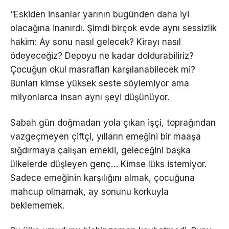
“Eskiden insanlar yarının bugünden daha iyi
olacağına inanırdı. Şimdi birçok evde aynı sessizlik
hakim: Ay sonu nasıl gelecek? Kirayı nasıl
ödeyeceğiz? Depoyu ne kadar doldurabiliriz?
Çocuğun okul masrafları karşılanabilecek mi?
Bunları kimse yüksek seste söylemiyor ama
milyonlarca insan aynı şeyi düşünüyor.
Sabah gün doğmadan yola çıkan işçi, toprağından
vazgeçmeyen çiftçi, yılların emeğini bir maaşa
sığdırmaya çalışan emekli, geleceğini başka
ülkelerde düşleyen genç… Kimse lüks istemiyor.
Sadece emeğinin karşılığını almak, çocuğuna
mahcup olmamak, ay sonunu korkuyla
beklememek.