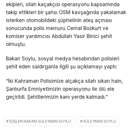
ekipleri, silah kaçakçısı operasyonu kapsamında
takip ettikleri bir şahsı OSM kavşağında yakalamak
isterken otomobildeki şüphelinin ateş açması
sonucunda polis memuru Cemal Bozkurt ve
komiser yardımcısı Abdullah Yasir Binici şehit
olmuştu.
Bakan Soylu, sosyal medya hesabından polisleri
şehit eden saldırganla ilgili şu açıklamayı yaptı:
“İki Kahraman Polisimize alçakça silah sıkan hain,
Şanlıurfa Emniyetimizin operasyonu ile ölü ele
geçirildi. Şehitlerimizin kanı yerde kalmadı.”
İÇIŞLERI BAKANI SÜLEYMAN SOYLU
SÜLEYMAN SOYLU