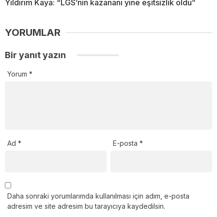
Yıldırım Kaya: “LGS’nin kazananı yine eşitsizlik oldu”
YORUMLAR
Bir yanıt yazın
Yorum
*
Ad
*
E-posta
*
Daha sonraki yorumlarımda kullanılması için adım, e-posta
adresim ve site adresim bu tarayıcıya kaydedilsin.