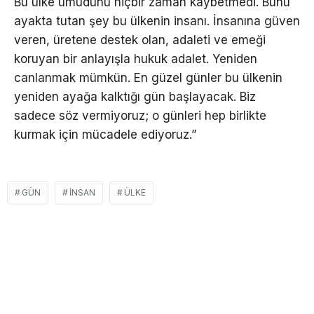
Bu ülke umudunu hiçbir zaman kaybetmedi. Bunu
ayakta tutan şey bu ülkenin insanı. İnsanına güven
veren, üretene destek olan, adaleti ve emeği
koruyan bir anlayışla hukuk adalet. Yeniden
canlanmak mümkün. En güzel günler bu ülkenin
yeniden ayağa kalktığı gün başlayacak. Biz
sadece söz vermiyoruz; o günleri hep birlikte
kurmak için mücadele ediyoruz.”
GÜN
INSAN
ÜLKE