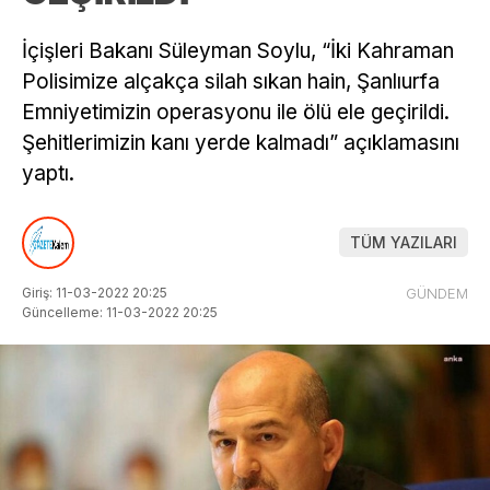
İçişleri Bakanı Süleyman Soylu, “İki Kahraman
Polisimize alçakça silah sıkan hain, Şanlıurfa
Emniyetimizin operasyonu ile ölü ele geçirildi.
Şehitlerimizin kanı yerde kalmadı” açıklamasını
yaptı.
TÜM YAZILARI
Giriş: 11-03-2022 20:25
GÜNDEM
Güncelleme: 11-03-2022 20:25