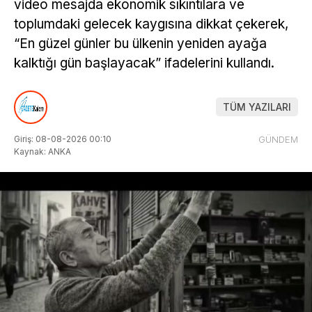
video mesajda ekonomik sıkıntılara ve
toplumdaki gelecek kaygısına dikkat çekerek,
“En güzel günler bu ülkenin yeniden ayağa
kalktığı gün başlayacak” ifadelerini kullandı.
TÜM YAZILARI
Giriş: 08-08-2026 00:10
GÜNDEM
Kaynak: ANKA