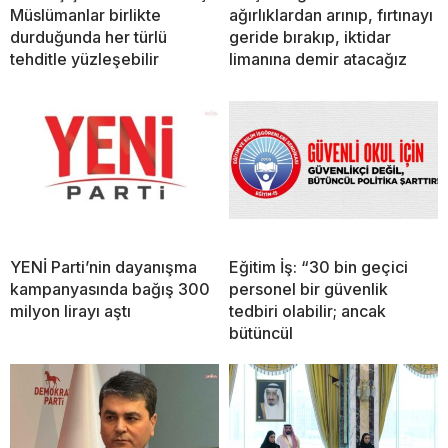
Müslümanlar birlikte
ağırlıklardan arınıp, fırtınayı
durduğunda her türlü
geride bırakıp, iktidar
tehditle yüzleşebilir
limanına demir atacağız
YENİ Parti’nin dayanışma
Eğitim İş: “30 bin geçici
kampanyasında bağış 300
personel bir güvenlik
milyon lirayı aştı
tedbiri olabilir; ancak
bütüncül