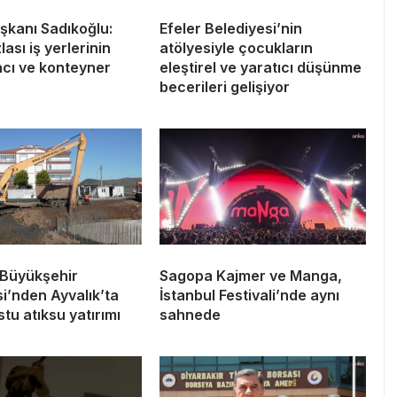
kanı Sadıkoğlu:
Efeler Belediyesi’nin
lası iş yerlerinin
atölyesiyle çocukların
racı ve konteyner
eleştirel ve yaratıcı düşünme
becerileri gelişiyor
 Büyükşehir
Sagopa Kajmer ve Manga,
i’nden Ayvalık’ta
İstanbul Festivali’nde aynı
tu atıksu yatırımı
sahnede