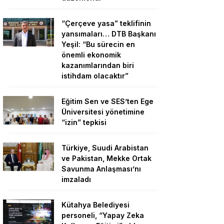
“Çerçeve yasa” teklifinin
yansımaları… DTB Başkanı
Yeşil: “Bu sürecin en
önemli ekonomik
kazanımlarından biri
istihdam olacaktır”
Eğitim Sen ve SES’ten Ege
Üniversitesi yönetimine
“izin” tepkisi
Türkiye, Suudi Arabistan
ve Pakistan, Mekke Ortak
Savunma Anlaşması’nı
imzaladı
Kütahya Belediyesi
personeli, “Yapay Zeka