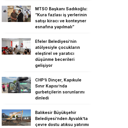
MTSO Başkanı Sadıkoğlu:
“Kura fazlası iş yerlerinin
satışı kiracı ve konteyner
esnafına yapılmalı”
Efeler Belediyesi’nin
atölyesiyle çocukların
eleştirel ve yaratıcı
düşünme becerileri
gelişiyor
CHP’li Dinçer, Kapıkule
Sınır Kapısı’nda
gurbetçilerin sorunlarını
dinledi
Balıkesir Büyükşehir
Belediyesi’nden Ayvalık’ta
çevre dostu atıksu yatırımı