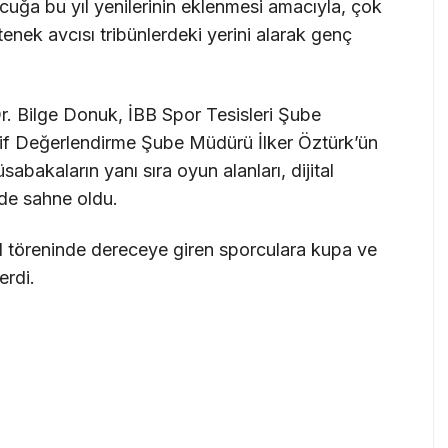
cuğa bu yıl yenilerinin eklenmesi amacıyla, çok
enek avcısı tribünlerdeki yerini alarak genç
r. Bilge Donuk, İBB Spor Tesisleri Şube
f Değerlendirme Şube Müdürü İlker Öztürk’ün
abakaların yanı sıra oyun alanları, dijital
 de sahne oldu.
dül töreninde dereceye giren sporculara kupa ve
erdi.