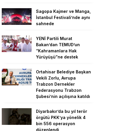
Sagopa Kajmer ve Manga,
İstanbul Festivali’nde aynı
sahnede
YENİ Partili Murat
Bakan’dan TEMUD’un
“Kahramanlara Hak
Yürüyüşü”ne destek
Ortahisar Belediye Başkan
Vekili Zorlu, Avrupa
Trabzon Dernekler
Federasyonu Trabzon
Şubesi’nin açılışına katıldı
Diyarbakır’da bu yıl terör
örgütü PKK’ya yönelik 4
bin 556 operasyon
düzenlendi