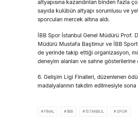
altyapısına kazandırılan binden fazla ço
sayıda kulübün altyapı sorumlusu ve yet
sporcuları mercek altına aldı.
İBB Spor İstanbul Genel Müdürü Prof. D
Müdürü Mustafa Baştimur ve İBB Sporti
de yerinde takip ettiği organizasyon, müs
deneyim alanları ve sahne gösterilerine
6. Gelişim Ligi Finalleri, düzenlenen ö
madalyalarının takdim edilmesiyle sona 
FINAL
İBB
İSTANBUL
SPOR