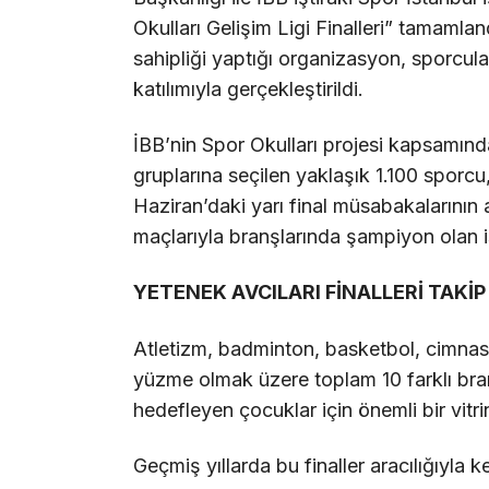
Okulları Gelişim Ligi Finalleri” tamamla
sahipliği yaptığı organizasyon, sporcular
katılımıyla gerçekleştirildi.
İBB’nin Spor Okulları projesi kapsamınd
gruplarına seçilen yaklaşık 1.100 sporcu
Haziran’daki yarı final müsabakalarının
maçlarıyla branşlarında şampiyon olan is
YETENEK AVCILARI FİNALLERİ
TAKİP
Atletizm, badminton, basketbol, cimnast
yüzme olmak üzere toplam 10 farklı bran
hedefleyen çocuklar için önemli bir vitri
Geçmiş yıllarda bu finaller aracılığıyla