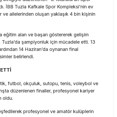
ndı. İBB Tuzla Kafkale Spor Kompleksi’nin ev
 ve ailelerinden oluşan yaklaşık 4 bin kişinin
a eğitim alan ve başarı göstererek gelişim
, Tuzla’da şampiyonluk için mücadele etti. 13
 ardından 14 Haziran’da oynanan final
imler belirlendi.
 ETTİ
ik, futbol, okçuluk, sutopu, tenis, voleybol ve
şta düzenlenen finaller, profesyonel kariyer
n oldu.
 keşfedilerek profesyonel ve amatör kulüplerin