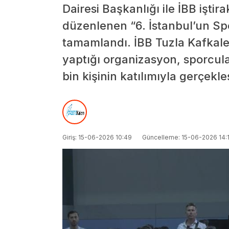
Dairesi Başkanlığı ile İBB iştira
düzenlenen “6. İstanbul’un Spor
tamamlandı. İBB Tuzla Kafkale 
yaptığı organizasyon, sporcula
bin kişinin katılımıyla gerçekleşt
Giriş: 15-06-2026 10:49
Güncelleme: 15-06-2026 14: