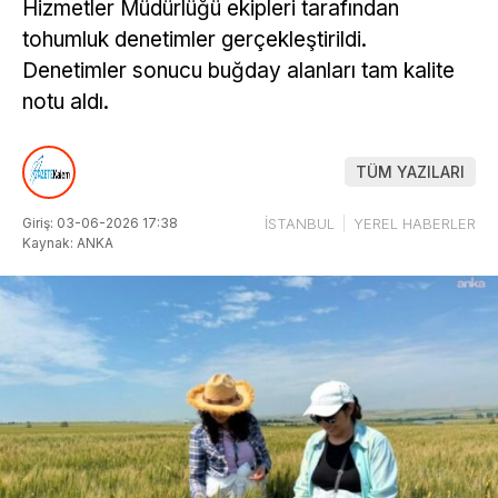
Hizmetler Müdürlüğü ekipleri tarafından
tohumluk denetimler gerçekleştirildi.
Denetimler sonucu buğday alanları tam kalite
notu aldı.
TÜM YAZILARI
Giriş: 03-06-2026 17:38
İSTANBUL
YEREL HABERLER
Kaynak: ANKA