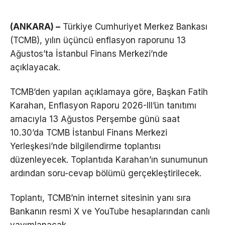
(ANKARA) –
Türkiye Cumhuriyet Merkez Bankası
(TCMB), yılın üçüncü enflasyon raporunu 13
Ağustos’ta İstanbul Finans Merkezi’nde
açıklayacak.
TCMB’den yapılan açıklamaya göre, Başkan Fatih
Karahan, Enflasyon Raporu 2026-III’ün tanıtımı
amacıyla 13 Ağustos Perşembe günü saat
10.30’da TCMB İstanbul Finans Merkezi
Yerleşkesi’nde bilgilendirme toplantısı
düzenleyecek. Toplantıda Karahan’ın sunumunun
ardından soru-cevap bölümü gerçekleştirilecek.
Toplantı, TCMB’nin internet sitesinin yanı sıra
Bankanın resmi X ve YouTube hesaplarından canlı
yayımlanacak.