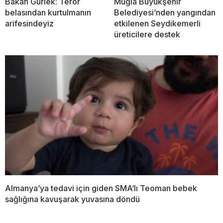
Bakan Gürlek: Terör
Muğla Büyükşehir
belasından kurtulmanın
Belediyesi’nden yangından
arifesindeyiz
etkilenen Seydikemerli
üreticilere destek
Almanya’ya tedavi için giden SMA’lı Teoman bebek
sağlığına kavuşarak yuvasına döndü