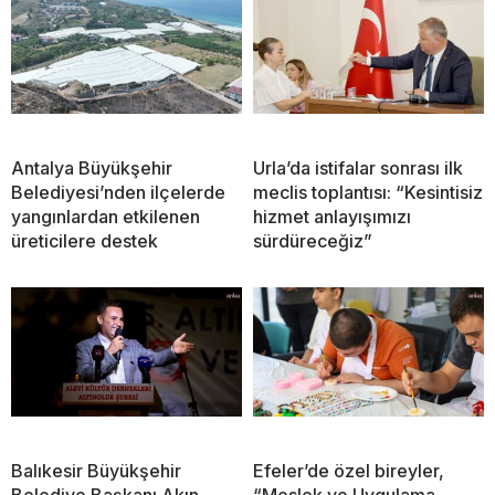
Antalya Büyükşehir
Urla’da istifalar sonrası ilk
Belediyesi’nden ilçelerde
meclis toplantısı: “Kesintisiz
yangınlardan etkilenen
hizmet anlayışımızı
üreticilere destek
sürdüreceğiz”
Balıkesir Büyükşehir
Efeler’de özel bireyler,
Belediye Başkanı Akın,
“Meslek ve Uygulama