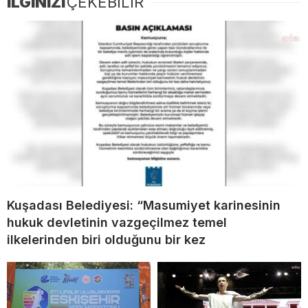
İLGİNİZİ
ÇEKEBİLİR
Kuşadası Belediyesi: “Masumiyet karinesinin
hukuk devletinin vazgeçilmez temel
ilkelerinden biri olduğunu bir kez