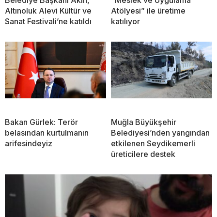
Altınoluk Alevi Kültür ve
Atölyesi” ile üretime
Sanat Festivali’ne katıldı
katılıyor
Bakan Gürlek: Terör
Muğla Büyükşehir
belasından kurtulmanın
Belediyesi’nden yangından
arifesindeyiz
etkilenen Seydikemerli
üreticilere destek