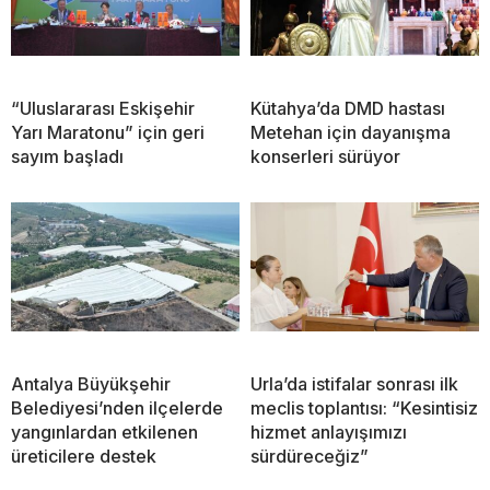
“Uluslararası Eskişehir
Kütahya’da DMD hastası
Yarı Maratonu” için geri
Metehan için dayanışma
sayım başladı
konserleri sürüyor
Antalya Büyükşehir
Urla’da istifalar sonrası ilk
Belediyesi’nden ilçelerde
meclis toplantısı: “Kesintisiz
yangınlardan etkilenen
hizmet anlayışımızı
üreticilere destek
sürdüreceğiz”