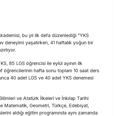
 Akademisi, bu yıl ilk defa düzenlediği “YKS
av deneyimi yaşatırken, 41 haftalık yoğun bir
ırlıyor.
KS, 85 LGS öğrencisi ile eylül ayının ilk
nıf öğrencilerinin hafta sonu toplam 10 saat ders
yunca 40 adet LGS ve 40 adet YKS denemesi
mleri ve Atatürk İlkeleri ve İnkılap Tarihi
ise Matematik, Geometri, Türkçe, Edebiyat,
erslerini aldığı eğitim programında aynı zamanda