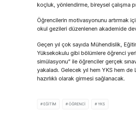
koçluk, yönlendirme, bireysel çalışma p
Öğrencilerin motivasyonunu artırmak için
okul gezileri düzenlenen akademide de
Geçen yıl çok sayıda Mühendislik, Eğiti
Yüksekokulu gibi bölümlere öğrenci yerle
simülasyonu” ile öğrenciler gerçek sına
yakaladı. Gelecek yıl hem YKS hem de L
hazırlıklı olarak girmesi sağlanacak.
EĞITIM
ÖĞRENCI
YKS