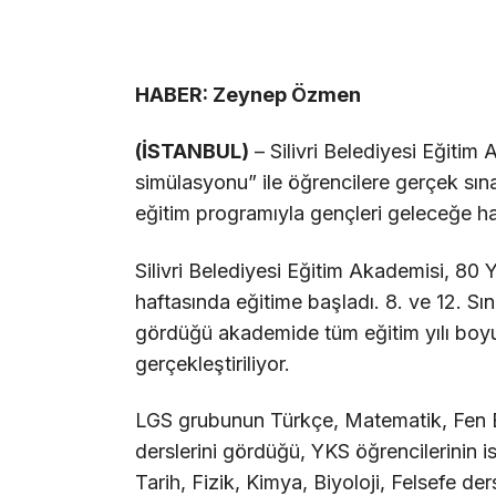
HABER: Zeynep Özmen
(İSTANBUL)
– Silivri Belediyesi Eğitim
simülasyonu” ile öğrencilere gerçek sın
eğitim programıyla gençleri geleceğe haz
Silivri Belediyesi Eğitim Akademisi, 80 Y
haftasında eğitime başladı. 8. ve 12. Sı
gördüğü akademide tüm eğitim yılı bo
gerçekleştiriliyor.
LGS grubunun Türkçe, Matematik, Fen Bili
derslerini gördüğü, YKS öğrencilerinin 
Tarih, Fizik, Kimya, Biyoloji, Felsefe d