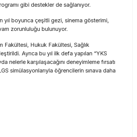
rogramı gibi destekler de sağlanıyor.
 yıl boyunca çeşitli gezi, sinema gösterimi,
vam zorunluluğu bulunuyor.
m Fakültesi, Hukuk Fakültesi, Sağlık
ştirildi. Ayrıca bu yıl ilk defa yapılan “YKS
vda nelerle karşılaşacağını deneyimleme fırsatı
GS simülasyonlarıyla öğrencilerin sınava daha