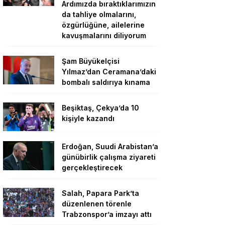
Ardımızda bıraktıklarımızın
da tahliye olmalarını,
özgürlüğüne, ailelerine
kavuşmalarını diliyorum
Şam Büyükelçisi
Yılmaz’dan Ceramana’daki
bombalı saldırıya kınama
Beşiktaş, Çekya’da 10
kişiyle kazandı
Erdoğan, Suudi Arabistan’a
günübirlik çalışma ziyareti
gerçekleştirecek
Salah, Papara Park’ta
düzenlenen törenle
Trabzonspor’a imzayı attı