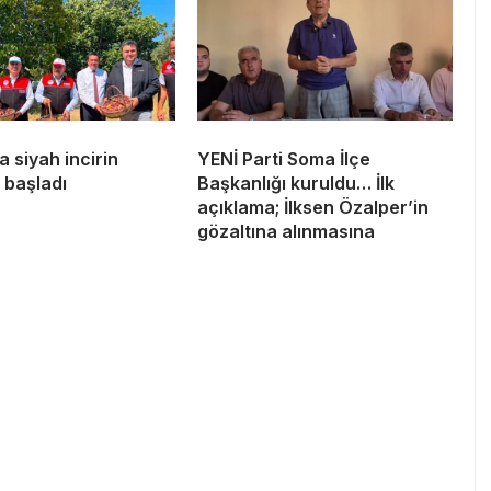
 siyah incirin
YENİ Parti Soma İlçe
 başladı
Başkanlığı kuruldu… İlk
açıklama; İlksen Özalper’in
gözaltına alınmasına