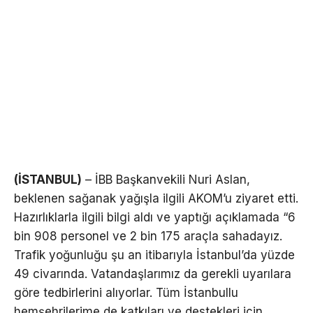
(İSTANBUL)
– İBB Başkanvekili Nuri Aslan,
beklenen sağanak yağışla ilgili AKOM’u ziyaret etti.
Hazırlıklarla ilgili bilgi aldı ve yaptığı açıklamada “6
bin 908 personel ve 2 bin 175 araçla sahadayız.
Trafik yoğunluğu şu an itibarıyla İstanbul’da yüzde
49 civarında. Vatandaşlarımız da gerekli uyarılara
göre tedbirlerini alıyorlar. Tüm İstanbullu
hemşehrilerime de katkıları ve destekleri için