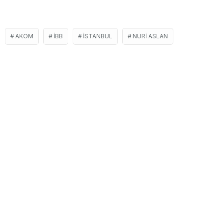
AKOM
İBB
İSTANBUL
NURI ASLAN