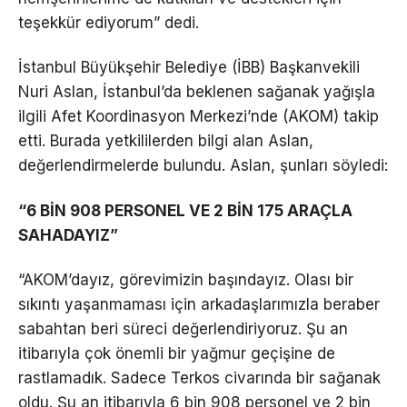
teşekkür ediyorum” dedi.
İstanbul Büyükşehir Belediye (İBB) Başkanvekili
Nuri Aslan, İstanbul’da beklenen sağanak yağışla
ilgili Afet Koordinasyon Merkezi’nde (AKOM) takip
etti. Burada yetkililerden bilgi alan Aslan,
değerlendirmelerde bulundu. Aslan, şunları söyledi:
“6 BİN 908 PERSONEL VE 2 BİN 175 ARAÇLA
SAHADAYIZ”
“AKOM’dayız, görevimizin başındayız. Olası bir
sıkıntı yaşanmaması için arkadaşlarımızla beraber
sabahtan beri süreci değerlendiriyoruz. Şu an
itibarıyla çok önemli bir yağmur geçişine de
rastlamadık. Sadece Terkos civarında bir sağanak
oldu. Şu an itibarıyla 6 bin 908 personel ve 2 bin