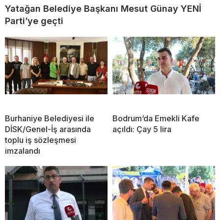
Yatağan Belediye Başkanı Mesut Günay YENİ
Parti’ye geçti
Burhaniye Belediyesi ile
Bodrum’da Emekli Kafe
DİSK/Genel-İş arasında
açıldı: Çay 5 lira
toplu iş sözleşmesi
imzalandı