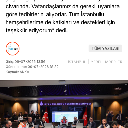
civarında. Vatandaşlarımız da gerekli uyarılara
göre tedbirlerini alıyorlar. Tüm İstanbullu
hemşehrilerime de katkıları ve destekleri için
teşekkür ediyorum” dedi.
TÜM YAZILARI
Giriş: 09-07-2026 13:56
İSTANBUL
YEREL HABERLER
Güncelleme: 09-07-2026 18:32
Kaynak: ANKA