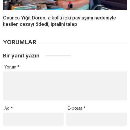
Oyuncu Yiğit Dören, alkollü içki paylaşımı nedeniyle
kesilen cezayı ödedi, iptalini talep
YORUMLAR
Bir yanıt yazın
Yorum
*
Ad
*
E-posta
*