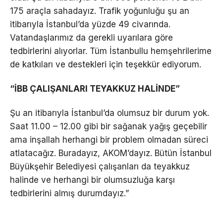
175 araçla sahadayız. Trafik yoğunluğu şu an
itibarıyla İstanbul’da yüzde 49 civarında.
Vatandaşlarımız da gerekli uyarılara göre
tedbirlerini alıyorlar. Tüm İstanbullu hemşehrilerime
de katkıları ve destekleri için teşekkür ediyorum.
“İBB ÇALIŞANLARI TEYAKKUZ HALİNDE”
Şu an itibarıyla İstanbul’da olumsuz bir durum yok.
Saat 11.00 – 12.00 gibi bir sağanak yağış geçebilir
ama inşallah herhangi bir problem olmadan süreci
atlatacağız. Buradayız, AKOM’dayız. Bütün İstanbul
Büyükşehir Belediyesi çalışanları da teyakkuz
halinde ve herhangi bir olumsuzluğa karşı
tedbirlerini almış durumdayız.”