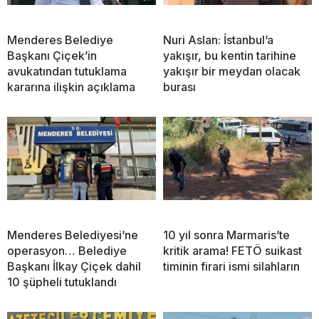
Menderes Belediye
Nuri Aslan: İstanbul’a
Başkanı Çiçek’in
yakışır, bu kentin tarihine
avukatından tutuklama
yakışır bir meydan olacak
kararına ilişkin açıklama
burası
Menderes Belediyesi’ne
10 yıl sonra Marmaris’te
operasyon… Belediye
kritik arama! FETÖ suikast
Başkanı İlkay Çiçek dahil
timinin firari ismi silahların
10 şüpheli tutuklandı