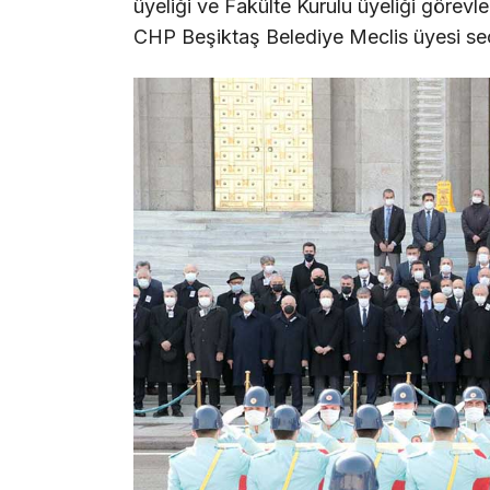
üyeliği ve Fakülte Kurulu üyeliği görevle
CHP Beşiktaş Belediye Meclis üyesi seçi