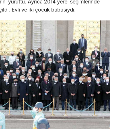
rini yürüttü. Ayrıca 2014 yerel seçimlerinde
ldi. Evli ve iki çocuk babasıydı.