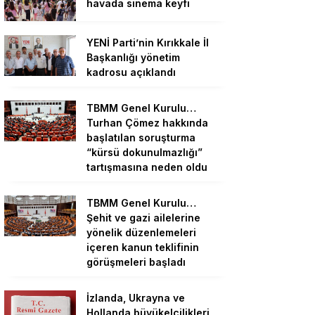
havada sinema keyfi
YENİ Parti’nin Kırıkkale İl
Başkanlığı yönetim
kadrosu açıklandı
TBMM Genel Kurulu…
Turhan Çömez hakkında
başlatılan soruşturma
“kürsü dokunulmazlığı”
tartışmasına neden oldu
TBMM Genel Kurulu…
Şehit ve gazi ailelerine
yönelik düzenlemeleri
içeren kanun teklifinin
görüşmeleri başladı
İzlanda, Ukrayna ve
Hollanda büyükelçilikleri