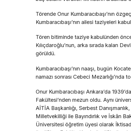
Törende Onur Kumbaracıbaşı’nın özgeçm
Kumbaracıbaşı’nın ailesi taziyeleri kabul 
Tören bitiminde taziye kabulünden önce
Kılıçdaroğlu’nun, arka sırada kalan Devle
görüldü.
Kumbaracıbaşı’nın naaşı, bugün Kocatep
namazı sonrası Cebeci Mezarlığı’nda to
Onur Kumbaracıbaşı Ankara’da 1939’da d
Fakültesi’nden mezun oldu. Aynı üniver
AİTİA Başkanlığı, Serbest Danışmanlık,
Milletvekilliği ile Bayındırlık ve İskân 
Üniversitesi öğretim üyesi olarak İktisad