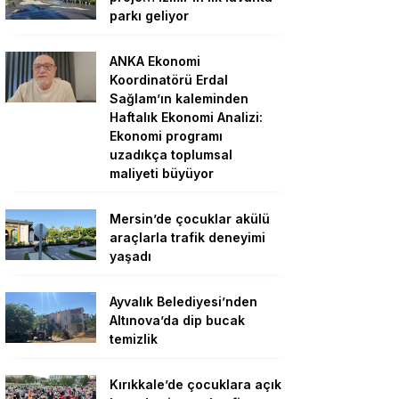
parkı geliyor
ANKA Ekonomi
Koordinatörü Erdal
Sağlam’ın kaleminden
Haftalık Ekonomi Analizi:
Ekonomi programı
uzadıkça toplumsal
maliyeti büyüyor
Mersin’de çocuklar akülü
araçlarla trafik deneyimi
yaşadı
Ayvalık Belediyesi’nden
Altınova’da dip bucak
temizlik
Kırıkkale’de çocuklara açık