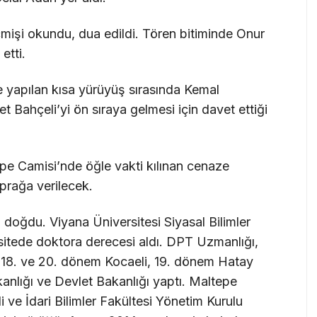
işi okundu, dua edildi. Tören bitiminde Onur
etti.
 yapılan kısa yürüyüş sırasında Kemal
t Bahçeli’yi ön sıraya gelmesi için davet ettiği
e Camisi’nde öğle vakti kılınan cenaze
prağa verilecek.
oğdu. Viyana Üniversitesi Siyasal Bilimler
sitede doktora derecesi aldı. DPT Uzmanlığı,
 18. ve 20. dönem Kocaeli, 19. dönem Hatay
Bakanlığı ve Devlet Bakanlığı yaptı. Maltepe
i ve İdari Bilimler Fakültesi Yönetim Kurulu