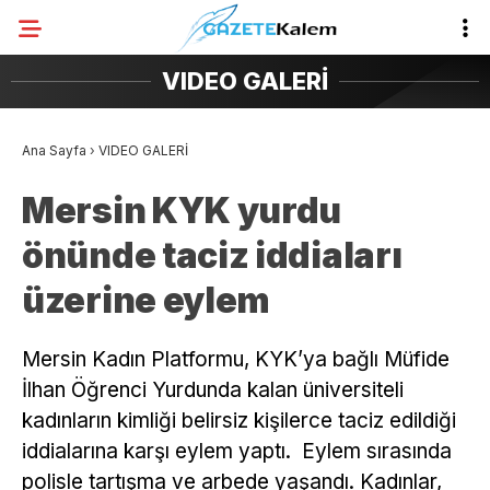
VIDEO GALERİ
Ana Sayfa
›
VIDEO GALERİ
Mersin KYK yurdu
önünde taciz iddiaları
üzerine eylem
Mersin Kadın Platformu, KYK’ya bağlı Müfide
İlhan Öğrenci Yurdunda kalan üniversiteli
kadınların kimliği belirsiz kişilerce taciz edildiği
iddialarına karşı eylem yaptı. Eylem sırasında
polisle tartışma ve arbede yaşandı. Kadınlar,