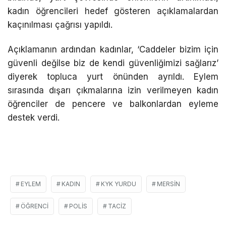
kadın öğrencileri hedef gösteren açıklamalardan
kaçınılması çağrısı yapıldı.
Açıklamanın ardından kadınlar, ‘Caddeler bizim için
güvenli değilse biz de kendi güvenliğimizi sağlarız’
diyerek topluca yurt önünden ayrıldı. Eylem
sırasında dışarı çıkmalarına izin verilmeyen kadın
öğrenciler de pencere ve balkonlardan eyleme
destek verdi.
EYLEM
KADIN
KYK YURDU
MERSIN
ÖĞRENCI
POLIS
TACIZ