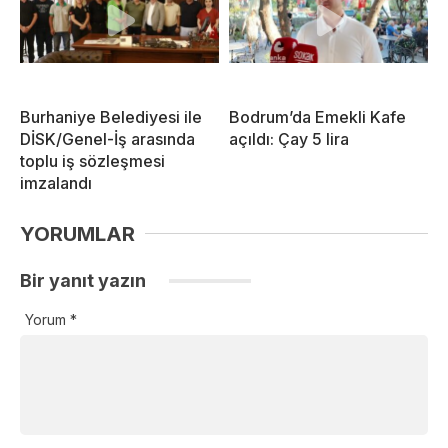
Burhaniye Belediyesi ile
Bodrum’da Emekli Kafe
DİSK/Genel-İş arasında
açıldı: Çay 5 lira
toplu iş sözleşmesi
imzalandı
YORUMLAR
Bir yanıt yazın
Yorum
*