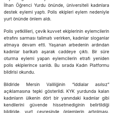
İlhan Öğrenci Yurdu önünde, üniversiteli kadınlara
destek eylemi yaptı. Polis ekipleri eylem nedeniyle
yurt önünde önlem aldı.
Polis yetkilileri, çevik kuvvet ekiplerinin eylemcilerin
etrafını sarması talimatı verirken, kadınlar sloganlar
atmaya devam etti. Yaşanan arbedenin ardından
kadınlar barikatı aşarak caddeye çıktı. Bir süre
oturma eylemi yapan eylemcilerin etrafı yeniden
polis ekiplerince sarıldı. Bu sırada Kadın Platformu
bildirisi okundu.
Bildiride Mersin Valiliğinin “iddialar asılsız”
açıklamasına tepki gösterildi. KYK yurdunda kalan
kadınların ülkenin dört bir yanındaki kadınlar gibi
kendilerini güvende hissetmediginin belirtildiği
bildiride, yurt çevresinde önlemlerin artırılması,