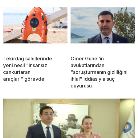
Tekirdağ sahillerinde
Ömer Günel’in
yeni nesil “insansız
avukatlarından
cankurtaran
“soruşturmanın gizliliğini
araçları” görevde
ihlal” iddiasıyla suç
duyurusu