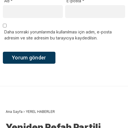
Ad
*
E-posta
*
Daha sonraki yorumlarımda kullanılması için adım, e-posta
adresim ve site adresim bu tarayıcıya kaydedilsin.
Ana Sayfa
›
YEREL HABERLER
Yeniden Refah Partili