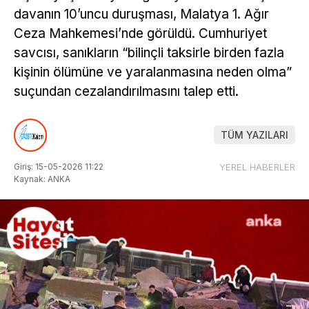
davanın 10’uncu duruşması, Malatya 1. Ağır
Ceza Mahkemesi’nde görüldü. Cumhuriyet
savcısı, sanıkların “bilinçli taksirle birden fazla
kişinin ölümüne ve yaralanmasına neden olma”
suçundan cezalandırılmasını talep etti.
TÜM YAZILARI
Giriş: 15-05-2026 11:22
YEREL HABERLER
Kaynak: ANKA