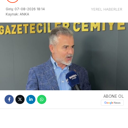
Giriş: 07-08-2026 18:14
YEREL HABERLER
Kaynak: ANKA
ABONE OL