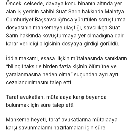
Önceki celsede, davaya konu binanın altında yer
alan iş yerinin sahibi Suat Sarın hakkında Malatya
Cumhuriyet Başsavcılığı’nca yürütülen soruşturma
dosyasının mahkemeye ulaştığı, savcılıkça Suat
Sarın hakkında kovuşturmaya yer olmadığına dair
karar verildiği bilgisinin dosyaya girdiği görüldü.
İddia makamı, esasa ilişkin mütalaasında sanıkların
“bilinçli taksirle birden fazla kişinin ölümüne ve
yaralanmasına neden olma” suçundan ayrı ayrı
cezalandırılmasını talep etti.
Taraf avukatları, mütalaaya karşı beyanda
bulunmak için süre talep etti.
Mahkeme heyeti, taraf avukatlarına mütalaaya
karşı savunmalarını hazırlamaları için süre