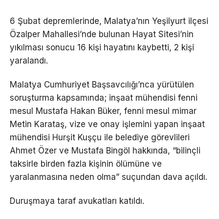
6 Şubat depremlerinde, Malatya’nın Yeşilyurt ilçesi
Özalper Mahallesi’nde bulunan Hayat Sitesi’nin
yıkılması sonucu 16 kişi hayatını kaybetti, 2 kişi
yaralandı.
Malatya Cumhuriyet Başsavcılığı’nca yürütülen
soruşturma kapsamında; inşaat mühendisi fenni
mesul Mustafa Hakan Büker, fenni mesul mimar
Metin Karataş, vize ve onay işlemini yapan inşaat
mühendisi Hurşit Kuşçu ile belediye görevlileri
Ahmet Özer ve Mustafa Bingöl hakkında, “bilinçli
taksirle birden fazla kişinin ölümüne ve
yaralanmasına neden olma” suçundan dava açıldı.
Duruşmaya taraf avukatları katıldı.