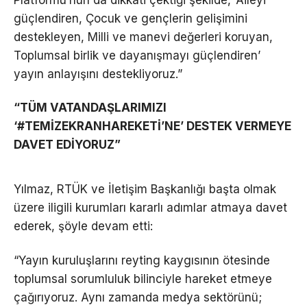
Platformu’nun da dikkati çektiği şekilde, ‘Aileyi
güçlendiren, Çocuk ve gençlerin gelişimini
destekleyen, Milli ve manevi değerleri koruyan,
Toplumsal birlik ve dayanışmayı güçlendiren’
yayın anlayışını destekliyoruz.”
“TÜM VATANDAŞLARIMIZI
‘#TEMİZEKRANHAREKETİ’NE’ DESTEK VERMEYE
DAVET EDİYORUZ”
Yılmaz, RTÜK ve İletişim Başkanlığı başta olmak
üzere iligili kurumları kararlı adımlar atmaya davet
ederek, şöyle devam etti:
“Yayın kuruluşlarını reyting kaygısının ötesinde
toplumsal sorumluluk bilinciyle hareket etmeye
çağırıyoruz. Aynı zamanda medya sektörünü;