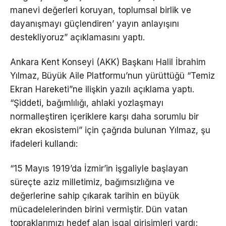
manevi değerleri koruyan, toplumsal birlik ve
dayanışmayı güçlendiren’ yayın anlayışını
destekliyoruz” açıklamasını yaptı.
Ankara Kent Konseyi (AKK) Başkanı Halil İbrahim
Yılmaz, Büyük Aile Platformu’nun yürüttüğü “Temiz
Ekran Hareketi”ne ilişkin yazılı açıklama yaptı.
“Şiddeti, bağımlılığı, ahlaki yozlaşmayı
normalleştiren içeriklere karşı daha sorumlu bir
ekran ekosistemi” için çağrıda bulunan Yılmaz, şu
ifadeleri kullandı:
“15 Mayıs 1919’da İzmir’in işgaliyle başlayan
süreçte aziz milletimiz, bağımsızlığına ve
değerlerine sahip çıkarak tarihin en büyük
mücadelelerinden birini vermiştir. Dün vatan
topraklarımızı hedef alan işgal girişimleri vardı;