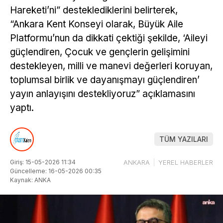
Hareketi’ni” desteklediklerini belirterek,
“Ankara Kent Konseyi olarak, Büyük Aile
Platformu’nun da dikkati çektiği şekilde, ‘Aileyi
güçlendiren, Çocuk ve gençlerin gelişimini
destekleyen, milli ve manevi değerleri koruyan,
toplumsal birlik ve dayanışmayı güçlendiren’
yayın anlayışını destekliyoruz” açıklamasını
yaptı.
TÜM YAZILARI
Giriş: 15-05-2026 11:34
ANKARA
YEREL HABERLER
Güncelleme: 16-05-2026 00:35
Kaynak: ANKA