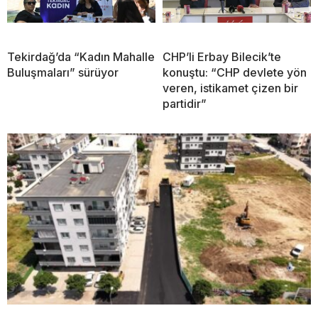
Tekirdağ’da “Kadın Mahalle
CHP’li Erbay Bilecik’te
Buluşmaları” sürüyor
konuştu: “CHP devlete yön
veren, istikamet çizen bir
partidir”