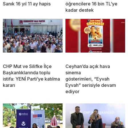
Sanık 16 yıl 11 ay hapis
öğrencilere 16 bin TL’ye
kadar destek
CHP Mut ve Silifke İlçe
Ceyhan’da açık hava
Başkanlıklarında toplu
sinema
istifa: YENİ Parti’ye katılma
gösterimleri, “Eyvah
kararı
Eyvah” serisiyle devam
ediyor