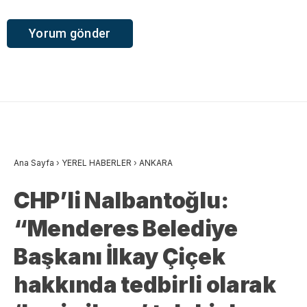
Ana Sayfa
›
YEREL HABERLER
›
ANKARA
CHP’li Nalbantoğlu:
“Menderes Belediye
Başkanı İlkay Çiçek
hakkında tedbirli olarak