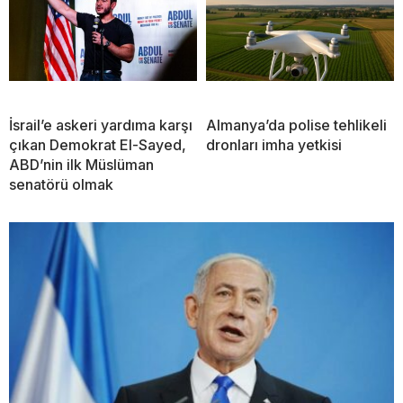
İsrail’e askeri yardıma karşı
Almanya’da polise tehlikeli
çıkan Demokrat El-Sayed,
dronları imha yetkisi
ABD’nin ilk Müslüman
senatörü olmak