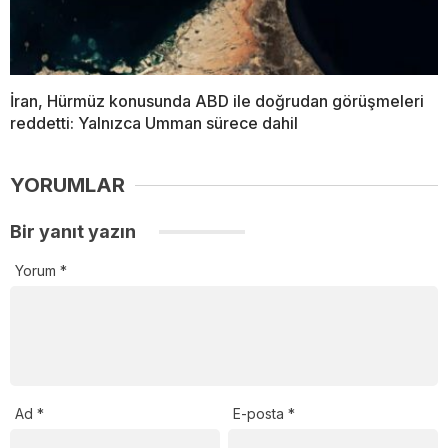
İran, Hürmüz konusunda ABD ile doğrudan görüşmeleri
reddetti: Yalnızca Umman sürece dahil
YORUMLAR
Bir yanıt yazın
Yorum
*
Ad
*
E-posta
*