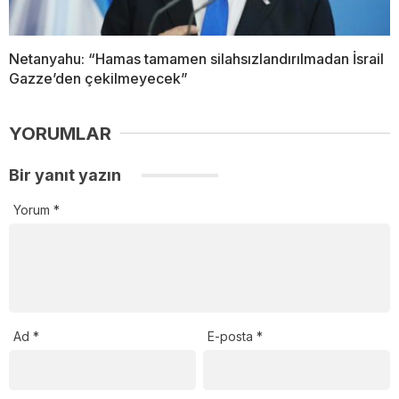
Netanyahu: “Hamas tamamen silahsızlandırılmadan İsrail
Gazze’den çekilmeyecek”
YORUMLAR
Bir yanıt yazın
Yorum
*
Ad
*
E-posta
*