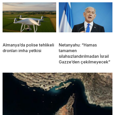
Almanya’da polise tehlikeli
Netanyahu: “Hamas
dronları imha yetkisi
tamamen
silahsızlandırılmadan İsrail
Gazze’den çekilmeyecek”