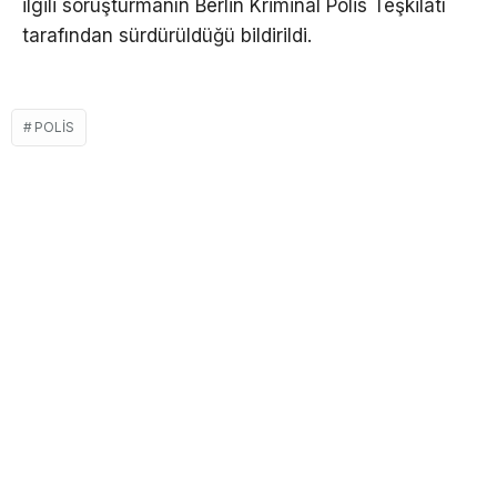
ilgili soruşturmanın Berlin Kriminal Polis Teşkilatı
tarafından sürdürüldüğü bildirildi.
POLIS