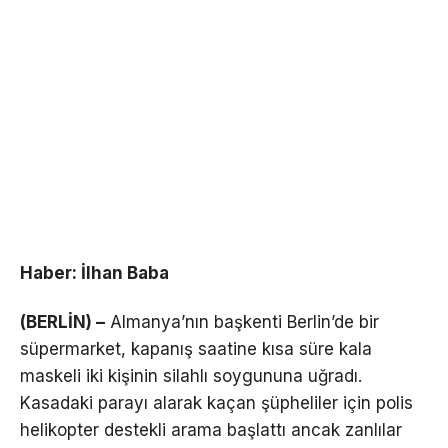
Haber: İlhan Baba
(BERLİN) –
Almanya’nın başkenti Berlin’de bir
süpermarket, kapanış saatine kısa süre kala
maskeli iki kişinin silahlı soygununa uğradı.
Kasadaki parayı alarak kaçan şüpheliler için polis
helikopter destekli arama başlattı ancak zanlılar