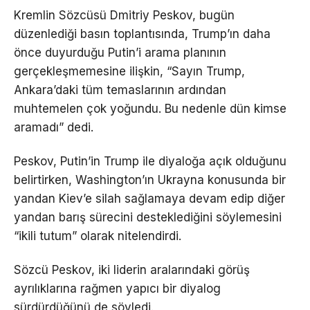
Kremlin Sözcüsü Dmitriy Peskov, bugün
düzenlediği basın toplantısında, Trump’ın daha
önce duyurduğu Putin’i arama planının
gerçekleşmemesine ilişkin, “Sayın Trump,
Ankara’daki tüm temaslarının ardından
muhtemelen çok yoğundu. Bu nedenle dün kimse
aramadı” dedi.
Peskov, Putin’in Trump ile diyaloğa açık olduğunu
belirtirken, Washington’ın Ukrayna konusunda bir
yandan Kiev’e silah sağlamaya devam edip diğer
yandan barış sürecini desteklediğini söylemesini
“ikili tutum” olarak nitelendirdi.
Sözcü Peskov, iki liderin aralarındaki görüş
ayrılıklarına rağmen yapıcı bir diyalog
sürdürdüğünü de söyledi.