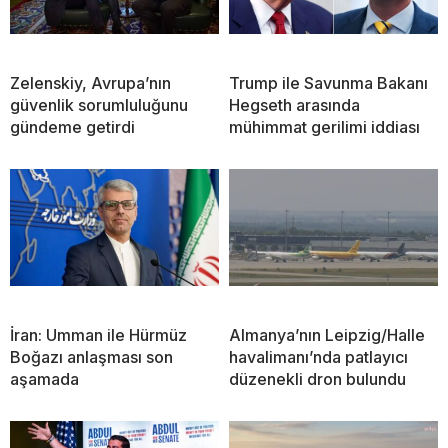
Zelenskiy, Avrupa’nın
Trump ile Savunma Bakanı
güvenlik sorumluluğunu
Hegseth arasında
gündeme getirdi
mühimmat gerilimi iddiası
İran: Umman ile Hürmüz
Almanya’nın Leipzig/Halle
Boğazı anlaşması son
havalimanı’nda patlayıcı
aşamada
düzenekli dron bulundu