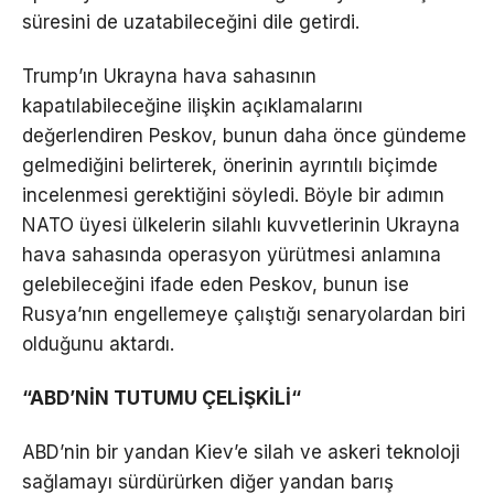
süresini de uzatabileceğini dile getirdi.
Trump’ın Ukrayna hava sahasının
kapatılabileceğine ilişkin açıklamalarını
değerlendiren Peskov, bunun daha önce gündeme
gelmediğini belirterek, önerinin ayrıntılı biçimde
incelenmesi gerektiğini söyledi. Böyle bir adımın
NATO üyesi ülkelerin silahlı kuvvetlerinin Ukrayna
hava sahasında operasyon yürütmesi anlamına
gelebileceğini ifade eden Peskov, bunun ise
Rusya’nın engellemeye çalıştığı senaryolardan biri
olduğunu aktardı.
“ABD’N
İ
N TUTUMU ÇEL
İŞKİLİ
“
ABD’nin bir yandan Kiev’e silah ve askeri teknoloji
sağlamayı sürdürürken diğer yandan barış