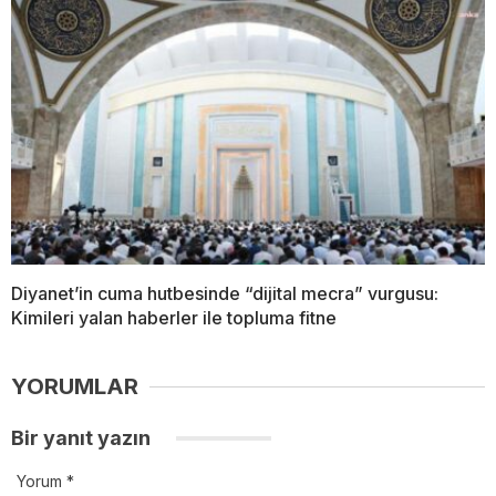
Diyanet’in cuma hutbesinde “dijital mecra” vurgusu:
Kimileri yalan haberler ile topluma fitne
YORUMLAR
Bir yanıt yazın
Yorum
*