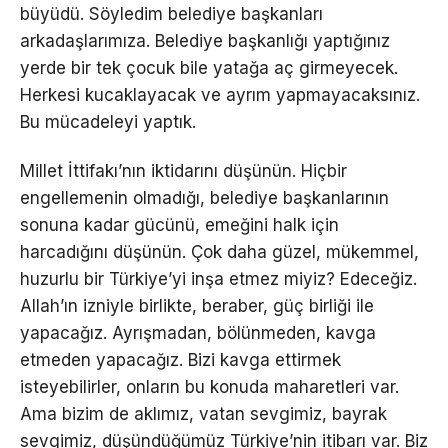
büyüdü. Söyledim belediye başkanları
arkadaşlarımıza. Belediye başkanlığı yaptığınız
yerde bir tek çocuk bile yatağa aç girmeyecek.
Herkesi kucaklayacak ve ayrım yapmayacaksınız.
Bu mücadeleyi yaptık.
Millet İttifakı’nın iktidarını düşünün. Hiçbir
engellemenin olmadığı, belediye başkanlarının
sonuna kadar gücünü, emeğini halk için
harcadığını düşünün. Çok daha güzel, mükemmel,
huzurlu bir Türkiye’yi inşa etmez miyiz? Edeceğiz.
Allah’ın izniyle birlikte, beraber, güç birliği ile
yapacağız. Ayrışmadan, bölünmeden, kavga
etmeden yapacağız. Bizi kavga ettirmek
isteyebilirler, onların bu konuda maharetleri var.
Ama bizim de aklımız, vatan sevgimiz, bayrak
sevgimiz, düşündüğümüz Türkiye’nin itibarı var. Biz