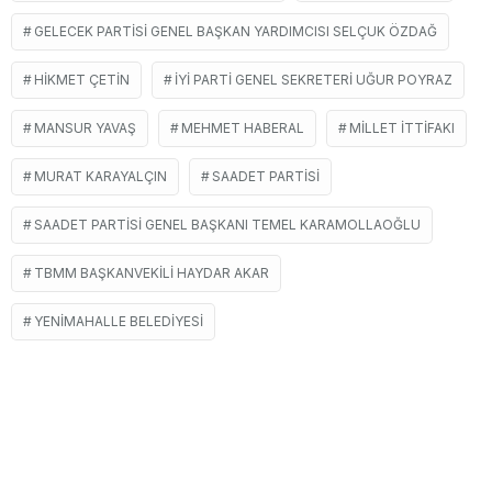
GELECEK PARTISI GENEL BAŞKAN YARDIMCISI SELÇUK ÖZDAĞ
HIKMET ÇETIN
İYİ PARTI GENEL SEKRETERI UĞUR POYRAZ
MANSUR YAVAŞ
MEHMET HABERAL
MILLET İTTIFAKI
MURAT KARAYALÇIN
SAADET PARTISI
SAADET PARTISI GENEL BAŞKANI TEMEL KARAMOLLAOĞLU
TBMM BAŞKANVEKILI HAYDAR AKAR
YENIMAHALLE BELEDIYESI