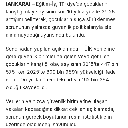
(ANKARA)
– Eğitim-İş, Türkiye’de çocukların
karıştığı olay sayısının son 10 yılda yüzde 36,28
arttığını belirterek, çocukların suça sürüklenmesi
sorununun yalnızca güvenlik politikalarıyla ele
alınamayacağı uyarısında bulundu.
Sendikadan yapılan açıklamada, TÜİK verilerine
göre güvenlik birimlerine gelen veya getirilen
çocukların karıştığı olay sayısının 2015’te 447 bin
575 iken 2025’te 609 bin 959’a yükseldiği ifade
edildi. On yıllık dönemdeki artışın 162 bin 384
olduğu kaydedildi.
Verilerin yalnızca güvenlik birimlerine ulaşan
vakaları kapsadığına dikkat çekilen açıklamada,
sorunun gerçek boyutunun resmî istatistiklerin
üzerinde olabileceği savunuldu.