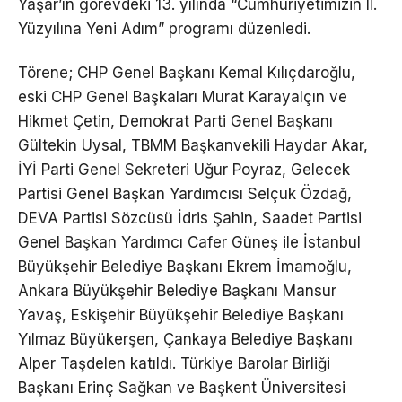
Yaşar’ın görevdeki 13. yılında “Cumhuriyetimizin II.
Yüzyılına Yeni Adım” programı düzenledi.
Törene; CHP Genel Başkanı Kemal Kılıçdaroğlu,
eski CHP Genel Başkaları Murat Karayalçın ve
Hikmet Çetin, Demokrat Parti Genel Başkanı
Gültekin Uysal, TBMM Başkanvekili Haydar Akar,
İYİ Parti Genel Sekreteri Uğur Poyraz, Gelecek
Partisi Genel Başkan Yardımcısı Selçuk Özdağ,
DEVA Partisi Sözcüsü İdris Şahin, Saadet Partisi
Genel Başkan Yardımcı Cafer Güneş ile İstanbul
Büyükşehir Belediye Başkanı Ekrem İmamoğlu,
Ankara Büyükşehir Belediye Başkanı Mansur
Yavaş, Eskişehir Büyükşehir Belediye Başkanı
Yılmaz Büyükerşen, Çankaya Belediye Başkanı
Alper Taşdelen katıldı. Türkiye Barolar Birliği
Başkanı Erinç Sağkan ve Başkent Üniversitesi