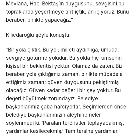
Mevlana, Hacı Bektaş’ın duygusunu, sevgisini bu
topraklarda yeşertmeye ant içtik, an içiyoruz. Bunu
beraber, birlikte yapacağız.”
Kılıçdaroğlu şöyle konuştu:
“Bir yola çıktık. Bu yol; milleti aydınlığa, umuda,
sevgiye götürme yoludur. Bu yolda hiç kimsenin
kişisel bir beklentisi yoktur. Olamaz da zaten. Biz
beraber yola çıktığımız zaman, birlikte mücadele
ettiğimiz zaman; güven duygusunu pekiştirmiş
olacağız. Güven kadar değerli bir şey yoktur. Bu
değeri büyütmek zorundayız. Belediye
başkanlarımız çaba harcıyorlar. Seçimlerden önce
belediye başkanlarımızın aleyhine neler
söylenmedi ki. ‘Paraları teröristler toplayacakmış,
yardımlar kesilecekmiş.’ Tam tersine yardımlar