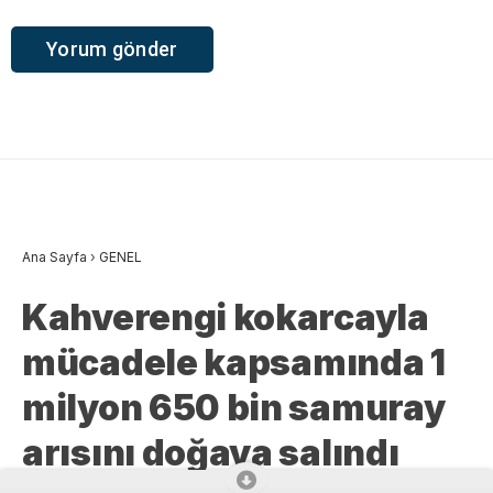
Ana Sayfa
›
GENEL
Kahverengi kokarcayla
mücadele kapsamında 1
milyon 650 bin samuray
arısını doğaya salındı