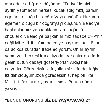
mücadele ettiğimizi düşünün. Türkiye’de hiçbir
ayrım yapmadan herkesi kucakladığımızı, barışın
egemen olduğu bir coğrafyayı düşünün. Huzurun
egemen olduğu bir coğrafyayı düşünün. Belediye
başkanlarımız yapacaklarımızın bugünkü
öncüleridir. Belediye başkanlarımız sadece CHP’nin
değil Millet İttifakı’nın belediye başkanlarıdır. Bunu
da açıkça buradan ifade ediyorum. Onlar ayrım
yapmıyor, herkesi kucaklıyorlar. Ve onlar ellerinden
gelen bütün çabayı gösteriyorlar. Alkışı hak
ediyorlar. Göreceksiniz, inşallah sizlerin desteğiyle
iktidar olduğumuzda göreceksiniz; hep birlikte
Millet İttifakı’nı alkışlayacaksınız. Bunun günü
yakındır.
“BUNUN ONURUNU BİZ DE YAŞAYACAĞIZ”