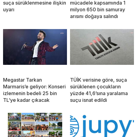
suça sürüklenmesine ilişkin
mücadele kapsamında 1
uyarı
milyon 650 bin samuray
arısını doğaya salındı
Megastar Tarkan
TÜİK verisine göre, suça
Marmaris’e geliyor: Konseri
sürüklenen çocukların
izlemenin bedeli 25 bin
yüzde 41,6’sına yaralama
TL’ye kadar çıkacak
suçu isnat edildi