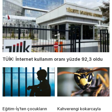
TÜİK: İnternet kullanım oranı yüzde 92,3 oldu
Eğitim-İş’ten çocukların
Kahverengi kokarcayla