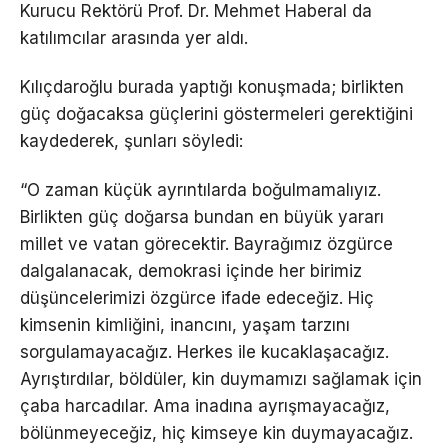
Kurucu Rektörü Prof. Dr. Mehmet Haberal da
katılımcılar arasında yer aldı.
Kılıçdaroğlu burada yaptığı konuşmada; birlikten
güç doğacaksa güçlerini göstermeleri gerektiğini
kaydederek, şunları söyledi:
“O zaman küçük ayrıntılarda boğulmamalıyız.
Birlikten güç doğarsa bundan en büyük yararı
millet ve vatan görecektir. Bayrağımız özgürce
dalgalanacak, demokrasi içinde her birimiz
düşüncelerimizi özgürce ifade edeceğiz. Hiç
kimsenin kimliğini, inancını, yaşam tarzını
sorgulamayacağız. Herkes ile kucaklaşacağız.
Ayrıştırdılar, böldüler, kin duymamızı sağlamak için
çaba harcadılar. Ama inadına ayrışmayacağız,
bölünmeyeceğiz, hiç kimseye kin duymayacağız.