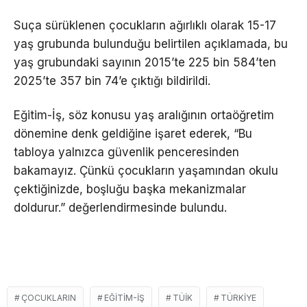
Suça sürüklenen çocukların ağırlıklı olarak 15-17
yaş grubunda bulunduğu belirtilen açıklamada, bu
yaş grubundaki sayının 2015’te 225 bin 584’ten
2025’te 357 bin 74’e çıktığı bildirildi.
Eğitim-İş, söz konusu yaş aralığının ortaöğretim
dönemine denk geldiğine işaret ederek, “Bu
tabloya yalnızca güvenlik penceresinden
bakamayız. Çünkü çocukların yaşamından okulu
çektiğinizde, boşluğu başka mekanizmalar
doldurur.” değerlendirmesinde bulundu.
ÇOCUKLARIN
EĞITIM-İŞ
TÜIK
TÜRKIYE