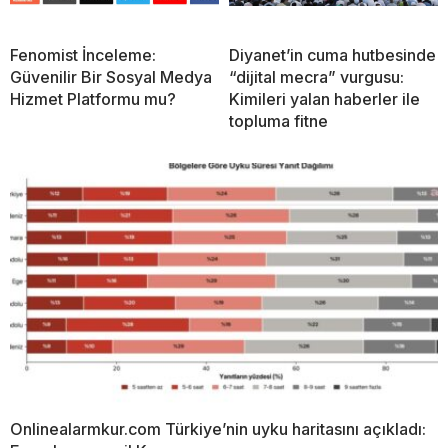
Fenomist İnceleme:
Diyanet’in cuma hutbesinde
Güvenilir Bir Sosyal Medya
“dijital mecra” vurgusu:
Hizmet Platformu mu?
Kimileri yalan haberler ile
topluma fitne
Onlinealarmkur.com Türkiye’nin uyku haritasını açıkladı: