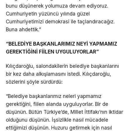
bunu düşünerek yolumuza devam ediyoruz.
Cumhuriyetin yüzüncü yılında güzel
Cumhuriyetimizi demokrasi ile taçlandıracağız.
Buna ahdettik.”
“BELEDİYE BAŞKANLARIMIZ NEYİ YAPMAMIZ
GEREKTİĞİNİ FİİLEN UYGULUYORLAR”
Kılıçdaroğlu, salondakilerin belediye başkanlarını
bir kez daha alkışlamasını istedi. Kılıçdaroğlu,
sözlerini şöyle sürdürdü:
“Belediye başkanlarımız neleri yapmamız
gerektiğini, fiilen alanda uyguluyorlar. Bir de
düşünün. Bütün Türkiye’de, Millet İttifakı’nın iktidar
olduğunu düşünün. İşsizlikle nasıl mücadele
ettiğimizi düşünün. Huzuru getirmek için nasıl