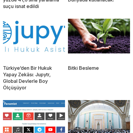
suçu isnat edildi
Türkiye’den Bir Hukuk
Bitki Besleme
Yapay Zekâsı: Jupytr,
Global Devlerle Boy
Ölçüşüyor