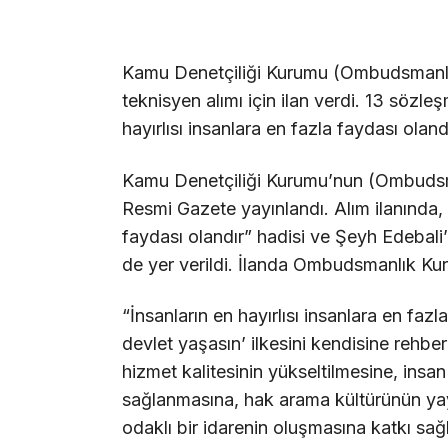
Kamu Denetçiliği Kurumu (Ombudsmanlık)
teknisyen alımı için ilan verdi. 13 sözleş
hayırlısı insanlara en fazla faydası oland
Kamu Denetçiliği Kurumu’nun (Ombudsma
Resmi Gazete yayınlandı. Alım ilanında, “
faydası olandır” hadisi ve Şeyh Edebali’
de yer verildi. İlanda Ombudsmanlık Kurum
“İnsanların en hayırlısı insanlara en fazl
devlet yaşasın’ ilkesini kendisine rehb
hizmet kalitesinin yükseltilmesine, ins
sağlanmasına, hak arama kültürünün yayg
odaklı bir idarenin oluşmasına katkı sa