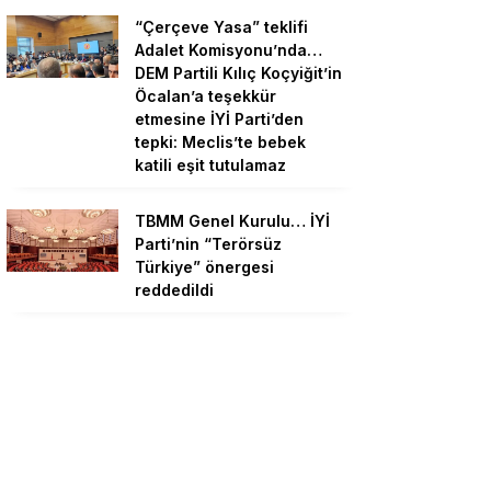
“Çerçeve Yasa” teklifi
Adalet Komisyonu’nda…
DEM Partili Kılıç Koçyiğit’in
Öcalan’a teşekkür
etmesine İYİ Parti’den
tepki: Meclis’te bebek
katili eşit tutulamaz
TBMM Genel Kurulu… İYİ
Parti’nin “Terörsüz
Türkiye” önergesi
reddedildi