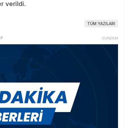
 verildi.
TÜM YAZILARI
37
GÜNDEM