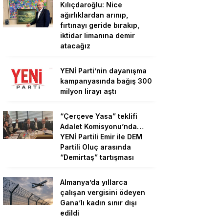
Kılıçdaroğlu: Nice
ağırlıklardan arınıp,
fırtınayı geride bırakıp,
iktidar limanına demir
atacağız
YENİ Parti’nin dayanışma
kampanyasında bağış 300
milyon lirayı aştı
“Çerçeve Yasa” teklifi
Adalet Komisyonu’nda…
YENİ Partili Emir ile DEM
Partili Oluç arasında
“Demirtaş” tartışması
Almanya’da yıllarca
çalışan vergisini ödeyen
Gana’lı kadın sınır dışı
edildi