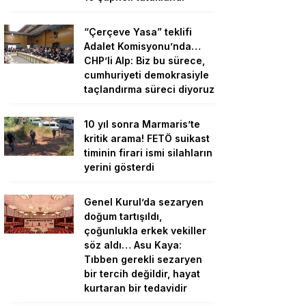
“Çerçeve Yasa” teklifi
Adalet Komisyonu’nda…
CHP’li Alp: Biz bu sürece,
cumhuriyeti demokrasiyle
taçlandırma süreci diyoruz
10 yıl sonra Marmaris’te
kritik arama! FETÖ suikast
timinin firari ismi silahların
yerini gösterdi
Genel Kurul’da sezaryen
doğum tartışıldı,
çoğunlukla erkek vekiller
söz aldı… Asu Kaya:
Tıbben gerekli sezaryen
bir tercih değildir, hayat
kurtaran bir tedavidir