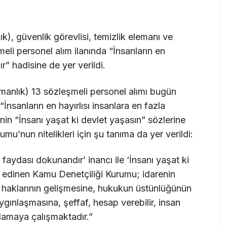
, güvenlik görevlisi, temizlik elemanı ve
meli personel alım ilanında “İnsanların en
ır” hadisine de yer verildi.
nlık) 13 sözleşmeli personel alımı bugün
İnsanların en hayırlısı insanlara en fazla
nin “İnsanı yaşat ki devlet yaşasın” sözlerine
u’nun nitelikleri için şu tanıma da yer verildi:
a faydası dokunandır’ inancı ile ‘İnsanı yaşat ki
er edinen Kamu Denetçiliği Kurumu; idarenin
an haklarının gelişmesine, hukukun üstünlüğünün
ınlaşmasına, şeffaf, hesap verebilir, insan
ğlamaya çalışmaktadır.”