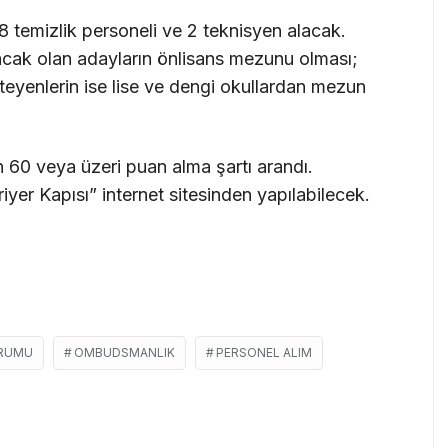
8 temizlik personeli ve 2 teknisyen alacak.
cak olan adayların önlisans mezunu olması;
teyenlerin ise lise ve dengi okullardan mezun
0 veya üzeri puan alma şartı arandı.
yer Kapısı” internet sitesinden yapılabilecek.
URUMU
OMBUDSMANLIK
PERSONEL ALIM