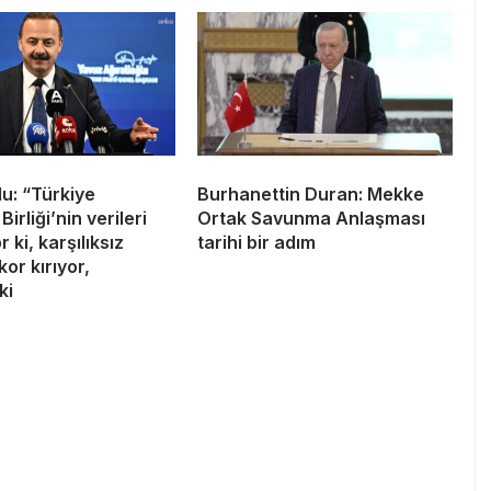
lu: “Türkiye
Burhanettin Duran: Mekke
irliği’nin verileri
Ortak Savunma Anlaşması
 ki, karşılıksız
tarihi bir adım
kor kırıyor,
ki