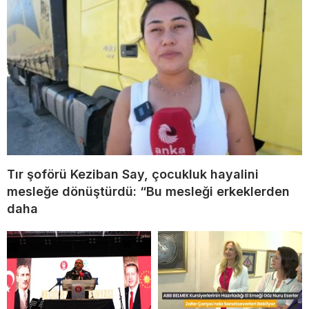
Tır şoförü Keziban Say, çocukluk hayalini
mesleğe dönüştürdü: “Bu mesleği erkeklerden
daha