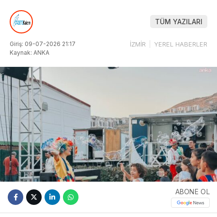
TÜM YAZILARI
Giriş: 09-07-2026 21:17
İZMİR
YEREL HABERLER
Kaynak: ANKA
ABONE OL