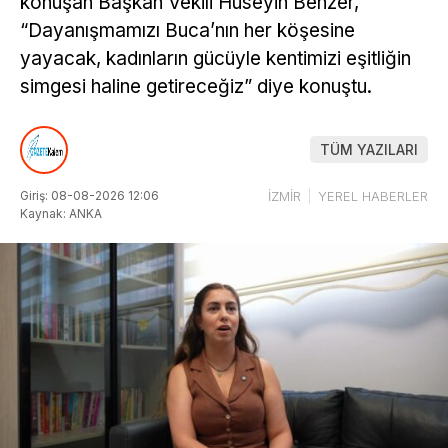
konuşan Başkan Vekili Hüseyin Benzer,
“Dayanışmamızı Buca’nın her köşesine
yayacak, kadınların gücüyle kentimizi eşitliğin
simgesi haline getireceğiz” diye konuştu.
TÜM YAZILARI
Giriş: 08-08-2026 12:06
İZMİR
YEREL HABERLER
Kaynak: ANKA