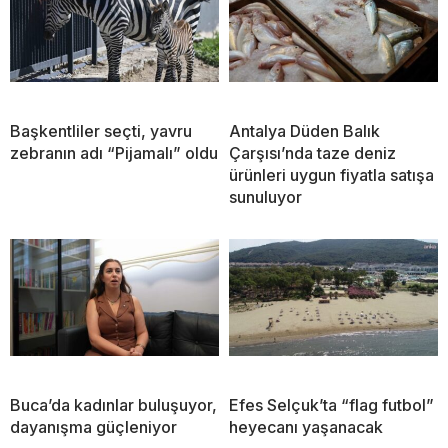
Başkentliler seçti, yavru
Antalya Düden Balık
zebranın adı “Pijamalı” oldu
Çarşısı’nda taze deniz
ürünleri uygun fiyatla satışa
sunuluyor
Buca’da kadınlar buluşuyor,
Efes Selçuk’ta “flag futbol”
dayanışma güçleniyor
heyecanı yaşanacak