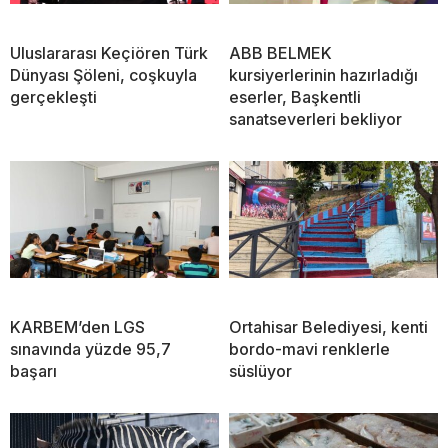
Uluslararası Keçiören Türk
ABB BELMEK
Dünyası Şöleni, coşkuyla
kursiyerlerinin hazırladığı
gerçekleşti
eserler, Başkentli
sanatseverleri bekliyor
KARBEM’den LGS
Ortahisar Belediyesi, kenti
sınavında yüzde 95,7
bordo-mavi renklerle
başarı
süslüyor