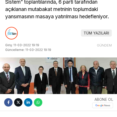
Sistem” toplantılarında, 6 parti tarafından
açıklanan mutabakat metninin toplumdaki
yansımasının masaya yatırılması hedefleniyor.
TÜM YAZILARI
Giriş: 11-03-2022 19:19
GÜNDEM
Güncelleme: 11-03-2022 19:19
ABONE OL