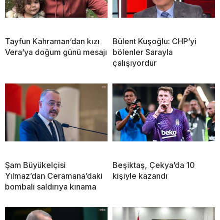
Tayfun Kahraman’dan kızı
Bülent Kuşoğlu: CHP’yi
Vera’ya doğum günü mesajı
bölenler Sarayla
çalışıyordur
Şam Büyükelçisi
Beşiktaş, Çekya’da 10
Yılmaz’dan Ceramana’daki
kişiyle kazandı
bombalı saldırıya kınama