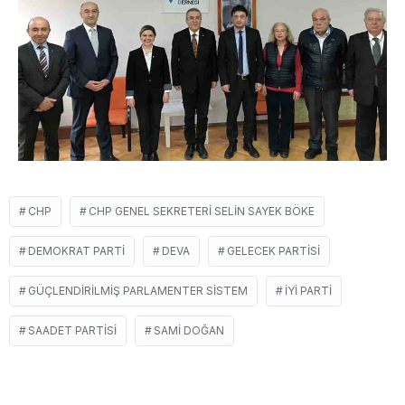
CHP
CHP GENEL SEKRETERI SELIN SAYEK BÖKE
DEMOKRAT PARTI
DEVA
GELECEK PARTISI
GÜÇLENDIRILMIŞ PARLAMENTER SISTEM
İYİ PARTI
SAADET PARTISI
SAMI DOĞAN