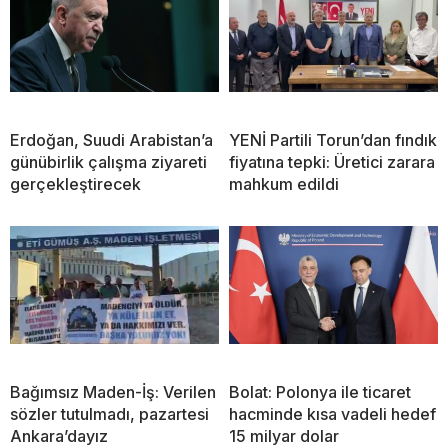
Erdoğan, Suudi Arabistan’a
YENİ Partili Torun’dan fındık
günübirlik çalışma ziyareti
fiyatına tepki: Üretici zarara
gerçekleştirecek
mahkum edildi
Bağımsız Maden-İş: Verilen
Bolat: Polonya ile ticaret
sözler tutulmadı, pazartesi
hacminde kısa vadeli hedef
Ankara’dayız
15 milyar dolar