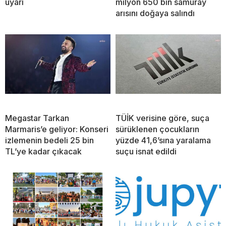
uyarı
milyon 650 bin samuray
arısını doğaya salındı
Megastar Tarkan
TÜİK verisine göre, suça
Marmaris’e geliyor: Konseri
sürüklenen çocukların
izlemenin bedeli 25 bin
yüzde 41,6’sına yaralama
TL’ye kadar çıkacak
suçu isnat edildi