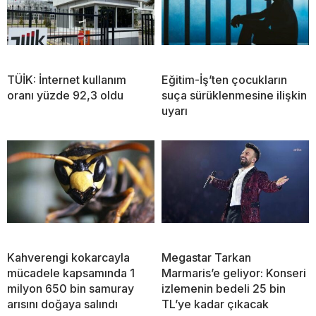
TÜİK: İnternet kullanım
Eğitim-İş’ten çocukların
oranı yüzde 92,3 oldu
suça sürüklenmesine ilişkin
uyarı
Kahverengi kokarcayla
Megastar Tarkan
mücadele kapsamında 1
Marmaris’e geliyor: Konseri
milyon 650 bin samuray
izlemenin bedeli 25 bin
arısını doğaya salındı
TL’ye kadar çıkacak