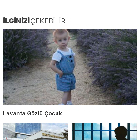
İLGİNİZİ
ÇEKEBİLİR
Lavanta Gözlü Çocuk