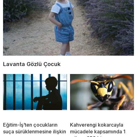
Lavanta Gözlü Çocuk
Eğitim-İş’ten çocukların
Kahverengi kokarcayla
suça sürüklenmesine ilişkin
mücadele kapsamında 1