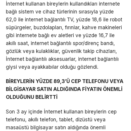
İnternet kullanan bireylerin kullandıkları internete
bağlı sistem ve cihaz türlerinin sırasıyla yüzde
62,0 ile internet bağlantılı TV, yüzde 18,6 ile robot
süpürgeler, buzdolapları, fırınlar, kahve makineleri
gibi internete bağlı ev aletleri ve yüzde 16,7 ile
akıllı saat, internet bağlantılı spor/direnç bandı,
gözlük veya kulaklıklar, güvenlik takip cihazları,
İnternet bağlantılı aksesuarlar, internet bağlantılı
giysi veya ayakkabılar olduğu gözlendi.
BİREYLERİN YÜZDE 89,3’Ü CEP TELEFONU VEYA
BİLGİSAYAR SATIN ALDIĞINDA FİYATIN ÖNEMLİ
OLDUĞUNU BELİRTTİ
Son 3 ay içinde İnternet kullanan bireylerin cep
telefonu, akıllı telefon, tablet, dizüstü veya
masaüstü bilgisayar satın aldığında önemli