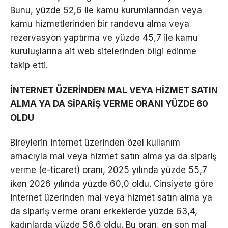
Bunu, yüzde 52,6 ile kamu kurumlarından veya
kamu hizmetlerinden bir randevu alma veya
rezervasyon yaptırma ve yüzde 45,7 ile kamu
kuruluşlarına ait web sitelerinden bilgi edinme
takip etti.
İNTERNET ÜZERİNDEN MAL VEYA HİZMET SATIN
ALMA YA DA SİPARİŞ VERME ORANI YÜZDE 60
OLDU
Bireylerin internet üzerinden özel kullanım
amacıyla mal veya hizmet satın alma ya da sipariş
verme (e-ticaret) oranı, 2025 yılında yüzde 55,7
iken 2026 yılında yüzde 60,0 oldu. Cinsiyete göre
internet üzerinden mal veya hizmet satın alma ya
da sipariş verme oranı erkeklerde yüzde 63,4,
kadınlarda yüzde 56,6 oldu. Bu oran, en son mal