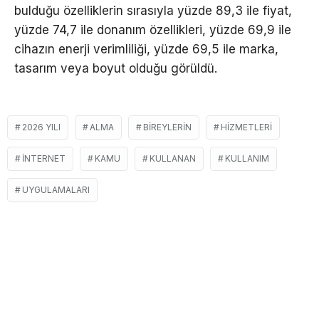
bulduğu özelliklerin sırasıyla yüzde 89,3 ile fiyat,
yüzde 74,7 ile donanım özellikleri, yüzde 69,9 ile
cihazın enerji verimliliği, yüzde 69,5 ile marka,
tasarım veya boyut olduğu görüldü.
2026 YILI
ALMA
BIREYLERIN
HIZMETLERI
INTERNET
KAMU
KULLANAN
KULLANIM
UYGULAMALARI