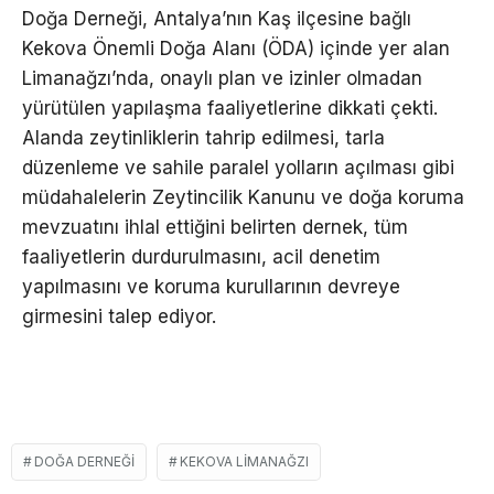
Doğa Derneği, Antalya’nın Kaş ilçesine bağlı
Kekova Önemli Doğa Alanı (ÖDA) içinde yer alan
Limanağzı’nda, onaylı plan ve izinler olmadan
yürütülen yapılaşma faaliyetlerine dikkati çekti.
Alanda zeytinliklerin tahrip edilmesi, tarla
düzenleme ve sahile paralel yolların açılması gibi
müdahalelerin Zeytincilik Kanunu ve doğa koruma
mevzuatını ihlal ettiğini belirten dernek, tüm
faaliyetlerin durdurulmasını, acil denetim
yapılmasını ve koruma kurullarının devreye
girmesini talep ediyor.
DOĞA DERNEĞI
KEKOVA LIMANAĞZI