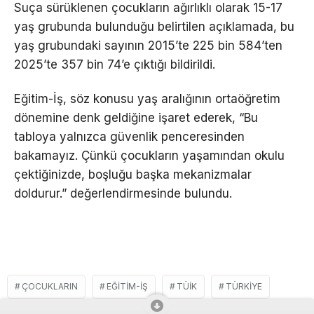
Suça sürüklenen çocukların ağırlıklı olarak 15-17
yaş grubunda bulunduğu belirtilen açıklamada, bu
yaş grubundaki sayının 2015’te 225 bin 584’ten
2025’te 357 bin 74’e çıktığı bildirildi.
Eğitim-İş, söz konusu yaş aralığının ortaöğretim
dönemine denk geldiğine işaret ederek, “Bu
tabloya yalnızca güvenlik penceresinden
bakamayız. Çünkü çocukların yaşamından okulu
çektiğinizde, boşluğu başka mekanizmalar
doldurur.” değerlendirmesinde bulundu.
ÇOCUKLARIN
EĞITIM-İŞ
TÜIK
TÜRKIYE