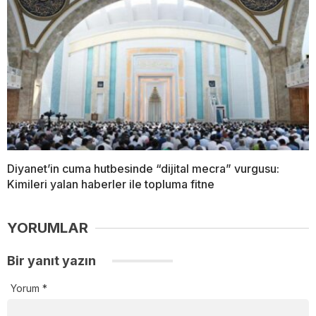
Diyanet’in cuma hutbesinde “dijital mecra” vurgusu:
Kimileri yalan haberler ile topluma fitne
YORUMLAR
Bir yanıt yazın
Yorum
*