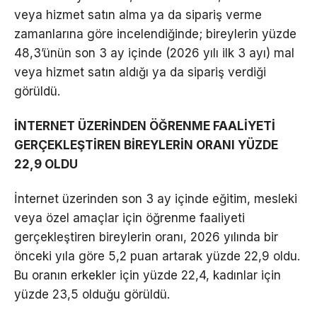
veya hizmet satın alma ya da sipariş verme
zamanlarına göre incelendiğinde; bireylerin yüzde
48,3’ünün son 3 ay içinde (2026 yılı ilk 3 ayı) mal
veya hizmet satın aldığı ya da sipariş verdiği
görüldü.
İNTERNET ÜZERİNDEN ÖĞRENME FAALİYETİ
GERÇEKLEŞTİREN BİREYLERİN ORANI YÜZDE
22,9 OLDU
İnternet üzerinden son 3 ay içinde eğitim, mesleki
veya özel amaçlar için öğrenme faaliyeti
gerçekleştiren bireylerin oranı, 2026 yılında bir
önceki yıla göre 5,2 puan artarak yüzde 22,9 oldu.
Bu oranın erkekler için yüzde 22,4, kadınlar için
yüzde 23,5 olduğu görüldü.