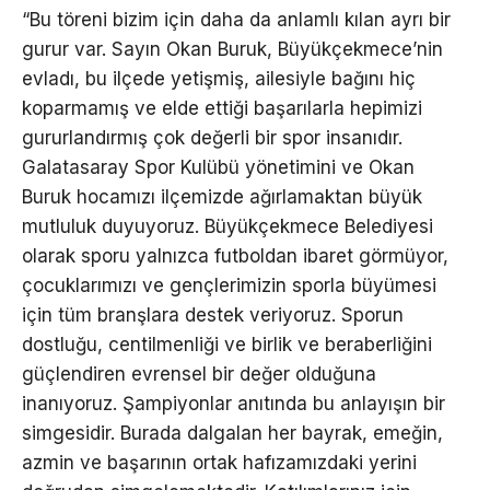
“Bu töreni bizim için daha da anlamlı kılan ayrı bir
gurur var. Sayın Okan Buruk, Büyükçekmece’nin
evladı, bu ilçede yetişmiş, ailesiyle bağını hiç
koparmamış ve elde ettiği başarılarla hepimizi
gururlandırmış çok değerli bir spor insanıdır.
Galatasaray Spor Kulübü yönetimini ve Okan
Buruk hocamızı ilçemizde ağırlamaktan büyük
mutluluk duyuyoruz. Büyükçekmece Belediyesi
olarak sporu yalnızca futboldan ibaret görmüyor,
çocuklarımızı ve gençlerimizin sporla büyümesi
için tüm branşlara destek veriyoruz. Sporun
dostluğu, centilmenliği ve birlik ve beraberliğini
güçlendiren evrensel bir değer olduğuna
inanıyoruz. Şampiyonlar anıtında bu anlayışın bir
simgesidir. Burada dalgalan her bayrak, emeğin,
azmin ve başarının ortak hafızamızdaki yerini