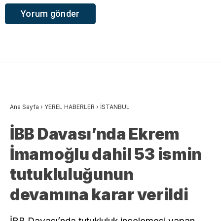
Ana Sayfa
›
YEREL HABERLER
›
İSTANBUL
İBB Davası’nda Ekrem
İmamoğlu dahil 53 ismin
tutukluluğunun
devamına karar verildi