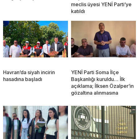
meclis üyesi YENİ Parti’ye
katıldı
Havran’da siyah incirin
YENİ Parti Soma İlçe
hasadına başladı
Başkanlığı kuruldu… İlk
açıklama; İlksen Özalper’in
gözaltına alınmasına