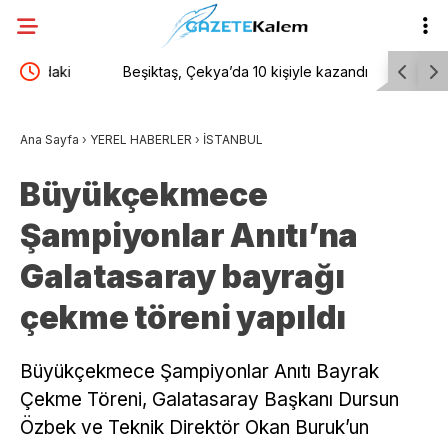
Beşiktaş, Çekya’da 10 kişiyle kazandı
Erdoğan, 
ziyareti 
Ana Sayfa
›
YEREL HABERLER
›
İSTANBUL
Büyükçekmece
Şampiyonlar Anıtı’na
Galatasaray bayrağı
çekme töreni yapıldı
Büyükçekmece Şampiyonlar Anıtı Bayrak
Çekme Töreni, Galatasaray Başkanı Dursun
Özbek ve Teknik Direktör Okan Buruk’un