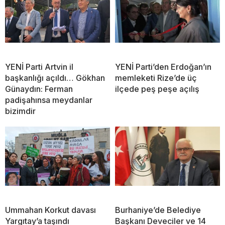
YENİ Parti Artvin il
YENİ Parti’den Erdoğan’ın
başkanlığı açıldı… Gökhan
memleketi Rize’de üç
Günaydın: Ferman
ilçede peş peşe açılış
padişahınsa meydanlar
bizimdir
Ummahan Korkut davası
Burhaniye’de Belediye
Yargıtay’a taşındı
Başkanı Deveciler ve 14