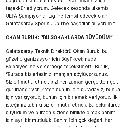
doğrudan simgelemektedir. Katılımlarınız için
teşekkür ediyorum. Gelecek sezonda ülkemizi
UEFA Şampiyonlar Ligi’ne temsil edecek olan
Galatasaray Spor Kulübü’ne başarılar diliyorum.”
OKAN BURUK: “BU SOKAKLARDA BÜYÜDÜM”
Galatasaray Teknik Direktörü Okan Buruk, bu
güzel organizasyon için Büyükçekmece
Belediyesi’ne ve derneğe teşekkür etti. Buruk,
“Burada bizlerlesiniz, marşları söylüyorsunuz.
Sizleri mutlu etmek bizi her zaman gerçekten çok
gururlandırıyor. Zaten bunun için buradayız, bunun
için yarışıyoruz, bunun için bir emek veriyoruz. İlk
isteğimiz tabii ki sizleri mutlu etmek. Bu sokaklarda
büyüdüm ve burada sizlerle birlikte olmak benim
için ayrı bir mutluluk. Benim için çok değerli her