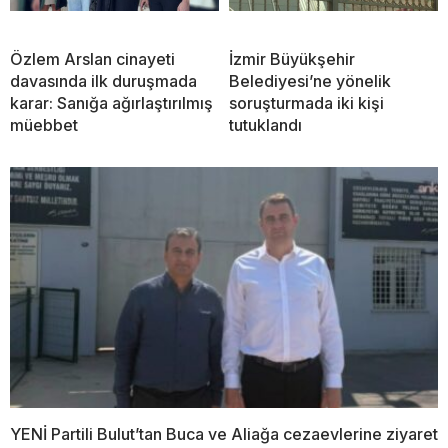
Özlem Arslan cinayeti
İzmir Büyükşehir
davasında ilk duruşmada
Belediyesi’ne yönelik
karar: Sanığa ağırlaştırılmış
soruşturmada iki kişi
müebbet
tutuklandı
YENİ Partili Bulut’tan Buca ve Aliağa cezaevlerine ziyaret