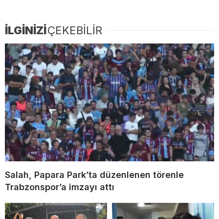
İLGİNİZİ
ÇEKEBİLİR
Salah, Papara Park’ta düzenlenen törenle
Trabzonspor’a imzayı attı