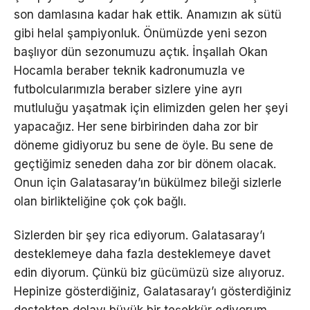
son damlasına kadar hak ettik. Anamızın ak sütü
gibi helal şampiyonluk. Önümüzde yeni sezon
başlıyor dün sezonumuzu açtık. İnşallah Okan
Hocamla beraber teknik kadronumuzla ve
futbolcularımızla beraber sizlere yine ayrı
mutluluğu yaşatmak için elimizden gelen her şeyi
yapacağız. Her sene birbirinden daha zor bir
döneme gidiyoruz bu sene de öyle. Bu sene de
geçtiğimiz seneden daha zor bir dönem olacak.
Onun için Galatasaray’ın bükülmez bileği sizlerle
olan birlikteliğine çok çok bağlı.
Sizlerden bir şey rica ediyorum. Galatasaray’ı
desteklemeye daha fazla desteklemeye davet
edin diyorum. Çünkü biz gücümüzü size alıyoruz.
Hepinize gösterdiğiniz, Galatasaray’ı gösterdiğiniz