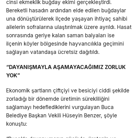
cinsi ekmeklik buğday ekimi gerçekleştirdi.
Bereketli hasadın ardından elde edilen buğdaylar
una dönüştürülerek ilçede yaşayan ihtiyaç sahibi
ailelerin sofralarına ulaştırılmak üzere ayrıldı. Hasat
sonrasında geriye kalan saman balyaları ise
ilçenin köyler bölgesinde hayvancılıkla geçimini
sağlayan vatandaşa ücretsiz dağıtıldı.
“DAYANIŞMAYLA AŞAMAYACAĞIMIZ ZORLUK
YOK”
Ekonomik şartların çiftçiyi ve besiciyi ciddi şekilde
zorladığı bir dönemde üretimin sürekliliğini
sağlamayı hedeflediklerini vurgulayan Buca
Belediye Başkan Vekili Hüseyin Benzer, şöyle
konuştu: