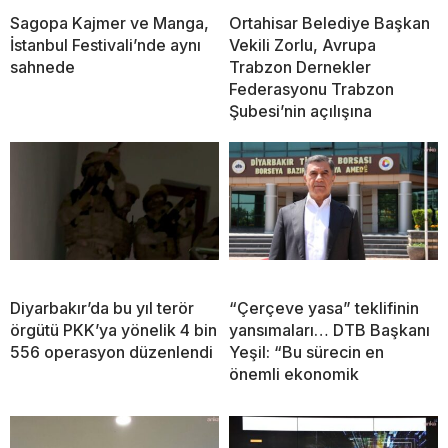
Sagopa Kajmer ve Manga,
Ortahisar Belediye Başkan
İstanbul Festivali’nde aynı
Vekili Zorlu, Avrupa
sahnede
Trabzon Dernekler
Federasyonu Trabzon
Şubesi’nin açılışına
Diyarbakır’da bu yıl terör
“Çerçeve yasa” teklifinin
örgütü PKK’ya yönelik 4 bin
yansımaları… DTB Başkanı
556 operasyon düzenlendi
Yeşil: “Bu sürecin en
önemli ekonomik