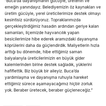
“Buca’da dayanışmanın gücüyle, üretenin ve
emeğin yanındayız. Belediyemizin öz kaynakları ve
üretim gücüyle, yerel üreticilerimize destek olmayı
kesintisiz sürdürüyoruz. Topraklarımızda
gerçekleştirdiğimiz hasadın ardından geriye kalan
samanları, ilçemizde hayvancılık yapan
besicilerimize hibe ederek aramızdaki dayanışma
köprülerini daha da güçlendirdik. Maliyetlerin hızla
arttığı bu dönemde, hibe ettiğimiz saman
balyalarıyla üreticilerimizin en büyük gider
kalemlerinden birine destek sağladık, yüklerini
hafiflettik. Biz büyük bir aileyiz. Buca’da
yardımlaşma ve dayanışma ruhuyla hareket
ettiğimiz sürece aşamayacağımız hiçbir zorluk
yok. Beraber üretecek, beraber güçleneceğiz.”