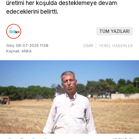
üretimi her koşulda desteklemeye devam
edeceklerini belirtti.
TÜM YAZILARI
Giriş: 08-07-2026 11:58
İZMİR
YEREL HABERLER
Kaynak: ANKA