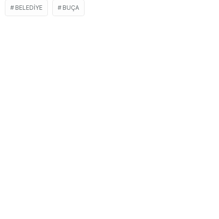
BELEDIYE
BUÇA