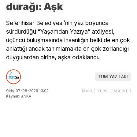
durağı: Aşk
Seferihisar Belediyesi’nin yaz boyunca
sürdürdüğü “Yaşamdan Yazıya” atölyesi,
üçüncü buluşmasında insanlığın belki de en çok
anlattığı ancak tanımlamakta en çok zorlandığı
duygulardan birine, aşka odaklandı.
TÜM YAZILARI
Giriş: 07-08-2026 13:02
İZMİR
YEREL HABERLER
Kaynak: ANKA