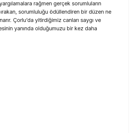
en yargılamalara rağmen gerçek sorumluların
ırakan, sorumluluğu ödüllendiren bir düzen ne
narır. Çorlu’da yitirdiğimiz canları saygı ve
elesinin yanında olduğumuzu bir kez daha