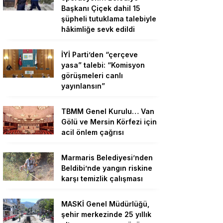
Başkanı Çiçek dahil 15
şüpheli tutuklama talebiyle
hâkimliğe sevk edildi
İYİ Parti’den “çerçeve
yasa” talebi: “Komisyon
görüşmeleri canlı
yayınlansın”
TBMM Genel Kurulu… Van
Gölü ve Mersin Körfezi için
acil önlem çağrısı
Marmaris Belediyesi’nden
Beldibi’nde yangın riskine
karşı temizlik çalışması
MASKİ Genel Müdürlüğü,
şehir merkezinde 25 yıllık