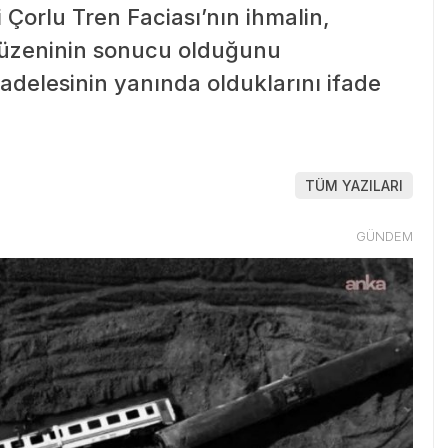
Çorlu Tren Faciası’nın ihmalin,
 düzeninin sonucu olduğunu
cadelesinin yanında olduklarını ifade
TÜM YAZILARI
GÜNDEM