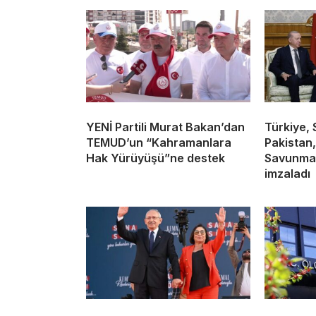
YENİ Partili Murat Bakan’dan
Türkiye, 
TEMUD’un “Kahramanlara
Pakistan
Hak Yürüyüşü”ne destek
Savunma 
imzaladı