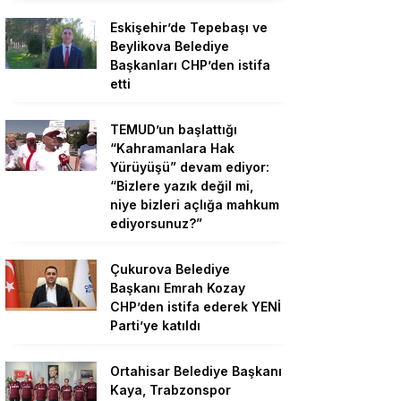
Eskişehir’de Tepebaşı ve
Beylikova Belediye
Başkanları CHP’den istifa
etti
TEMUD’un başlattığı
“Kahramanlara Hak
Yürüyüşü” devam ediyor:
“Bizlere yazık değil mi,
niye bizleri açlığa mahkum
ediyorsunuz?”
Çukurova Belediye
Başkanı Emrah Kozay
CHP’den istifa ederek YENİ
Parti’ye katıldı
Ortahisar Belediye Başkanı
Kaya, Trabzonspor