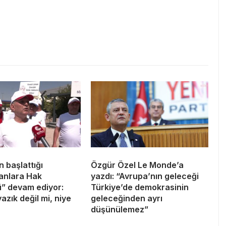
 başlattığı
Özgür Özel Le Monde’a
anlara Hak
yazdı: “Avrupa’nın geleceği
” devam ediyor:
Türkiye’de demokrasinin
yazık değil mi, niye
geleceğinden ayrı
düşünülemez”