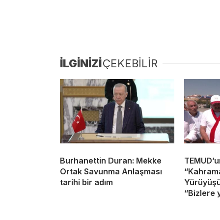
İLGİNİZİ
ÇEKEBİLİR
Burhanettin Duran: Mekke
TEMUD’un
Ortak Savunma Anlaşması
“Kahram
tarihi bir adım
Yürüyüşü
“Bizlere 