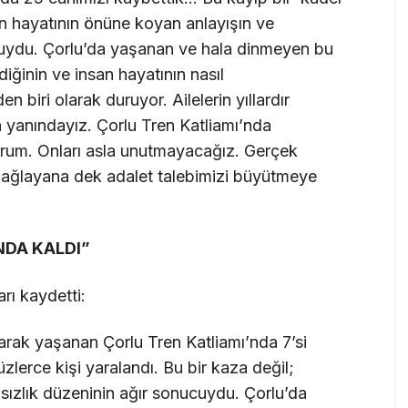
san hayatının önüne koyan anlayışın ve
cuydu. Çorlu’da yaşanan ve hala dinmeyen bu
iğinin ve insan hayatının nasıl
en biri olarak duruyor. Ailelerin yıllardır
 yanındayız. Çorlu Tren Katliamı’nda
yorum. Onları asla unutmayacağız. Gerçek
bağlayana dek adalet talebimizi büyütmeye
NDA KALDI”
rı kaydetti:
olarak yaşanan Çorlu Tren Katliamı’nda 7’si
zlerce kişi yaralandı. Bu bir kaza değil;
sızlık düzeninin ağır sonucuydu. Çorlu’da