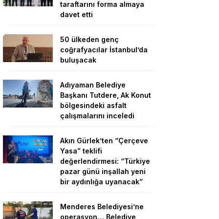
taraftarını forma almaya
davet etti
50 ülkeden genç
coğrafyacılar İstanbul’da
buluşacak
Adıyaman Belediye
Başkanı Tutdere, Ak Konut
bölgesindeki asfalt
çalışmalarını inceledi
Akın Gürlek’ten “Çerçeve
Yasa” teklifi
değerlendirmesi: “Türkiye
pazar günü inşallah yeni
bir aydınlığa uyanacak”
Menderes Belediyesi’ne
operasyon… Belediye