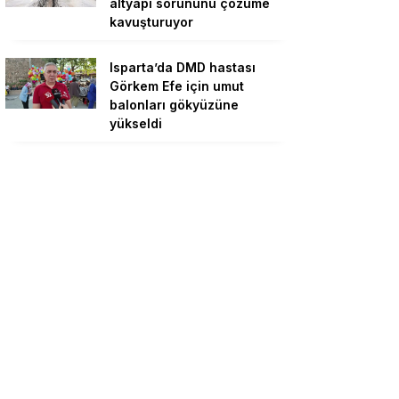
altyapı sorununu çözüme
kavuşturuyor
Isparta’da DMD hastası
Görkem Efe için umut
balonları gökyüzüne
yükseldi