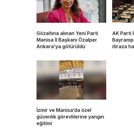
Gözaltına alınan Yeni Parti
AK Parti
Manisa İl Başkanı Özalper
Bayrampa
Ankara’ya götürüldü
itiraza h
İzmir ve Manisa’da özel
güvenlik görevlilerine yangın
eğitimi