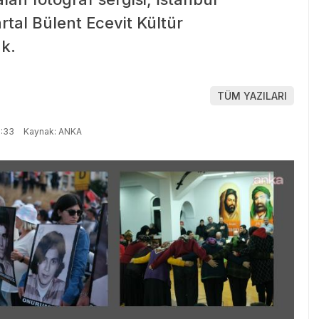
rtal Bülent Ecevit Kültür
ak.
TÜM YAZILARI
:33
Kaynak: ANKA