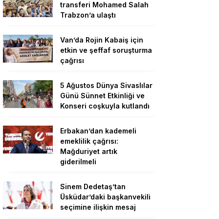
transferi Mohamed Salah
Trabzon’a ulaştı
Van’da Rojin Kabaiş için
etkin ve şeffaf soruşturma
çağrısı
5 Ağustos Dünya Sivaslılar
Günü Sünnet Etkinliği ve
Konseri coşkuyla kutlandı
Erbakan’dan kademeli
emeklilik çağrısı:
Mağduriyet artık
giderilmeli
Sinem Dedetaş’tan
Üsküdar’daki başkanvekili
seçimine ilişkin mesaj