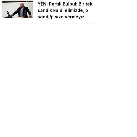
YENi Partili Bülbül: Bir tek
sandık kaldı elimizde, o
sandığı size vermeyiz