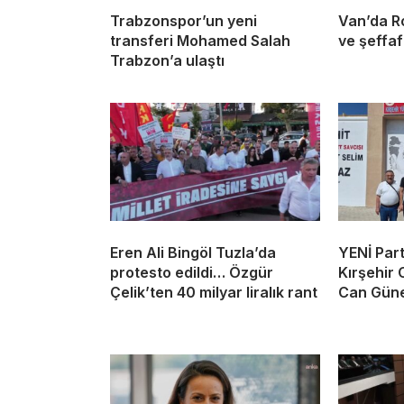
Trabzonspor’un yeni
Van’da Ro
transferi Mohamed Salah
ve şeffaf
Trabzon’a ulaştı
Eren Ali Bingöl Tuzla’da
YENİ Part
protesto edildi… Özgür
Kırşehir
Çelik’ten 40 milyar liralık rant
Can Güne