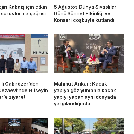
jin Kabaiş için etkin
5 Ağustos Dünya Sivaslılar
 soruşturma çağrısı
Günü Sünnet Etkinliği ve
Konseri coşkuyla kutlandı
ili Çakırözer’den
Mahmut Arıkan: Kaçak
 Cezaevi’nde Hüseyin
yapıya göz yumanla kaçak
r’e ziyaret
yapıyı yapan aynı dosyada
yargılandığında