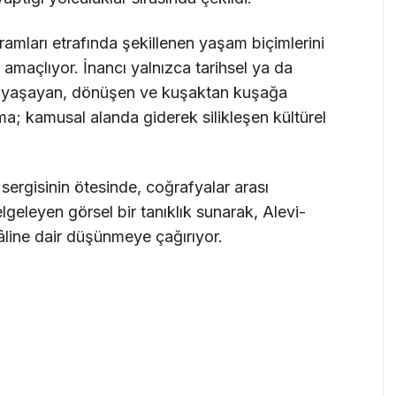
ramları etrafında şekillenen yaşam biçimlerini
amaçlıyor. İnancı yalnızca tarihsel ya da
ne yaşayan, dönüşen ve kuşaktan kuşağa
şma; kamusal alanda giderek silikleşen kültürel
 sergisinin ötesinde, coğrafyalar arası
i belgeleyen görsel bir tanıklık sunarak, Alevi-
line dair düşünmeye çağırıyor.