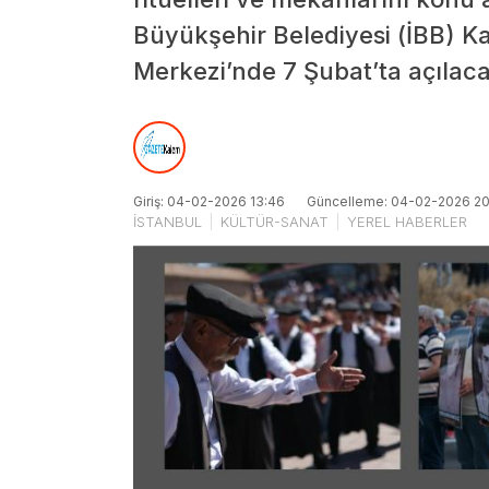
Büyükşehir Belediyesi (İBB) Ka
Merkezi’nde 7 Şubat’ta açılac
Giriş: 04-02-2026 13:46
Güncelleme: 04-02-2026 20
İSTANBUL
KÜLTÜR-SANAT
YEREL HABERLER