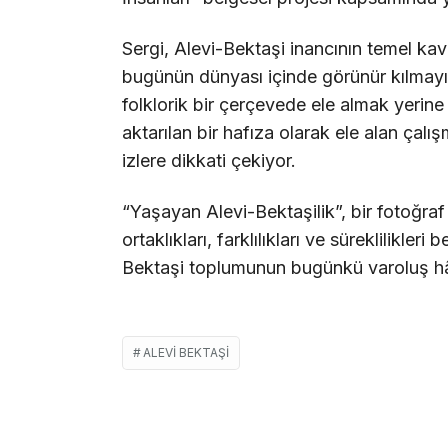
Sergi, Alevi-Bektaşi inancının temel kav
bugünün dünyası içinde görünür kılmayı 
folklorik bir çerçevede ele almak yeri
aktarılan bir hafıza olarak ele alan çalı
izlere dikkati çekiyor.
“Yaşayan Alevi-Bektaşilik”, bir fotoğraf
ortaklıkları, farklılıkları ve süreklilikler
Bektaşi toplumunun bugünkü varoluş hâ
ALEVI BEKTAŞI