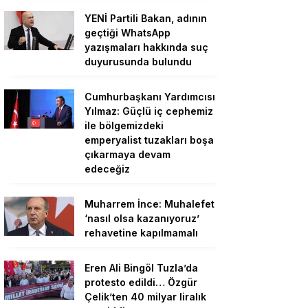
YENİ Partili Bakan, adının
geçtiği WhatsApp
yazışmaları hakkında suç
duyurusunda bulundu
Cumhurbaşkanı Yardımcısı
Yılmaz: Güçlü iç cephemiz
ile bölgemizdeki
emperyalist tuzakları boşa
çıkarmaya devam
edeceğiz
Muharrem İnce: Muhalefet
‘nasıl olsa kazanıyoruz’
rehavetine kapılmamalı
Eren Ali Bingöl Tuzla’da
protesto edildi… Özgür
Çelik’ten 40 milyar liralık