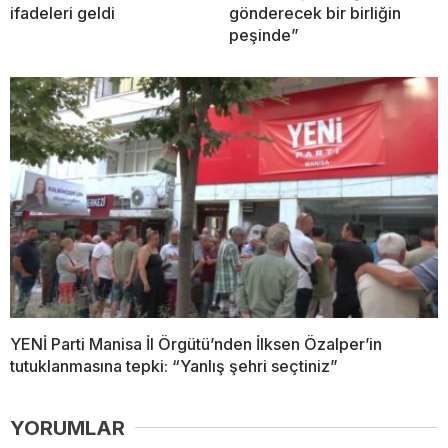
ifadeleri geldi
gönderecek bir birliğin
peşinde”
YENİ Parti Manisa İl Örgütü’nden İlksen Özalper’in
tutuklanmasına tepki: “Yanlış şehri seçtiniz”
YORUMLAR