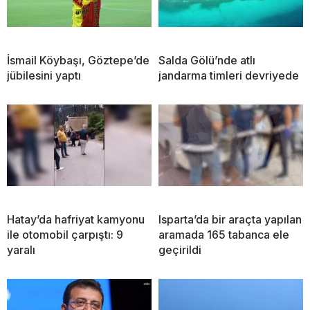
İsmail Köybaşı, Göztepe’de
Salda Gölü’nde atlı
jübilesini yaptı
jandarma timleri devriyede
Hatay’da hafriyat kamyonu
Isparta’da bir araçta yapılan
ile otomobil çarpıştı: 9
aramada 165 tabanca ele
yaralı
geçirildi