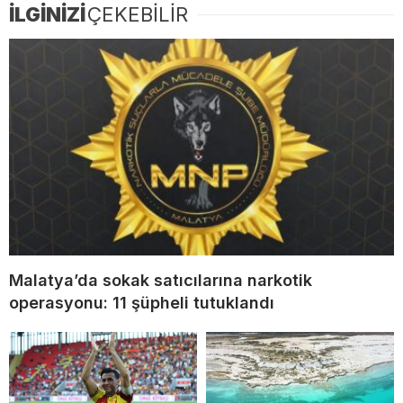
İLGİNİZİ
ÇEKEBİLİR
Malatya’da sokak satıcılarına narkotik
operasyonu: 11 şüpheli tutuklandı