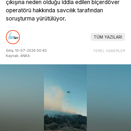
çıkışına neden olduğu iddia edilen biçerdöver
operatörü hakkında savcılık tarafından
soruşturma yürütülüyor.
TÜM YAZILARI
Giriş: 10-07-2026 00:40
YEREL HABERLER
Kaynak: ANKA