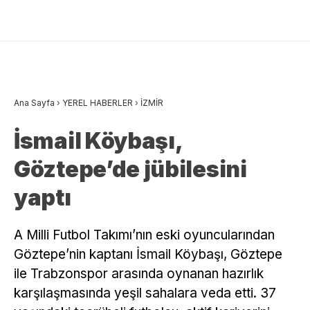
Ana Sayfa
›
YEREL HABERLER
›
İZMİR
İsmail Köybaşı,
Göztepe’de jübilesini
yaptı
A Milli Futbol Takımı’nın eski oyuncularından
Göztepe’nin kaptanı İsmail Köybaşı, Göztepe
ile Trabzonspor arasında oynanan hazırlık
karşılaşmasında yeşil sahalara veda etti. 37