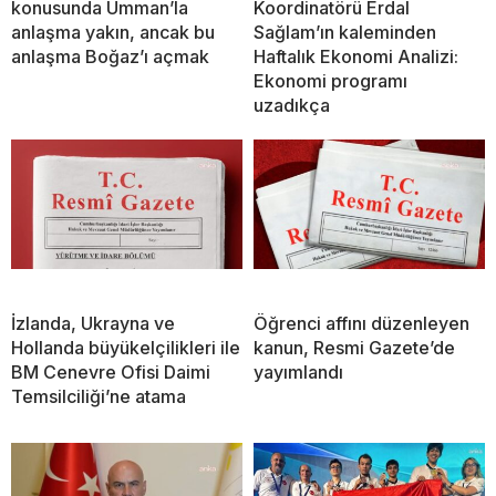
konusunda Umman’la
Koordinatörü Erdal
anlaşma yakın, ancak bu
Sağlam’ın kaleminden
anlaşma Boğaz’ı açmak
Haftalık Ekonomi Analizi:
Ekonomi programı
uzadıkça
İzlanda, Ukrayna ve
Öğrenci affını düzenleyen
Hollanda büyükelçilikleri ile
kanun, Resmi Gazete’de
BM Cenevre Ofisi Daimi
yayımlandı
Temsilciliği’ne atama