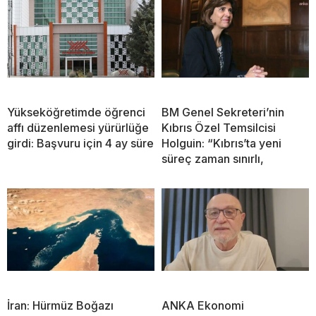
Yükseköğretimde öğrenci
BM Genel Sekreteri’nin
affı düzenlemesi yürürlüğe
Kıbrıs Özel Temsilcisi
girdi: Başvuru için 4 ay süre
Holguin: “Kıbrıs’ta yeni
süreç zaman sınırlı,
İran: Hürmüz Boğazı
ANKA Ekonomi