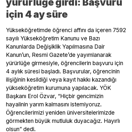
yürürlüğe girdi: Başvuru
için 4 ay süre
Yükseköğretimde öğrenci affını da içeren 7592
sayılı Yükseköğretim Kanunu ve Bazı
Kanunlarda Değişiklik Yapılmasına Dair
Kanun’un, Resmi Gazete’de yayımlanarak
yürürlüğe girmesiyle, öğrencilerin başvuru için
4 aylık süresi başladı. Başvurular, öğrencinin
ilişiğinin kesildiği veya kayıt hakkı kazandığı
yükseköğretim kurumuna yapılacak. YÖK
Başkanı Erol Özvar, “Hiçbir gencimizin
hayalinin yarım kalmasını istemiyoruz.
Öğrencilerimizi yeniden üniversitelerimizde
görmekten büyük mutluluk duyacağız. Hayırlı
olsun” dedi.