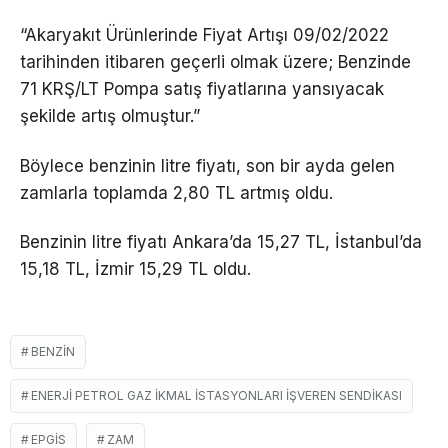
“Akaryakıt Ürünlerinde Fiyat Artışı 09/02/2022
tarihinden itibaren geçerli olmak üzere; Benzinde
71 KRŞ/LT Pompa satış fiyatlarına yansıyacak
şekilde artış olmuştur.”
Böylece benzinin litre fiyatı, son bir ayda gelen
zamlarla toplamda 2,80 TL artmış oldu.
Benzinin litre fiyatı Ankara’da 15,27 TL, İstanbul’da
15,18 TL, İzmir 15,29 TL oldu.
BENZIN
ENERJI PETROL GAZ İKMAL İSTASYONLARI İŞVEREN SENDIKASI
EPGİS
ZAM