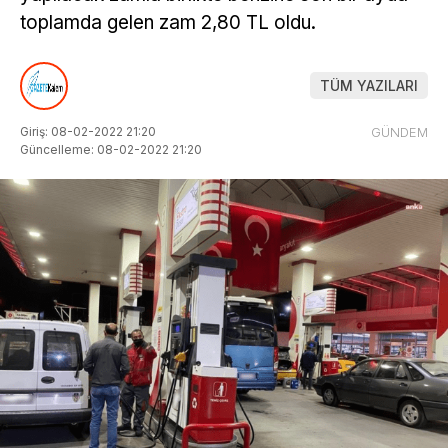
toplamda gelen zam 2,80 TL oldu.
TÜM YAZILARI
Giriş: 08-02-2022 21:20
GÜNDEM
Güncelleme: 08-02-2022 21:20