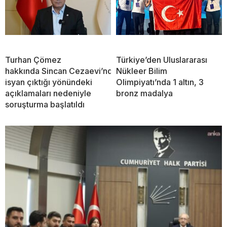
Turhan Çömez
Türkiye’den Uluslararası
hakkında Sincan Cezaevi’nde
Nükleer Bilim
isyan çıktığı yönündeki
Olimpiyatı’nda 1 altın, 3
açıklamaları nedeniyle
bronz madalya
soruşturma başlatıldı