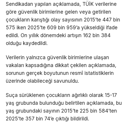
Sendikadan yapılan açıklamada, TÜİK verilerine
göre güvenlik birimlerine gelen veya getirilen
çocukların karıştığı olay sayısının 2015’te 447 bin
575 iken 2025’te 609 bin 959’a yükseldiği ifade
edildi. On yıllık dönemdeki artışın 162 bin 384
olduğu kaydedildi.
Verilerin yalnızca güvenlik birimlerine ulaşan
vakaları kapsadığına dikkat çekilen açıklamada,
sorunun gerçek boyutunun resmî istatistiklerin
üzerinde olabileceği savunuldu.
Suça sürüklenen çocukların ağırlıklı olarak 15-17
yaş grubunda bulunduğu belirtilen açıklamada, bu
yaş grubundaki sayının 2015’te 225 bin 584’ten
2025’te 357 bin 74’e çıktığı bildirildi.