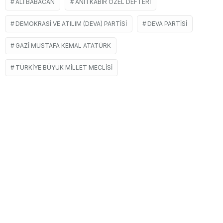
ALI BABACAN
ANITKABIR ÖZEL DEFTERI
DEMOKRASI VE ATILIM (DEVA) PARTISI
DEVA PARTISI
GAZI MUSTAFA KEMAL ATATÜRK
TÜRKIYE BÜYÜK MILLET MECLISI