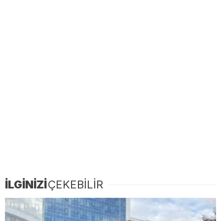
İLGİNİZİ
ÇEKEBİLİR