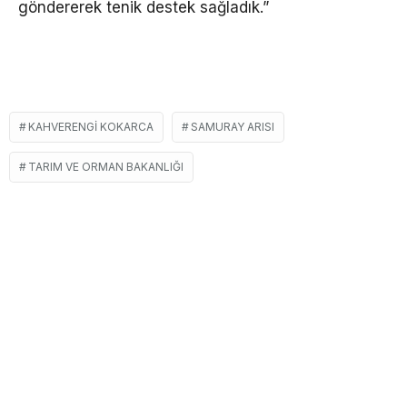
göndererek tenik destek sağladık.”
KAHVERENGI KOKARCA
SAMURAY ARISI
TARIM VE ORMAN BAKANLIĞI