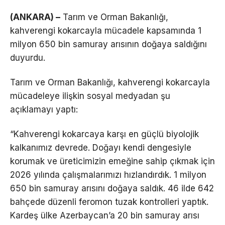
(ANKARA) –
Tarım ve Orman Bakanlığı,
kahverengi kokarcayla mücadele kapsamında 1
milyon 650 bin samuray arısının doğaya saldığını
duyurdu.
Tarım ve Orman Bakanlığı, kahverengi kokarcayla
mücadeleye ilişkin sosyal medyadan şu
açıklamayı yaptı:
“Kahverengi kokarcaya karşı en güçlü biyolojik
kalkanımız devrede.
Doğayı kendi dengesiyle
korumak ve üreticimizin emeğine sahip çıkmak için
2026 yılında çalışmalarımızı hızlandırdık.
1 milyon
650 bin samuray arısını doğaya saldık.
46 ilde 642
bahçede düzenli feromon tuzak kontrolleri yaptık.
Kardeş ülke Azerbaycan’a 20 bin samuray arısı