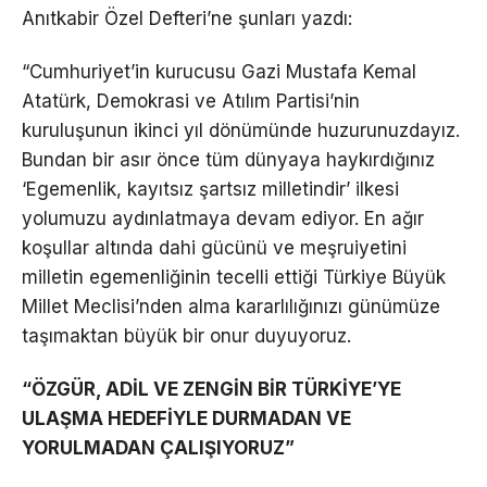
Anıtkabir Özel Defteri’ne şunları yazdı:
“Cumhuriyet’in kurucusu Gazi Mustafa Kemal
Atatürk, Demokrasi ve Atılım Partisi’nin
kuruluşunun ikinci yıl dönümünde huzurunuzdayız.
Bundan bir asır önce tüm dünyaya haykırdığınız
‘Egemenlik, kayıtsız şartsız milletindir’ ilkesi
yolumuzu aydınlatmaya devam ediyor. En ağır
koşullar altında dahi gücünü ve meşruiyetini
milletin egemenliğinin tecelli ettiği Türkiye Büyük
Millet Meclisi’nden alma kararlılığınızı günümüze
taşımaktan büyük bir onur duyuyoruz.
“ÖZGÜR, ADİL VE ZENGİN BİR TÜRKİYE’YE
ULAŞMA HEDEFİYLE DURMADAN VE
YORULMADAN ÇALIŞIYORUZ”