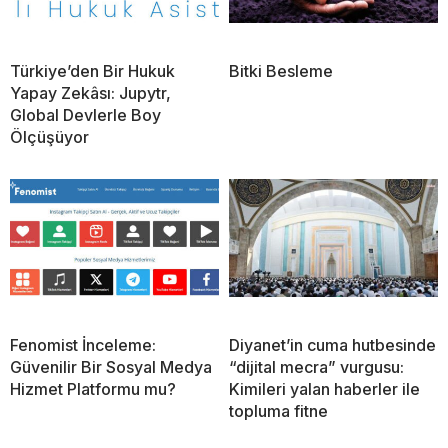
Türkiye’den Bir Hukuk
Bitki Besleme
Yapay Zekâsı: Jupytr,
Global Devlerle Boy
Ölçüşüyor
Fenomist İnceleme:
Diyanet’in cuma hutbesinde
Güvenilir Bir Sosyal Medya
“dijital mecra” vurgusu:
Hizmet Platformu mu?
Kimileri yalan haberler ile
topluma fitne