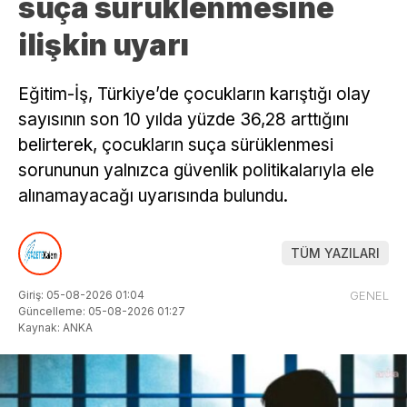
suça sürüklenmesine
ilişkin uyarı
Eğitim-İş, Türkiye’de çocukların karıştığı olay
sayısının son 10 yılda yüzde 36,28 arttığını
belirterek, çocukların suça sürüklenmesi
sorununun yalnızca güvenlik politikalarıyla ele
alınamayacağı uyarısında bulundu.
TÜM YAZILARI
Giriş: 05-08-2026 01:04
GENEL
Güncelleme: 05-08-2026 01:27
Kaynak: ANKA