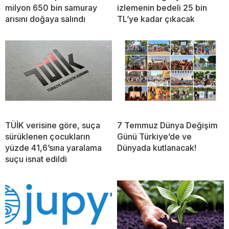
milyon 650 bin samuray
izlemenin bedeli 25 bin
arısını doğaya salındı
TL’ye kadar çıkacak
TÜİK verisine göre, suça
7 Temmuz Dünya Değişim
sürüklenen çocukların
Günü Türkiye’de ve
yüzde 41,6’sına yaralama
Dünyada kutlanacak!
suçu isnat edildi