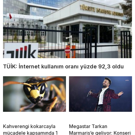
TÜİK: İnternet kullanım oranı yüzde 92,3 oldu
Kahverengi kokarcayla
Megastar Tarkan
mücadele kapsamında 1
Marmaris’e geliyor: Konseri