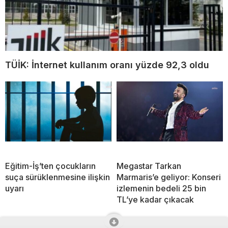
TÜİK: İnternet kullanım oranı yüzde 92,3 oldu
Eğitim-İş’ten çocukların
Megastar Tarkan
suça sürüklenmesine ilişkin
Marmaris’e geliyor: Konseri
uyarı
izlemenin bedeli 25 bin
TL’ye kadar çıkacak