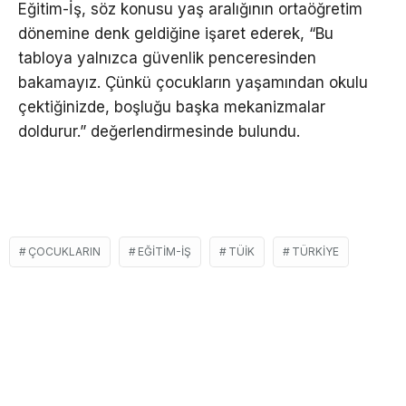
Eğitim-İş, söz konusu yaş aralığının ortaöğretim
dönemine denk geldiğine işaret ederek, “Bu
tabloya yalnızca güvenlik penceresinden
bakamayız. Çünkü çocukların yaşamından okulu
çektiğinizde, boşluğu başka mekanizmalar
doldurur.” değerlendirmesinde bulundu.
ÇOCUKLARIN
EĞITIM-İŞ
TÜIK
TÜRKIYE