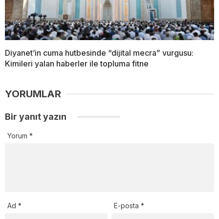
Diyanet’in cuma hutbesinde “dijital mecra” vurgusu:
Kimileri yalan haberler ile topluma fitne
YORUMLAR
Bir yanıt yazın
Yorum
*
Ad
*
E-posta
*