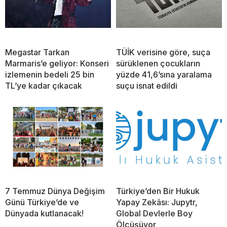
Megastar Tarkan
TÜİK verisine göre, suça
Marmaris’e geliyor: Konseri
sürüklenen çocukların
izlemenin bedeli 25 bin
yüzde 41,6’sına yaralama
TL’ye kadar çıkacak
suçu isnat edildi
7 Temmuz Dünya Değişim
Türkiye’den Bir Hukuk
Günü Türkiye’de ve
Yapay Zekâsı: Jupytr,
Dünyada kutlanacak!
Global Devlerle Boy
Ölçüşüyor