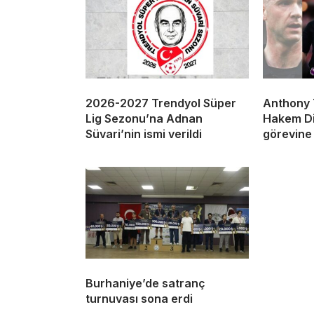
2026-2027 Trendyol Süper
Anthony T
Lig Sezonu’na Adnan
Hakem Di
Süvari’nin ismi verildi
görevine
Burhaniye’de satranç
turnuvası sona erdi