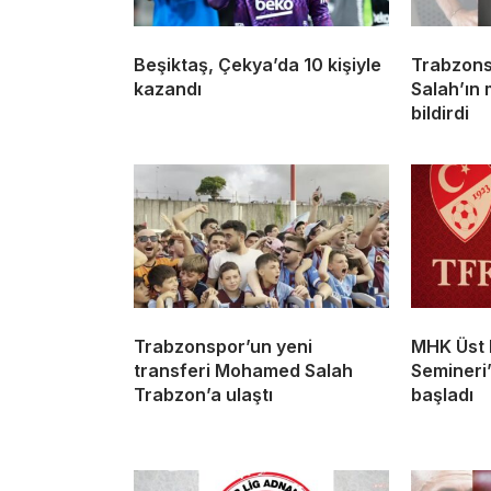
Beşiktaş, Çekya’da 10 kişiyle
Trabzon
kazandı
Salah’ın 
bildirdi
Trabzonspor’un yeni
MHK Üst 
transferi Mohamed Salah
Semineri’
Trabzon’a ulaştı
başladı