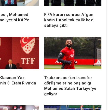
spor, Mohamed
FIFA kararı sonrası Afgan
maliyetini KAP’a
kadın futbol takımı ilk kez
sahaya çıktı
Klasman Yaz
Trabzonspor’un transfer
nin 3. Etabı Riva’da
görüşmelerine başladığı
Mohamed Salah Türkiye’ye
geliyor