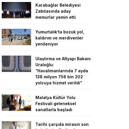
Karabağlar Belediyesi
Zabıtasında aday
memurlar yemin etti
Yumurtalık’ta bozuk yol,
kaldırım ve merdivenler
yenileniyor
Ulaştırma ve Altyapı Bakanı
Uraloğlu:
“Havalimanlarında 7 ayda
138 milyon 758 bin 202
yolcuya hizmet verildi”
Malatya Kültür Yolu
Festivali geleneksel
sanatlarla başladı
Tarihi çarşıda mirasın son