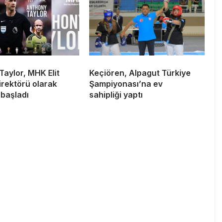
aylor, MHK Elit
Keçiören, Alpagut Türkiye
rektörü olarak
Şampiyonası’na ev
 başladı
sahipliği yaptı