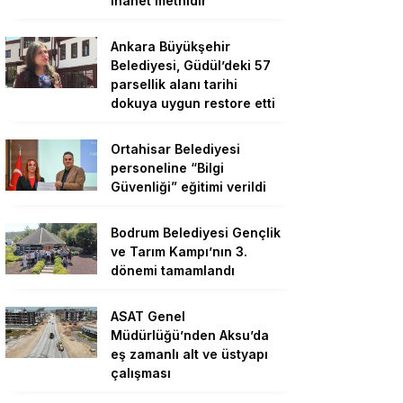
ihanet metnidir”
Ankara Büyükşehir
Belediyesi, Güdül’deki 57
parsellik alanı tarihi
dokuya uygun restore etti
Ortahisar Belediyesi
personeline “Bilgi
Güvenliği” eğitimi verildi
Bodrum Belediyesi Gençlik
ve Tarım Kampı’nın 3.
dönemi tamamlandı
ASAT Genel
Müdürlüğü’nden Aksu’da
eş zamanlı alt ve üstyapı
çalışması