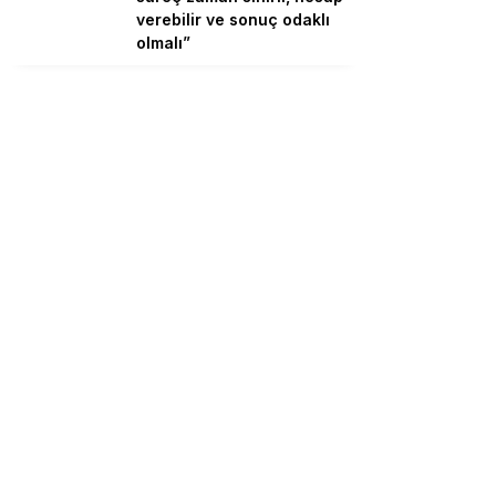
verebilir ve sonuç odaklı
olmalı”