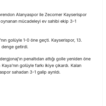
orendon Alanyaspor ile Zecorner Kayserispor
a oynanan mücadeleyi ev sahibi ekip 3-1
ın golüyle 1-0 öne geçti. Kayserispor, 13.
 denge getirdi.
ergjonaj’ın penaltıdan attığı golle yeniden öne
Kaya’nın golüyle farkı ikiye çıkardı. Kalan
spor sahadan 3-1 galip ayrıldı.