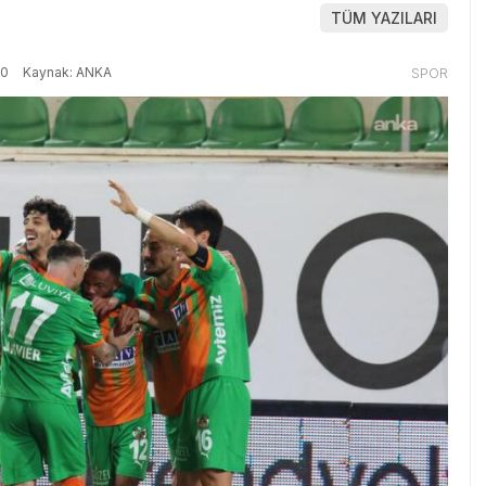
TÜM YAZILARI
40
Kaynak: ANKA
SPOR