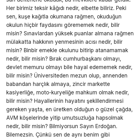
Her birimiz teksir kâğıdı nedir, elbette biliriz. Peki
sen, kuşe kağıtla okumana rağmen, okuduğun
okulun hiçbir faydasını görememek nedir, bilir
misin? Sınavlardan yüksek puanlar almana rağmen
mülakatta hakkının yenmesinin acısı nedir, bilir
misin? Binbir emekle okulunu bitirip atanamamak
nedir, bilir misin? Bırak cumhurbaşkanı olmayı,
devlet memuru olmayı bile hayal edememek nedir,
bilir misin? Üniversiteden mezun olup, annenden
babandan harçlık almaya, zincir markette
kasiyerliğe, moto-kuryeliğe mahkum olmak nedir,
bilir misin? Hayallerinin hayatını şekillendirmesi
gereken yaşta, en üretken olduğun o güzel çağda,
AVM köşelerinde yitip umutsuzluğa hapsolmak
nedir, bilir misin? Bilmiyorsun Sayın Erdoğan.
Bilemezsin. Çünkü sen de aynı benim gibi