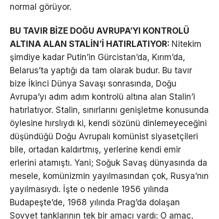
normal görüyor.
BU TAVIR BİZE DOĞU AVRUPA’YI KONTROLÜ
ALTINA ALAN STALİN’İ HATIRLATIYOR:
Nitekim
şimdiye kadar Putin’in Gürcistan’da, Kırım’da,
Belarus’ta yaptığı da tam olarak budur. Bu tavır
bize İkinci Dünya Savaşı sonrasında, Doğu
Avrupa’yı adım adım kontrolü altına alan Stalin’i
hatırlatıyor. Stalin, sınırlarını genişletme konusunda
öylesine hırslıydı ki, kendi sözünü dinlemeyeceğini
düşündüğü Doğu Avrupalı komünist siyasetçileri
bile, ortadan kaldırtmış, yerlerine kendi emir
erlerini atamıştı. Yani; Soğuk Savaş dünyasında da
mesele, komünizmin yayılmasından çok, Rusya’nın
yayılmasıydı. İşte o nedenle 1956 yılında
Budapeşte’de, 1968 yılında Prag’da dolaşan
Sovyet tanklarının tek bir amacı vardı: O amaç,