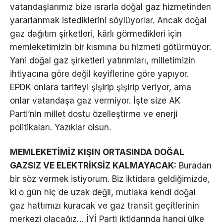
vatandaşlarımız bize ısrarla doğal gaz hizmetinden
yararlanmak istediklerini söylüyorlar. Ancak doğal
gaz dağıtım şirketleri, kârlı görmedikleri için
memleketimizin bir kısmına bu hizmeti götürmüyor.
Yani doğal gaz şirketleri yatırımları, milletimizin
ihtiyacına göre değil keyiflerine göre yapıyor.
EPDK onlara tarifeyi şişirip şişirip veriyor, ama
onlar vatandaşa gaz vermiyor. İşte size AK
Parti’nin millet dostu özelleştirme ve enerji
politikaları. Yazıklar olsun.
MEMLEKETİMİZ KIŞIN ORTASINDA DOĞAL
GAZSIZ VE ELEKTRİKSİZ KALMAYACAK:
Buradan
bir söz vermek istiyorum. Biz iktidara geldiğimizde,
ki o gün hiç de uzak değil, mutlaka kendi doğal
gaz hattımızı kuracak ve gaz transit geçitlerinin
merkezi olacağız… İYİ Parti iktidarında hangi ülke