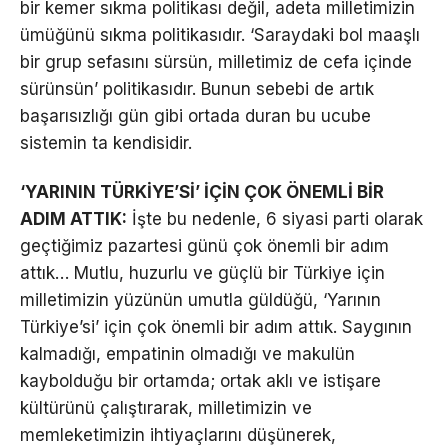
bir kemer sıkma politikası değil, adeta milletimizin
ümüğünü sıkma politikasıdır. ‘Saraydaki bol maaşlı
bir grup sefasını sürsün, milletimiz de cefa içinde
sürünsün’ politikasıdır. Bunun sebebi de artık
başarısızlığı gün gibi ortada duran bu ucube
sistemin ta kendisidir.
‘YARININ TÜRKİYE’Sİ’ İÇİN ÇOK ÖNEMLİ BİR
ADIM ATTIK:
İşte bu nedenle, 6 siyasi parti olarak
geçtiğimiz pazartesi günü çok önemli bir adım
attık… Mutlu, huzurlu ve güçlü bir Türkiye için
milletimizin yüzünün umutla güldüğü, ‘Yarının
Türkiye’si’ için çok önemli bir adım attık. Saygının
kalmadığı, empatinin olmadığı ve makulün
kaybolduğu bir ortamda; ortak aklı ve istişare
kültürünü çalıştırarak, milletimizin ve
memleketimizin ihtiyaçlarını düşünerek,