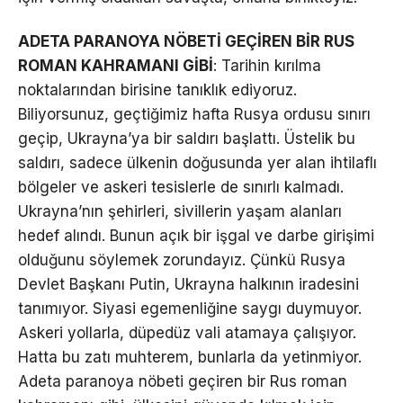
ADETA PARANOYA NÖBETİ GEÇİREN BİR RUS
ROMAN KAHRAMANI GİBİ
: Tarihin kırılma
noktalarından birisine tanıklık ediyoruz.
Biliyorsunuz, geçtiğimiz hafta Rusya ordusu sınırı
geçip, Ukrayna’ya bir saldırı başlattı. Üstelik bu
saldırı, sadece ülkenin doğusunda yer alan ihtilaflı
bölgeler ve askeri tesislerle de sınırlı kalmadı.
Ukrayna’nın şehirleri, sivillerin yaşam alanları
hedef alındı. Bunun açık bir işgal ve darbe girişimi
olduğunu söylemek zorundayız. Çünkü Rusya
Devlet Başkanı Putin, Ukrayna halkının iradesini
tanımıyor. Siyasi egemenliğine saygı duymuyor.
Askeri yollarla, düpedüz vali atamaya çalışıyor.
Hatta bu zatı muhterem, bunlarla da yetinmiyor.
Adeta paranoya nöbeti geçiren bir Rus roman