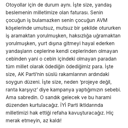
Otoyollar için de durum aynı. İşte size, yandaş
beslemenin milletimize olan faturası. Senin
çocuğun iş bulamazken senin çocuğun AVM
köşelerinde umutsuz, mutsuz bir şekilde otururken
iş aramaktan yorulmuşken, haksızlığa uğramaktan
yorulmuşken, yurt dışına gitmeyi hayal ederken
yandaşların ceplerine kendi ceplerinden olmayan
cebinden yani o cebin içindeki olmayan paradan
tüm millet olarak ödediğin ödediğimiz para. İşte
size, AK Parti’nin süslü rakamlarının ardındaki
soygun düzeni. İşte size, neden ‘projeye değil,
ranta karşıyız’ diye kampanya yaptığımızın sebebi.
Ama sabredin. O sandık gelecek ve bu harami
düzenden kurtulacağız. İYİ Parti iktidarında
milletimizi hak ettiği refaha kavuşturacağız. Hiç
merak etmeyin, az kaldı!