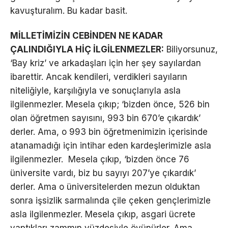
kavuşturalım. Bu kadar basit.
MİLLETİMİZİN CEBİNDEN NE KADAR
ÇALINDIĞIYLA HİÇ İLGİLENMEZLER:
Biliyorsunuz,
‘Bay kriz’ ve arkadaşları için her şey sayılardan
ibarettir. Ancak kendileri, verdikleri sayıların
niteliğiyle, karşılığıyla ve sonuçlarıyla asla
ilgilenmezler. Mesela çıkıp; ‘bizden önce, 526 bin
olan öğretmen sayısını, 993 bin 670’e çıkardık’
derler. Ama, o 993 bin öğretmenimizin içerisinde
atanamadığı için intihar eden kardeşlerimizle asla
ilgilenmezler. Mesela çıkıp, ‘bizden önce 76
üniversite vardı, biz bu sayıyı 207’ye çıkardık’
derler. Ama o üniversitelerden mezun olduktan
sonra işsizlik sarmalında çile çeken gençlerimizle
asla ilgilenmezler. Mesela çıkıp, asgari ücrete