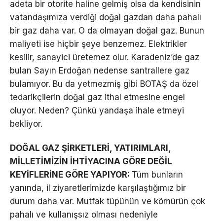
adeta bir otorite haline gelmiş olsa da kendisinin
vatandaşımıza verdiği doğal gazdan daha pahalı
bir gaz daha var. O da olmayan doğal gaz. Bunun
maliyeti ise hiçbir şeye benzemez. Elektrikler
kesilir, sanayici üretemez olur. Karadeniz’de gaz
bulan Sayın Erdoğan nedense santrallere gaz
bulamıyor. Bu da yetmezmiş gibi BOTAŞ da özel
tedarikçilerin doğal gaz ithal etmesine engel
oluyor. Neden? Çünkü yandaşa ihale etmeyi
bekliyor.
DOĞAL GAZ ŞİRKETLERİ, YATIRIMLARI,
MİLLETİMİZİN İHTİYACINA GÖRE DEĞİL
KEYİFLERİNE GÖRE YAPIYOR:
Tüm bunların
yanında, il ziyaretlerimizde karşılaştığımız bir
durum daha var. Mutfak tüpünün ve kömürün çok
pahalı ve kullanışsız olması nedeniyle