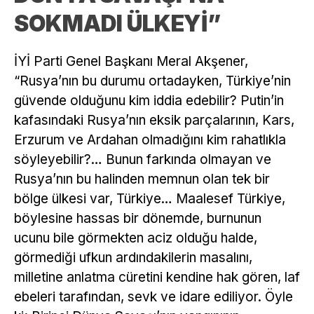
SOKMADI ÜLKEYİ”
İYİ Parti Genel Başkanı Meral Akşener,
“Rusya’nın bu durumu ortadayken, Türkiye’nin
güvende olduğunu kim iddia edebilir? Putin’in
kafasındaki Rusya’nın eksik parçalarının, Kars,
Erzurum ve Ardahan olmadığını kim rahatlıkla
söyleyebilir?… Bunun farkında olmayan ve
Rusya’nın bu halinden memnun olan tek bir
bölge ülkesi var, Türkiye… Maalesef Türkiye,
böylesine hassas bir dönemde, burnunun
ucunu bile görmekten aciz olduğu halde,
görmediği ufkun ardındakilerin masalını,
milletine anlatma cüretini kendine hak gören, laf
ebeleri tarafından, sevk ve idare ediliyor. Öyle