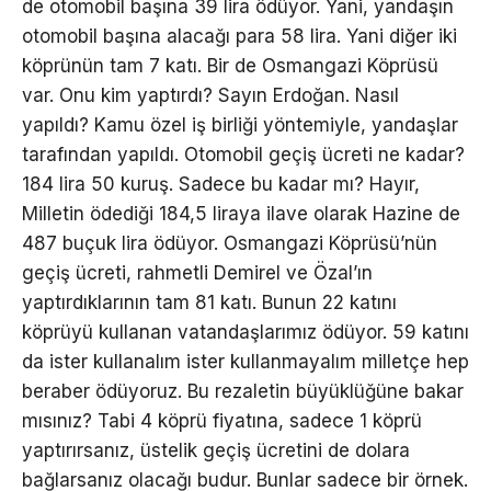
de otomobil başına 39 lira ödüyor. Yani, yandaşın
otomobil başına alacağı para 58 lira. Yani diğer iki
köprünün tam 7 katı. Bir de Osmangazi Köprüsü
var. Onu kim yaptırdı? Sayın Erdoğan. Nasıl
yapıldı? Kamu özel iş birliği yöntemiyle, yandaşlar
tarafından yapıldı. Otomobil geçiş ücreti ne kadar?
184 lira 50 kuruş. Sadece bu kadar mı? Hayır,
Milletin ödediği 184,5 liraya ilave olarak Hazine de
487 buçuk lira ödüyor. Osmangazi Köprüsü’nün
geçiş ücreti, rahmetli Demirel ve Özal’ın
yaptırdıklarının tam 81 katı. Bunun 22 katını
köprüyü kullanan vatandaşlarımız ödüyor. 59 katını
da ister kullanalım ister kullanmayalım milletçe hep
beraber ödüyoruz. Bu rezaletin büyüklüğüne bakar
mısınız? Tabi 4 köprü fiyatına, sadece 1 köprü
yaptırırsanız, üstelik geçiş ücretini de dolara
bağlarsanız olacağı budur. Bunlar sadece bir örnek.