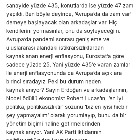
sanayide yüzde 435, konutlarda ise yüzde 47 zam
yapıldı. Ben böyle deyince, ‘Avrupa’da da zam var’
demeye başlayacak olan arkadaşlar var. Hiç
kendilerini yormasınlar, onu da söyleyeceğim.
Avrupa’da pandemi sonrası genişleme ve
uluslararası alandaki istikrarsızlıklardan
kaynaklanan enerji enflasyonu, Eurostat’a göre
sadece yüzde 25. Yani yüzde 435’e varan zamlar
ile enerji enflasyonunda da Avrupa’da açık ara
birinci sıradayız. Peki bu durum neden
kaynaklanıyor? Sayın Erdoğan ve arkadaşlarının,
Nobel ödüllü ekonomist Robert Lucas’ın, ‘en iyi
politika, politikasızlıktır’ sözünü ‘biz en iyisi hiçbir
şey yapmayalım’ olarak yorumlayıp, bunu da bir
yönetim biçimi haline getirmelerinden
kaynaklanıyor. Yani AK Parti iktidarının