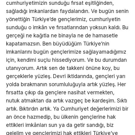
cumhuriyetimizin sunduğu fırsat eşitliğinden,
sağladığı imkanlardan faydalandın. Ve bugün senin
yönettiğin Türkiye’de gençlerimiz, cumhuriyetin
sunduğu o imkân ve fırsatlarından yoksun kaldı. Bu
gerçeği ne kağıtla ne binayla ne de hamasetle
kapatamazsın. Ben büyüdüğüm Türkiye’nin
imkanlarını bugün gençlerimize sağlayamadığımız
için, kendimi suçlu hissediyorum. Ve bu durumdan
utanıyorum. Artık sen de takkeni önüne koy, bu
gerçeklerle yüzleş. Devri iktidarında, gençleri yarı
yolda bırakmanın sorumluluğuyla artık yüzleş. Her
fırsatta çıkıp da gençlere nasihat vermekten,
nutuk atmaktan da artık vazgeç be kardeşim. Sıktı
artık. Bıktırdın artık. Ya Cumhuriyet değerlerimizi bir
an önce hazmedip, bu ülkenin gençlerine hak
ettikleri imkânları sun ya da getir sandığı, biz
gelelim ve gençlerimizi hak ettikleri Türkiye’ye