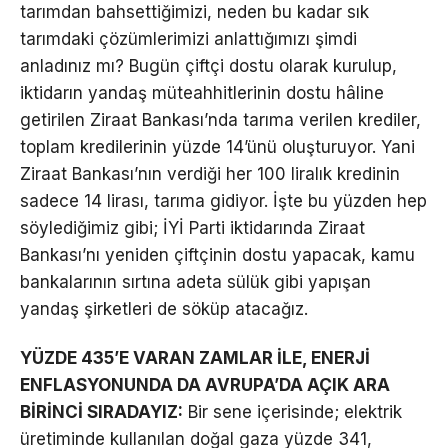
tarımdan bahsettiğimizi, neden bu kadar sık
tarımdaki çözümlerimizi anlattığımızı şimdi
anladınız mı? Bugün çiftçi dostu olarak kurulup,
iktidarın yandaş müteahhitlerinin dostu hâline
getirilen Ziraat Bankası’nda tarıma verilen krediler,
toplam kredilerinin yüzde 14’ünü oluşturuyor. Yani
Ziraat Bankası’nın verdiği her 100 liralık kredinin
sadece 14 lirası, tarıma gidiyor. İşte bu yüzden hep
söylediğimiz gibi; İYİ Parti iktidarında Ziraat
Bankası’nı yeniden çiftçinin dostu yapacak, kamu
bankalarının sırtına adeta sülük gibi yapışan
yandaş şirketleri de söküp atacağız.
YÜZDE 435’E VARAN ZAMLAR İLE, ENERJİ
ENFLASYONUNDA DA AVRUPA’DA AÇIK ARA
BİRİNCİ SIRADAYIZ:
Bir sene içerisinde; elektrik
üretiminde kullanılan doğal gaza yüzde 341,