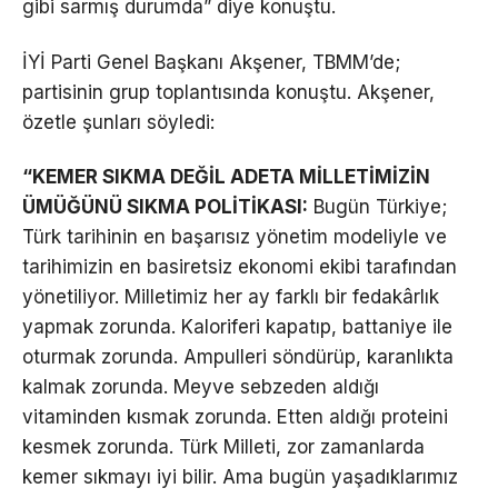
gibi sarmış durumda” diye konuştu.
İYİ Parti Genel Başkanı Akşener, TBMM’de;
partisinin grup toplantısında konuştu. Akşener,
özetle şunları söyledi:
“KEMER SIKMA DEĞİL ADETA MİLLETİMİZİN
ÜMÜĞÜNÜ SIKMA POLİTİKASI:
Bugün Türkiye;
Türk tarihinin en başarısız yönetim modeliyle ve
tarihimizin en basiretsiz ekonomi ekibi tarafından
yönetiliyor. Milletimiz her ay farklı bir fedakârlık
yapmak zorunda. Kaloriferi kapatıp, battaniye ile
oturmak zorunda. Ampulleri söndürüp, karanlıkta
kalmak zorunda. Meyve sebzeden aldığı
vitaminden kısmak zorunda. Etten aldığı proteini
kesmek zorunda. Türk Milleti, zor zamanlarda
kemer sıkmayı iyi bilir. Ama bugün yaşadıklarımız