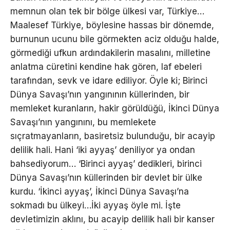
memnun olan tek bir bölge ülkesi var, Türkiye…
Maalesef Türkiye, böylesine hassas bir dönemde,
burnunun ucunu bile görmekten aciz olduğu halde,
görmediği ufkun ardındakilerin masalını, milletine
anlatma cüretini kendine hak gören, laf ebeleri
tarafından, sevk ve idare ediliyor. Öyle ki; Birinci
Dünya Savaşı’nın yangınının küllerinden, bir
memleket kuranların, hakir görüldüğü, İkinci Dünya
Savaşı’nın yangınını, bu memlekete
sıçratmayanların, basiretsiz bulunduğu, bir acayip
delilik hali. Hani ‘iki ayyaş’ deniliyor ya ondan
bahsediyorum… ‘Birinci ayyaş’ dedikleri, birinci
Dünya Savaşı’nın küllerinden bir devlet bir ülke
kurdu. ‘İkinci ayyaş’, İkinci Dünya Savaşı’na
sokmadı bu ülkeyi…İki ayyaş öyle mi. İşte
devletimizin aklını, bu acayip delilik hali bir kanser