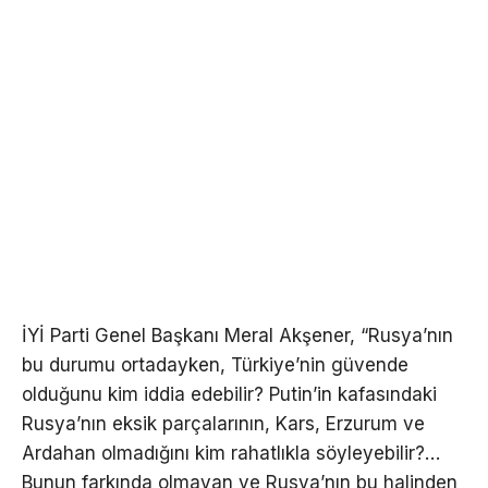
İYİ Parti Genel Başkanı Meral Akşener, “Rusya’nın
bu durumu ortadayken, Türkiye’nin güvende
olduğunu kim iddia edebilir? Putin’in kafasındaki
Rusya’nın eksik parçalarının, Kars, Erzurum ve
Ardahan olmadığını kim rahatlıkla söyleyebilir?…
Bunun farkında olmayan ve Rusya’nın bu halinden