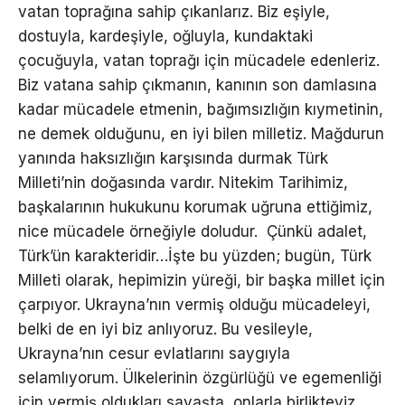
vatan toprağına sahip çıkanlarız. Biz eşiyle,
dostuyla, kardeşiyle, oğluyla, kundaktaki
çocuğuyla, vatan toprağı için mücadele edenleriz.
Biz vatana sahip çıkmanın, kanının son damlasına
kadar mücadele etmenin, bağımsızlığın kıymetinin,
ne demek olduğunu, en iyi bilen milletiz. Mağdurun
yanında haksızlığın karşısında durmak Türk
Milleti’nin doğasında vardır. Nitekim Tarihimiz,
başkalarının hukukunu korumak uğruna ettiğimiz,
nice mücadele örneğiyle doludur. Çünkü adalet,
Türk’ün karakteridir…İşte bu yüzden; bugün, Türk
Milleti olarak, hepimizin yüreği, bir başka millet için
çarpıyor. Ukrayna’nın vermiş olduğu mücadeleyi,
belki de en iyi biz anlıyoruz. Bu vesileyle,
Ukrayna’nın cesur evlatlarını saygıyla
selamlıyorum. Ülkelerinin özgürlüğü ve egemenliği
için vermiş oldukları savaşta, onlarla birlikteyiz.