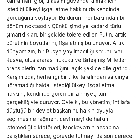
kahramanı gibi, ülkesini güvende kılmak için
istediği ülkeyi işgal etme hakkını da kendinde
gördüğünü söylüyor. Bu durum her bakımdan bir
dönüm noktasıdır. Çünkü şimdiye kadarki türlü
şımarıklıkları, bir şekilde tolere edilen Putin, artık
cüretinin boyutlarını, ifşa etmiş bulunuyor. Artık
dünyamızın, bir Rusya yayılmacılığı sorunu var.
Rusya, uluslararası hukuku ve Birleşmiş Milletler
prensiplerini tanımadığını, açık şekilde dile getirdi.
Karşımızda, herhangi bir ülke tarafından saldırıya
uğramadığı halde, istediği ülkeyi işgal etme
hakkını, kendinde gören bir zihniyet, tüm
gerçekliğiyle duruyor. Öyle ki, bu yönetim; ihtilafa
düştüğü bir devlet başkanını, halkın oyuyla
seçilmesine rağmen, devirmeyi de halkın
istemediği diktatörleri, Moskova’nın hesabına
çalıştıkları sürece, görevde tutmayı da son derece