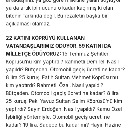
ya da artık ipin ucunu o kadar kaçırmış ki olan
bitenin farkında değil. Bu rezaletin başka bir
açıklaması olamaz.
22 KATINI KÖPRÜYÜ KULLANAN
VATANDAŞLARIMIZ ÖDÜYOR. 59 KATINI DA
MİLLETÇE ÖDÜYORUZ:
15 Temmuz Şehitler
Köprüsü’nü kim yaptırdı? Rahmetli Demirel. Nasıl
yapıldı? Bütçeden. Otomobil geçiş ücreti ne kadar?
8 lira 25 kuruş. Fatih Sultan Mehmet Köprüsü’nü
kim yaptırdı? Rahmetli Özal. Nasıl yapıldı?
Bütçeden. Otomobil geçiş ücreti ne kadar? 8 lira
25 kuruş. Peki Yavuz Sultan Selim Köprüsü’nü kim
yaptırdı? Sayın Erdoğan. Nasıl yapıldı? Kamu Özel
İşbirliği yöntemiyle. Otomobil geçiş ücreti ne
kadar? 19 lira. Sadece bu kadar mı? Hayır. Hazine