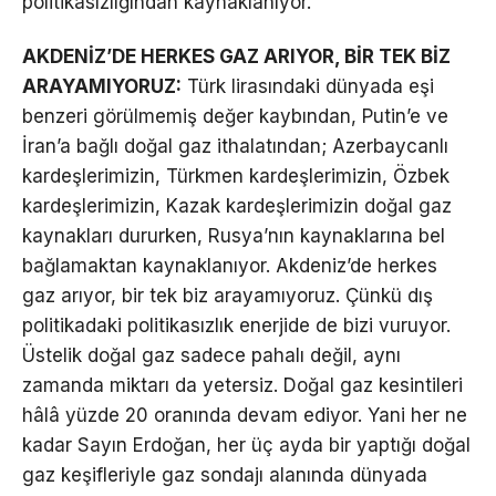
politikasızlığından kaynaklanıyor.
AKDENİZ’DE HERKES GAZ ARIYOR, BİR TEK BİZ
ARAYAMIYORUZ:
Türk lirasındaki dünyada eşi
benzeri görülmemiş değer kaybından, Putin’e ve
İran’a bağlı doğal gaz ithalatından; Azerbaycanlı
kardeşlerimizin, Türkmen kardeşlerimizin, Özbek
kardeşlerimizin, Kazak kardeşlerimizin doğal gaz
kaynakları dururken, Rusya’nın kaynaklarına bel
bağlamaktan kaynaklanıyor. Akdeniz’de herkes
gaz arıyor, bir tek biz arayamıyoruz. Çünkü dış
politikadaki politikasızlık enerjide de bizi vuruyor.
Üstelik doğal gaz sadece pahalı değil, aynı
zamanda miktarı da yetersiz. Doğal gaz kesintileri
hâlâ yüzde 20 oranında devam ediyor. Yani her ne
kadar Sayın Erdoğan, her üç ayda bir yaptığı doğal
gaz keşifleriyle gaz sondajı alanında dünyada