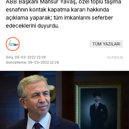
ABB Başkanı Mansur Yavaş, özel toplu taşıma
esnafının kontak kapatma kararı hakkında
açıklama yaparak; tüm imkanlarını seferber
edeceklerini duyurdu.
TÜM YAZILARI
Giriş: 09-03-2022 22:29
GÜNDEM
Güncelleme: 09-03-2022 22:29