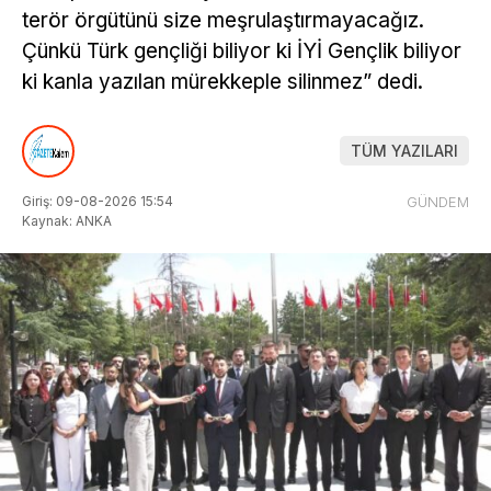
terör örgütünü size meşrulaştırmayacağız.
Çünkü Türk gençliği biliyor ki İYİ Gençlik biliyor
ki kanla yazılan mürekkeple silinmez” dedi.
TÜM YAZILARI
Giriş: 09-08-2026 15:54
GÜNDEM
Kaynak: ANKA