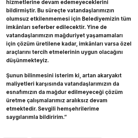
hizmetlerine devam edemeyeceklerini
bildirmiştir. Bu süreçte vatandaşlarımızın
olumsuz etkilenmemesi için Belediyemizin tüm
imkânları seferber edilecektir. Yine de
vatandaşlarımızın mağduriyet yaşamamaları
için çözüm üretilene kadar, imkânları varsa özel
araçlarını tercih etmelerinin uygun olacağını
düşünmekteyiz.
Şunun bilinmesini isterim ki, artan akaryakıt
maliyetleri karşısında vatandaşlarımızın da
esnafımızın da mağdur edilmeyeceği çözüm
üretme çalışmalarımız aralıksız devam
etmektedir. Sevgili hemşehrilerime
saygılarımla bildiririm.”