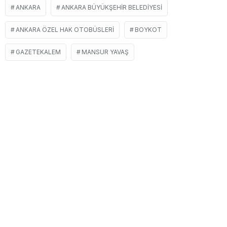
ANKARA
ANKARA BÜYÜKŞEHIR BELEDIYESI
ANKARA ÖZEL HAK OTOBÜSLERI
BOYKOT
GAZETEKALEM
MANSUR YAVAŞ