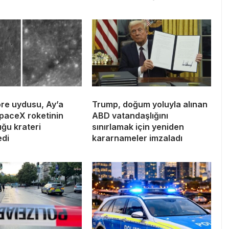
re uydusu, Ay’a
Trump, doğum yoluyla alınan
paceX roketinin
ABD vatandaşlığını
ğu krateri
sınırlamak için yeniden
edi
kararnameler imzaladı