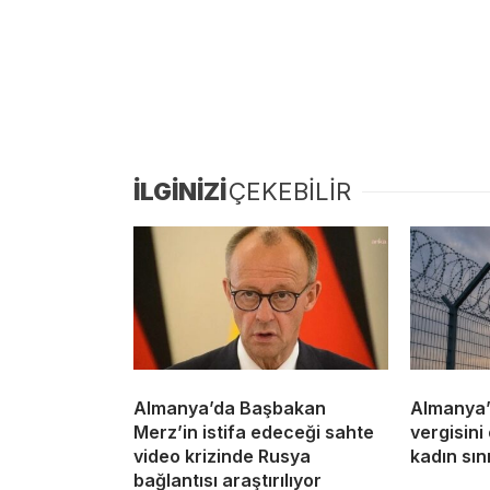
İLGİNİZİ
ÇEKEBİLİR
Almanya’da Başbakan
Almanya’d
Merz’in istifa edeceği sahte
vergisini
video krizinde Rusya
kadın sını
bağlantısı araştırılıyor