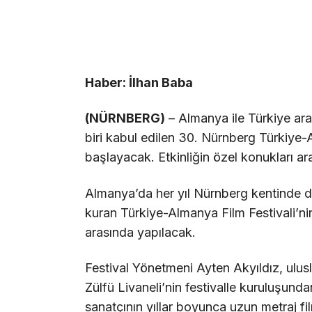
Haber: İlhan Baba
(NÜRNBERG)
– Almanya ile Türkiye aras
biri kabul edilen 30. Nürnberg Türkiye-
başlayacak. Etkinliğin özel konukları ar
Almanya’da her yıl Nürnberg kentinde dü
kuran Türkiye-Almanya Film Festivali’ni
arasında yapılacak.
Festival Yönetmeni Ayten Akyıldız, ulusl
Zülfü Livaneli’nin festivalle kuruluşund
sanatçının yıllar boyunca uzun metraj fi