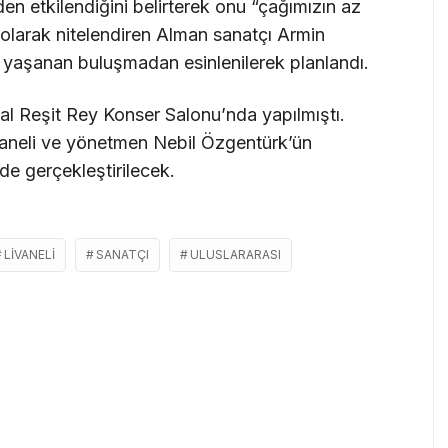
nden etkilendiğini belirterek onu “çağımızın az
 olarak nitelendiren Alman sanatçı Armin
de yaşanan buluşmadan esinlenilerek planlandı.
mal Reşit Rey Konser Salonu’nda yapılmıştı.
Livaneli ve yönetmen Nebil Özgentürk’ün
de gerçekleştirilecek.
LIVANELI
SANATÇI
ULUSLARARASI