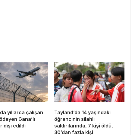
a yıllarca çalışan
Tayland’da 14 yaşındaki
 ödeyen Gana’lı
öğrencinin silahlı
r dışı edildi
saldırılarında, 7 kişi öldü,
30’dan fazla kişi