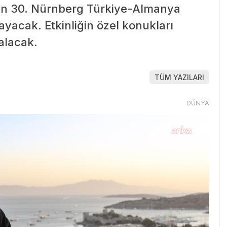
ilen 30. Nürnberg Türkiye-Almanya
layacak. Etkinliğin özel konukları
 alacak.
TÜM YAZILARI
DÜNYA