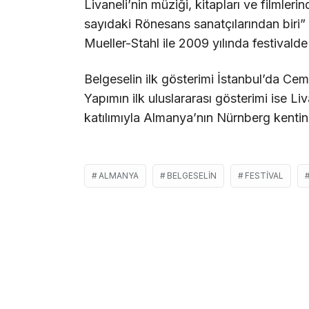
Livaneli’nin müziği, kitapları ve filmleri
sayıdaki Rönesans sanatçılarından biri”
Mueller-Stahl ile 2009 yılında festival
Belgeselin ilk gösterimi İstanbul’da Ce
Yapımın ilk uluslararası gösterimi ise 
katılımıyla Almanya’nın Nürnberg kentin
ALMANYA
BELGESELIN
FESTIVAL