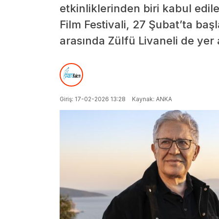
etkinliklerinden biri kabul ed
Film Festivali, 27 Şubat’ta baş
arasında Zülfü Livaneli de yer
Giriş: 17-02-2026 13:28
Kaynak: ANKA