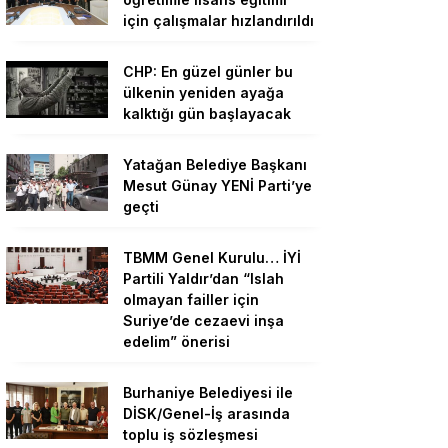
için çalışmalar hızlandırıldı
CHP: En güzel günler bu
ülkenin yeniden ayağa
kalktığı gün başlayacak
Yatağan Belediye Başkanı
Mesut Günay YENİ Parti’ye
geçti
TBMM Genel Kurulu… İYİ
Partili Yaldır’dan “Islah
olmayan failler için
Suriye’de cezaevi inşa
edelim” önerisi
Burhaniye Belediyesi ile
DİSK/Genel-İş arasında
toplu iş sözleşmesi