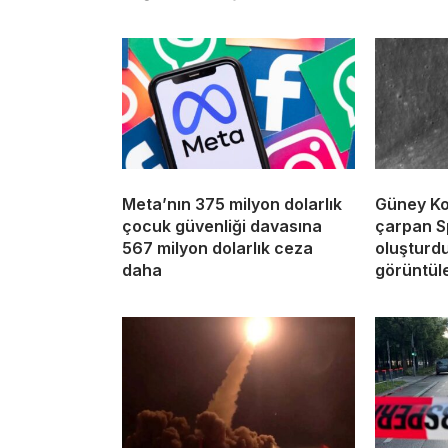
Meta’nın 375 milyon dolarlık
Güney Ko
çocuk güvenliği davasına
çarpan S
567 milyon dolarlık ceza
oluşturdu
daha
görüntül