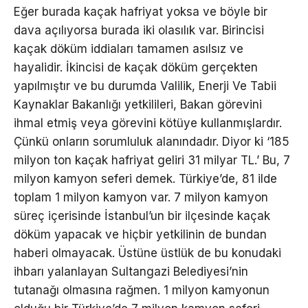
Eğer burada kaçak hafriyat yoksa ve böyle bir
dava açılıyorsa burada iki olasılık var. Birincisi
kaçak döküm iddiaları tamamen asılsız ve
hayalidir. İkincisi de kaçak döküm gerçekten
yapılmıştır ve bu durumda Valilik, Enerji Ve Tabii
Kaynaklar Bakanlığı yetkilileri, Bakan görevini
ihmal etmiş veya görevini kötüye kullanmışlardır.
Çünkü onların sorumluluk alanındadır. Diyor ki ‘185
milyon ton kaçak hafriyat geliri 31 milyar TL.’ Bu, 7
milyon kamyon seferi demek. Türkiye’de, 81 ilde
toplam 1 milyon kamyon var. 7 milyon kamyon
süreç içerisinde İstanbul’un bir ilçesinde kaçak
döküm yapacak ve hiçbir yetkilinin de bundan
haberi olmayacak. Üstüne üstlük de bu konudaki
ihbarı yalanlayan Sultangazi Belediyesi’nin
tutanağı olmasına rağmen. 1 milyon kamyonun