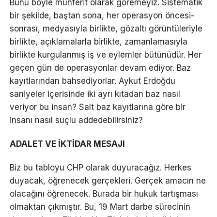
Bunu böyle münferit olarak göremeyiz. Sistematik
bir şekilde, baştan sona, her operasyon öncesi-
sonrası, medyasıyla birlikte, gözaltı görüntüleriyle
birlikte, açıklamalarla birlikte, zamanlamasıyla
birlikte kurgulanmış iş ve eylemler bütünüdür. Her
geçen gün de operasyonlar devam ediyor. Baz
kayıtlarından bahsediyorlar. Aykut Erdoğdu
saniyeler içerisinde iki ayrı kıtadan baz nasıl
veriyor bu insan? Salt baz kayıtlarına göre bir
insanı nasıl suçlu addedebilirsiniz?
ADALET VE İKTİDAR MESAJI
Biz bu tabloyu CHP olarak duyuracağız. Herkes
duyacak, öğrenecek gerçekleri. Gerçek amacın ne
olacağını öğrenecek. Burada bir hukuk tartışması
olmaktan çıkmıştır. Bu, 19 Mart darbe sürecinin