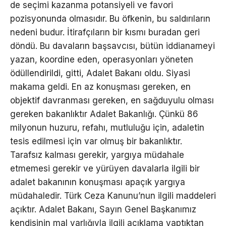
de seçimi kazanma potansiyeli ve favori
pozisyonunda olmasıdır. Bu öfkenin, bu saldırıların
nedeni budur. İtirafçıların bir kısmı buradan geri
döndü. Bu davaların başsavcısı, bütün iddianameyi
yazan, koordine eden, operasyonları yöneten
ödüllendirildi, gitti, Adalet Bakanı oldu. Siyasi
makama geldi. En az konuşması gereken, en
objektif davranması gereken, en sağduyulu olması
gereken bakanlıktır Adalet Bakanlığı. Çünkü 86
milyonun huzuru, refahı, mutluluğu için, adaletin
tesis edilmesi için var olmuş bir bakanlıktır.
Tarafsız kalması gerekir, yargıya müdahale
etmemesi gerekir ve yürüyen davalarla ilgili bir
adalet bakanının konuşması apaçık yargıya
müdahaledir. Türk Ceza Kanunu’nun ilgili maddeleri
açıktır. Adalet Bakanı, Sayın Genel Başkanımız
kendisinin mal varlığıyla ilgili açıklama yaptıktan