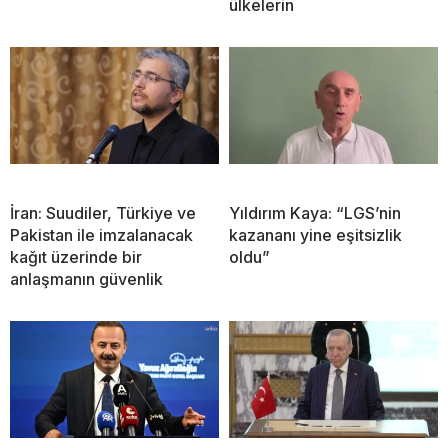
ülkelerin
İran: Suudiler, Türkiye ve
Yıldırım Kaya: “LGS’nin
Pakistan ile imzalanacak
kazananı yine eşitsizlik
kağıt üzerinde bir
oldu”
anlaşmanın güvenlik