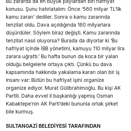
Bu zararda da en büyük paylardan biri hafriyat
konusu. Şunu hatırlatalım: Önce ‘560 milyar TL’lik
kamu zararı’ dediler. Sonra o kamu zararında
tenzilat oldu. Dava açıldığında 160 milyarlara
düşürdüler. Söylem biraz değişti. Kamu zararında
tenzilat nasıl oluyorsa? Burada da diyorlar ki ‘Bu
hafriyat içinde İBB yönetimi, kamuyu 110 milyar lira
zarara uğrattı.’ Bu hafta bunun da koca bir yalan
olduğu belgelerle ortaya çıktı. Çünkü bu dava
kapsamında hakkında yakalama kararı olan bir iş
insanı var: Bütün bu hafriyat işini organize
organize ediyor. Murat Gülibrahimoğlu. Bu kişi AK
Partili. Daha evvel il başkanlığı yapmış Osman
Kabaktepe’nin AK Parti’deki bununla ortak şirket
bile kurmuş.
SULTANGAZİ BELEDİYESİ TARAFINDAN