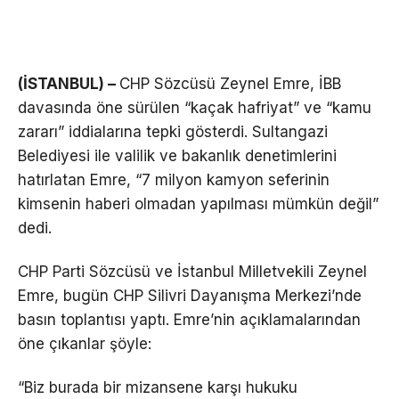
(İSTANBUL) –
CHP Sözcüsü Zeynel Emre, İBB
davasında öne sürülen “kaçak hafriyat” ve “kamu
zararı” iddialarına tepki gösterdi. Sultangazi
Belediyesi ile valilik ve bakanlık denetimlerini
hatırlatan Emre, “7 milyon kamyon seferinin
kimsenin haberi olmadan yapılması mümkün değil”
dedi.
CHP Parti Sözcüsü ve İstanbul Milletvekili Zeynel
Emre, bugün CHP Silivri Dayanışma Merkezi’nde
basın toplantısı yaptı. Emre’nin açıklamalarından
öne çıkanlar şöyle:
“Biz burada bir mizansene karşı hukuku