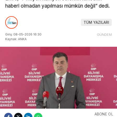
haberi olmadan yapılması mümkün değil” dedi.
TÜM YAZILARI
Giriş: 08-05-2026 16:30
GÜNDEM
Kaynak: ANKA
ABONE OL