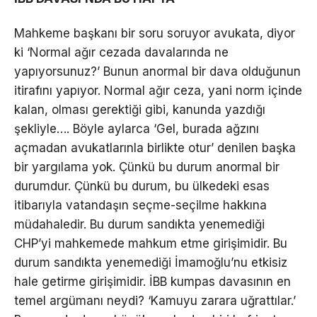
Mahkeme başkanı bir soru soruyor avukata, diyor
ki ‘Normal ağır cezada davalarında ne
yapıyorsunuz?’ Bunun anormal bir dava olduğunun
itirafını yapıyor. Normal ağır ceza, yani norm içinde
kalan, olması gerektiği gibi, kanunda yazdığı
şekliyle…. Böyle aylarca ‘Gel, burada ağzını
açmadan avukatlarınla birlikte otur’ denilen başka
bir yargılama yok. Çünkü bu durum anormal bir
durumdur. Çünkü bu durum, bu ülkedeki esas
itibarıyla vatandaşın seçme-seçilme hakkına
müdahaledir. Bu durum sandıkta yenemediği
CHP’yi mahkemede mahkum etme girişimidir. Bu
durum sandıkta yenemediği İmamoğlu’nu etkisiz
hale getirme girişimidir. İBB kumpas davasının en
temel argümanı neydi? ‘Kamuyu zarara uğrattılar.’