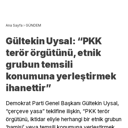
Ana Sayfa
›
GÜNDEM
Gültekin Uysal: “PKK
terör örgütünü, etnik
grubun temsili
konumuna yerleştirmek
ihanettir”
Demokrat Parti Genel Başkanı Gültekin Uysal,
“çerçeve yasa” teklifine ilişkin, “PKK terör
örgütünü, iktidar eliyle herhangi bir etnik grubun
‘hamisi’ veya temsili konumuna yerleştirmek,