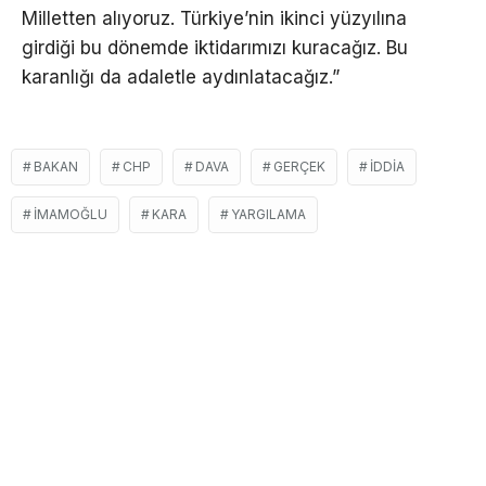
Milletten alıyoruz. Türkiye’nin ikinci yüzyılına
girdiği bu dönemde iktidarımızı kuracağız. Bu
karanlığı da adaletle aydınlatacağız.”
BAKAN
CHP
DAVA
GERÇEK
İDDIA
İMAMOĞLU
KARA
YARGILAMA