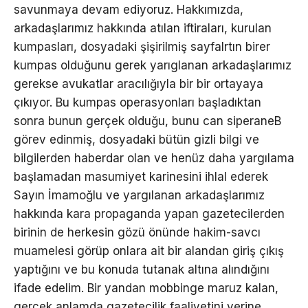
savunmaya devam ediyoruz. Hakkımızda,
arkadaşlarımız hakkında atılan iftiraları, kurulan
kumpasları, dosyadaki şişirilmiş sayfalrtın birer
kumpas olduğunu gerek yarıglanan arkadaşlarımız
gerekse avukatlar aracılığıyla bir bir ortayaya
çıkıyor. Bu kumpas operasyonları başladıktan
sonra bunun gerçek olduğu, bunu can siperaneB
görev edinmiş, dosyadaki bütün gizli bilgi ve
bilgilerden haberdar olan ve henüz daha yargılama
başlamadan masumiyet karinesini ihlal ederek
Sayın İmamoğlu ve yargılanan arkadaşlarımız
hakkında kara propaganda yapan gazetecilerden
birinin de herkesin gözü önünde hakim-savcı
muamelesi görüp onlara ait bir alandan giriş çıkış
yaptığını ve bu konuda tutanak altına alındığını
ifade edelim. Bir yandan mobbinge maruz kalan,
gerçek anlamda gazetecilik faaliyetini yerine