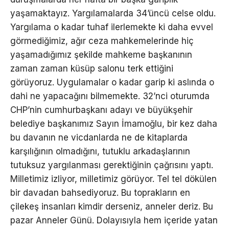
yaşamaktayız. Yargılamalarda 34’üncü celse oldu.
Yargılama o kadar tuhaf ilerlemekte ki daha evvel
görmediğimiz, ağır ceza mahkemelerinde hiç
yaşamadığımız şekilde mahkeme başkanının
zaman zaman küsüp salonu terk ettiğini
görüyoruz. Uygulamalar o kadar garip ki aslında o
dahi ne yapacağını bilmemekte. 32’nci oturumda
CHP’nin cumhurbaşkanı adayı ve büyükşehir
belediye başkanımız Sayın İmamoğlu, bir kez daha
bu davanın ne vicdanlarda ne de kitaplarda
karşılığının olmadığını, tutuklu arkadaşlarının
tutuksuz yargılanması gerektiğinin çağrısını yaptı.
Milletimiz izliyor, milletimiz görüyor. Tel tel dökülen
bir davadan bahsediyoruz. Bu toprakların en
çilekeş insanları kimdir derseniz, anneler deriz. Bu
pazar Anneler Günü. Dolayısıyla hem içeride yatan