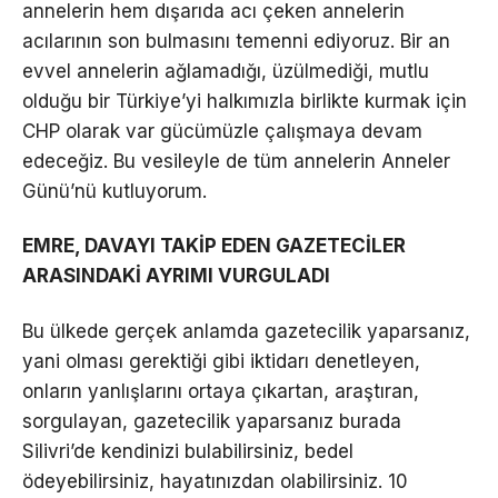
annelerin hem dışarıda acı çeken annelerin
acılarının son bulmasını temenni ediyoruz. Bir an
evvel annelerin ağlamadığı, üzülmediği, mutlu
olduğu bir Türkiye’yi halkımızla birlikte kurmak için
CHP olarak var gücümüzle çalışmaya devam
edeceğiz. Bu vesileyle de tüm annelerin Anneler
Günü’nü kutluyorum.
EMRE, DAVAYI TAKİP EDEN GAZETECİLER
ARASINDAKİ AYRIMI VURGULADI
Bu ülkede gerçek anlamda gazetecilik yaparsanız,
yani olması gerektiği gibi iktidarı denetleyen,
onların yanlışlarını ortaya çıkartan, araştıran,
sorgulayan, gazetecilik yaparsanız burada
Silivri’de kendinizi bulabilirsiniz, bedel
ödeyebilirsiniz, hayatınızdan olabilirsiniz. 10