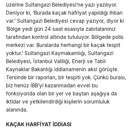
üzerine Sultangazi Belediyesi’ne yazı yazılıyor.
Deniyor ki, ‘Burada kaçak hafriyat yapıldığı ihbarı
var.’ Sultangazi Belediyesi cevap yazıyor, diyor ki
‘Bölge yedi gün 24 saat esasıyla zabıtalarımız
tarafından kontrol altında tutuluyor. Bölgede polis
merkezi var. Buralarda herhangi bir kaçak tespit
yoktur.’ Sultangazi Kaymakamlığı, Sultangazi
Belediyesi, İstanbul Valiliği, Enerji ve Tabii
Kaynaklar Bakanlığı iddianamenin aksi görüşte.
Tersinde bir raporları, bir tespiti yok. Çünkü burası,
biz henüz İBB’yi kazanmadan evvel bu
fonksiyonda olan bir yer ve baştan aşağıya da
iktidar ve yetkilendirdiği kişilerin sorumluluk
alanında.
KAÇAK HARFİYAT İDDİASI