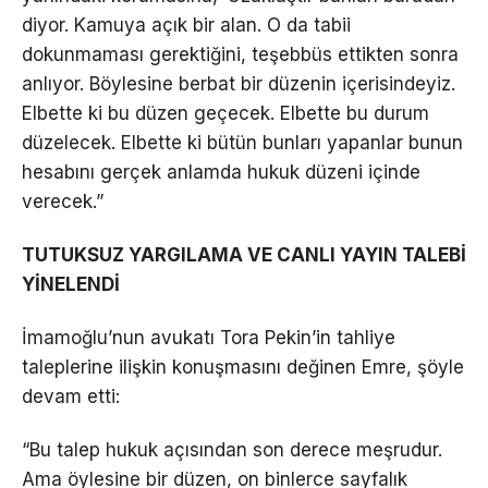
diyor. Kamuya açık bir alan. O da tabii
dokunmaması gerektiğini, teşebbüs ettikten sonra
anlıyor. Böylesine berbat bir düzenin içerisindeyiz.
Elbette ki bu düzen geçecek. Elbette bu durum
düzelecek. Elbette ki bütün bunları yapanlar bunun
hesabını gerçek anlamda hukuk düzeni içinde
verecek.”
TUTUKSUZ YARGILAMA VE CANLI YAYIN TALEBİ
YİNELENDİ
İmamoğlu’nun avukatı Tora Pekin’in tahliye
taleplerine ilişkin konuşmasını değinen Emre, şöyle
devam etti:
“Bu talep hukuk açısından son derece meşrudur.
Ama öylesine bir düzen, on binlerce sayfalık