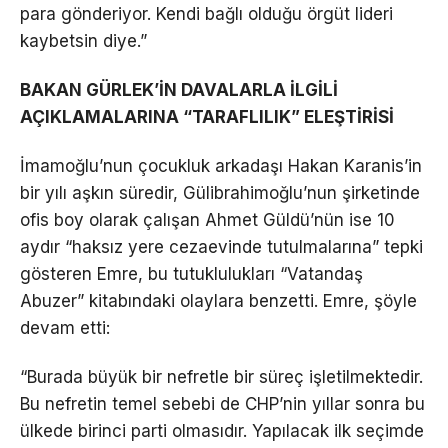
para gönderiyor. Kendi bağlı olduğu örgüt lideri
kaybetsin diye.”
BAKAN GÜRLEK’İN DAVALARLA İLGİLİ
AÇIKLAMALARINA “TARAFLILIK” ELEŞTİRİSİ
İmamoğlu’nun çocukluk arkadaşı Hakan Karanis’in
bir yılı aşkın süredir, Gülibrahimoğlu’nun şirketinde
ofis boy olarak çalışan Ahmet Güldü’nün ise 10
aydır “haksız yere cezaevinde tutulmalarına” tepki
gösteren Emre, bu tutuklulukları “Vatandaş
Abuzer” kitabındaki olaylara benzetti. Emre, şöyle
devam etti:
“Burada büyük bir nefretle bir süreç işletilmektedir.
Bu nefretin temel sebebi de CHP’nin yıllar sonra bu
ülkede birinci parti olmasıdır. Yapılacak ilk seçimde