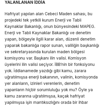
YALANLANAN İDDİA
Hafriyat yapılan alan Cebeci Maden sahası, bu
projedeki tek yetkili kurum Enerji ve Tabii
Kaynaklar Bakanlığı, onun bünyesindeki MAPEG.
Enerji ve Tabii Kaynaklar Bakanlığı ve denetim
yapan, bölgeyle ilgili karar alan, düzenli denetim
yaparak bakanlığa rapor sunan, valiliğin başkanlığı
ve sekretaryasında kurulan maden bölgesi
komisyonu var. Başkanı ilin valisi. Komisyon
üyelerini ilin valisi seçiyor. İBB’nin bir fonksiyonu
yok. İddianamede yazdığı gibi kamu, zarara
uğratılmışsa enerji bakanının, valinin, komisyonda
yer alanların, izinleri verenlerin, denetim
yapanların hiçbir sorumluluğu yok mu? Öyle ya
kamu zararına uğratılmışsa, kaçak hafriyat
yapılmışsa işin mantıksızlığını orada bir ihbar