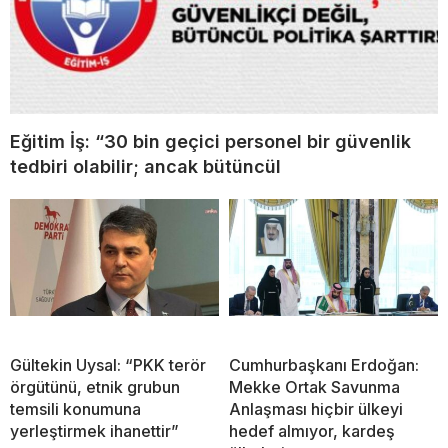
Eğitim İş: “30 bin geçici personel bir güvenlik
tedbiri olabilir; ancak bütüncül
Gültekin Uysal: “PKK terör
Cumhurbaşkanı Erdoğan:
örgütünü, etnik grubun
Mekke Ortak Savunma
temsili konumuna
Anlaşması hiçbir ülkeyi
yerleştirmek ihanettir”
hedef almıyor, kardeş