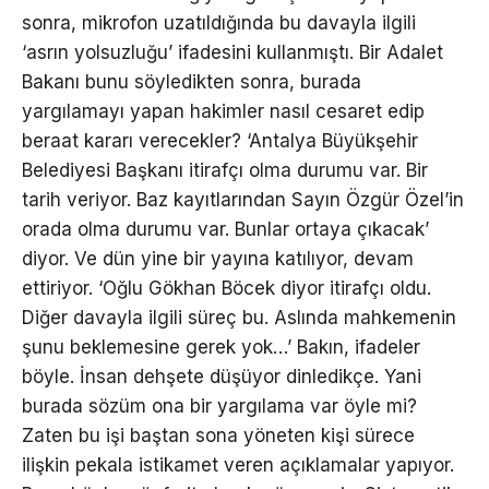
sonra, mikrofon uzatıldığında bu davayla ilgili
‘asrın yolsuzluğu’ ifadesini kullanmıştı. Bir Adalet
Bakanı bunu söyledikten sonra, burada
yargılamayı yapan hakimler nasıl cesaret edip
beraat kararı verecekler? ‘Antalya Büyükşehir
Belediyesi Başkanı itirafçı olma durumu var. Bir
tarih veriyor. Baz kayıtlarından Sayın Özgür Özel’in
orada olma durumu var. Bunlar ortaya çıkacak’
diyor. Ve dün yine bir yayına katılıyor, devam
ettiriyor. ‘Oğlu Gökhan Böcek diyor itirafçı oldu.
Diğer davayla ilgili süreç bu. Aslında mahkemenin
şunu beklemesine gerek yok…’ Bakın, ifadeler
böyle. İnsan dehşete düşüyor dinledikçe. Yani
burada sözüm ona bir yargılama var öyle mi?
Zaten bu işi baştan sona yöneten kişi sürece
ilişkin pekala istikamet veren açıklamalar yapıyor.