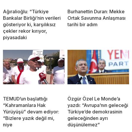
Ağıralioğlu: “Türkiye
Burhanettin Duran: Mekke
Bankalar Birliği’nin verileri
Ortak Savunma Anlaşması
gösteriyor ki, karşılıksız
tarihi bir adım
çekler rekor kırıyor,
piyasadaki
TEMUD’un başlattığı
Özgür Özel Le Monde’a
“Kahramanlara Hak
yazdı: “Avrupa’nın geleceği
Yürüyüşü” devam ediyor:
Türkiye’de demokrasinin
“Bizlere yazık değil mi,
geleceğinden ayrı
niye
düşünülemez”