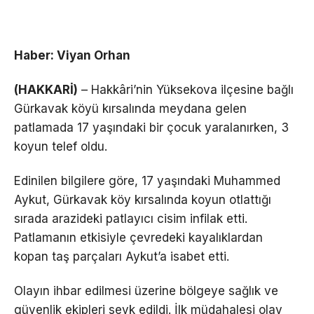
Haber: Viyan Orhan
(HAKKARİ)
– Hakkâri’nin Yüksekova ilçesine bağlı
Gürkavak köyü kırsalında meydana gelen
patlamada 17 yaşındaki bir çocuk yaralanırken, 3
koyun telef oldu.
Edinilen bilgilere göre, 17 yaşındaki Muhammed
Aykut, Gürkavak köy kırsalında koyun otlattığı
sırada arazideki patlayıcı cisim infilak etti.
Patlamanın etkisiyle çevredeki kayalıklardan
kopan taş parçaları Aykut’a isabet etti.
Olayın ihbar edilmesi üzerine bölgeye sağlık ve
güvenlik ekipleri sevk edildi. İlk müdahalesi olay