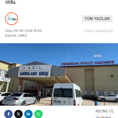
oldu.
TÜM YAZILARI
Giriş: 09-05-2026 19:56
YEREL HABERLER
Kaynak: ANKA
ABONE OL