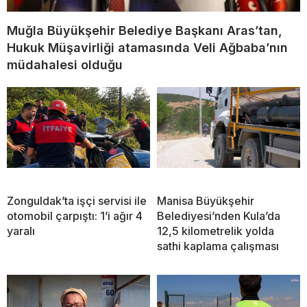
Muğla Büyükşehir Belediye Başkanı Aras’tan,
Hukuk Müşavirliği atamasında Veli Ağbaba’nın
müdahalesi olduğu
Zonguldak’ta işçi servisi ile
Manisa Büyükşehir
otomobil çarpıştı: 1’i ağır 4
Belediyesi’nden Kula’da
yaralı
12,5 kilometrelik yolda
sathi kaplama çalışması