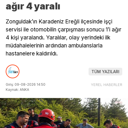
ağır 4 yaralı
Zonguldak’ın Karadeniz Ereğli ilçesinde işçi
servisi ile otomobilin çarpışması sonucu 1’i ağır
4 kişi yaralandı. Yaralılar, olay yerindeki ilk
müdahalelerinin ardından ambulanslarla
hastanelere kaldırıldı.
TÜM YAZILARI
Giriş: 09-08-2026 14:50
YEREL HABERLER
Kaynak: ANKA