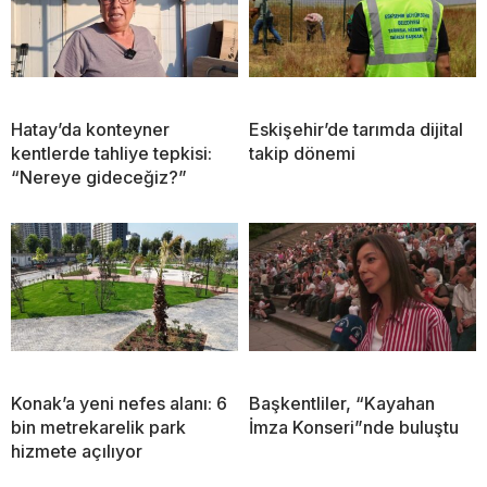
Hatay’da konteyner
Eskişehir’de tarımda dijital
kentlerde tahliye tepkisi:
takip dönemi
“Nereye gideceğiz?”
Konak’a yeni nefes alanı: 6
Başkentliler, “Kayahan
bin metrekarelik park
İmza Konseri”nde buluştu
hizmete açılıyor