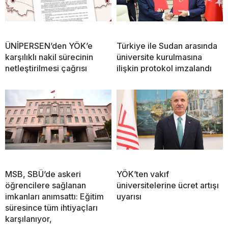
ÜNİPERSEN’den YÖK’e
Türkiye ile Sudan arasında
karşılıklı nakil sürecinin
üniversite kurulmasına
netleştirilmesi çağrısı
ilişkin protokol imzalandı
MSB, SBÜ’de askeri
YÖK’ten vakıf
öğrencilere sağlanan
üniversitelerine ücret artışı
imkanları anımsattı: Eğitim
uyarısı
süresince tüm ihtiyaçları
karşılanıyor,