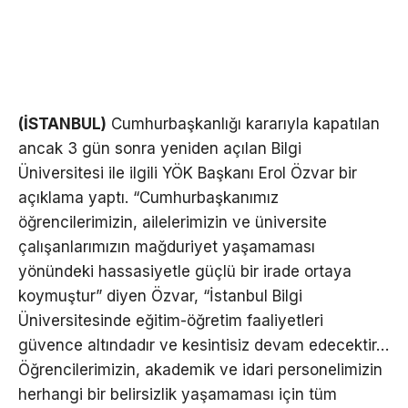
(İSTANBUL)
Cumhurbaşkanlığı kararıyla kapatılan
ancak 3 gün sonra yeniden açılan Bilgi
Üniversitesi ile ilgili YÖK Başkanı Erol Özvar bir
açıklama yaptı. “Cumhurbaşkanımız
öğrencilerimizin, ailelerimizin ve üniversite
çalışanlarımızın mağduriyet yaşamaması
yönündeki hassasiyetle güçlü bir irade ortaya
koymuştur” diyen Özvar, “İstanbul Bilgi
Üniversitesinde eğitim-öğretim faaliyetleri
güvence altındadır ve kesintisiz devam edecektir…
Öğrencilerimizin, akademik ve idari personelimizin
herhangi bir belirsizlik yaşamaması için tüm