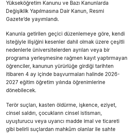
Yükseköğretim Kanunu ve Bazı Kanunlarda
Değişiklik Yapılmasına Dair Kanun, Resmi
Gazete’de yayımlandı.
Kanunla getirilen geçici düzenlemeye göre, kendi
isteğiyle ilişiğini kesenler dahil olmak üzere çeşitli
nedenlerle üniversitelerden ayrılan veya bir
programa yerleşmesine rağmen kayıt yaptırmayan
öğrenciler, kanunun yürürlüğe girdiği tarihten
itibaren 4 ay içinde başvurmaları halinde 2026-
2027 eğitim öğretim yılında öğrenimlerine
dönebilecek.
Terör suçları, kasten öldürme, işkence, eziyet,
cinsel saldırı, çocukların cinsel istismarı,
uyuşturucu veya uyarıcı madde imal ve ticareti
gibi belirli suçlardan mahkûm olanlar ile sahte