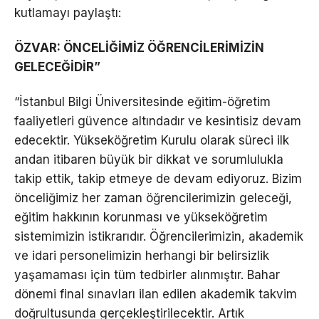
kutlamayı paylaştı:
ÖZVAR: ÖNCELİĞİMİZ ÖĞRENCİLERİMİZİN
GELECEĞİDİR”
“İstanbul Bilgi Üniversitesinde eğitim-öğretim
faaliyetleri güvence altındadır ve kesintisiz devam
edecektir. Yükseköğretim Kurulu olarak süreci ilk
andan itibaren büyük bir dikkat ve sorumlulukla
takip ettik, takip etmeye de devam ediyoruz. Bizim
önceliğimiz her zaman öğrencilerimizin geleceği,
eğitim hakkının korunması ve yükseköğretim
sistemimizin istikrarıdır. Öğrencilerimizin, akademik
ve idari personelimizin herhangi bir belirsizlik
yaşamaması için tüm tedbirler alınmıştır. Bahar
dönemi final sınavları ilan edilen akademik takvim
doğrultusunda gerçekleştirilecektir. Artık