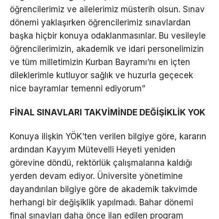
öğrencilerimiz ve ailelerimiz müsterih olsun. Sınav
dönemi yaklaşırken öğrencilerimiz sınavlardan
başka hiçbir konuya odaklanmasınlar. Bu vesileyle
öğrencilerimizin, akademik ve idari personelimizin
ve tüm milletimizin Kurban Bayramı’nı en içten
dileklerimle kutluyor sağlık ve huzurla geçecek
nice bayramlar temenni ediyorum”
FİNAL SINAVLARI TAKVİMİNDE DEĞİŞİKLİK YOK
Konuya ilişkin YÖK’ten verilen bilgiye göre, kararın
ardından Kayyım Mütevelli Heyeti yeniden
görevine döndü, rektörlük çalışmalarına kaldığı
yerden devam ediyor. Üniversite yönetimine
dayandırılan bilgiye göre de akademik takvimde
herhangi bir değişiklik yapılmadı. Bahar dönemi
final sınavları daha önce ilan edilen program