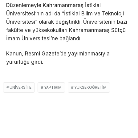
Düzenlemeyle Kahramanmaraş İstiklal
Üniversitesi’nin adı da “İstiklal Bilim ve Teknoloji
Üniversitesi” olarak değiştirildi. Üniversitenin bazı
fakülte ve yüksekokulları Kahramanmaraş Sütçü
İmam Üniversitesi’ne bağlandı.
Kanun, Resmi Gazete’de yayımlanmasıyla
yürürlüğe girdi.
ÜNIVERSITE
YAPTIRIM
YÜKSEKÖĞRETIM