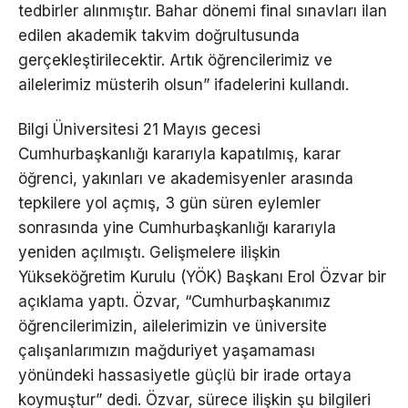
tedbirler alınmıştır. Bahar dönemi final sınavları ilan
edilen akademik takvim doğrultusunda
gerçekleştirilecektir. Artık öğrencilerimiz ve
ailelerimiz müsterih olsun” ifadelerini kullandı.
Bilgi Üniversitesi 21 Mayıs gecesi
Cumhurbaşkanlığı kararıyla kapatılmış, karar
öğrenci, yakınları ve akademisyenler arasında
tepkilere yol açmış, 3 gün süren eylemler
sonrasında yine Cumhurbaşkanlığı kararıyla
yeniden açılmıştı. Gelişmelere ilişkin
Yükseköğretim Kurulu (YÖK) Başkanı Erol Özvar bir
açıklama yaptı. Özvar, “Cumhurbaşkanımız
öğrencilerimizin, ailelerimizin ve üniversite
çalışanlarımızın mağduriyet yaşamaması
yönündeki hassasiyetle güçlü bir irade ortaya
koymuştur” dedi. Özvar, sürece ilişkin şu bilgileri