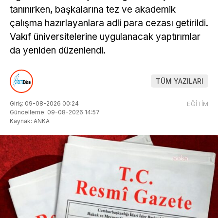
tanınırken, başkalarına tez ve akademik
çalışma hazırlayanlara adli para cezası getirildi.
Vakıf üniversitelerine uygulanacak yaptırımlar
da yeniden düzenlendi.
TÜM YAZILARI
Giriş: 09-08-2026 00:24
EĞİTİM
Güncelleme: 09-08-2026 14:57
Kaynak: ANKA