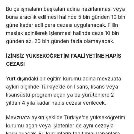
Bu çalışmaların başkaları adına hazırlanması veya
buna aracılık edilmesi halinde 5 bin günden 10 bin
güne kadar adli para cezası uygulanacak. Fiilin
meslek edinilerek işlenmesi halinde ceza 10 bin
günden az, 20 bin günden fazla olamayacak.
İZİNSİZ YÜKSEKÖĞRETİM FAALİYETİNE HAPİS
CEZASI
Yurt dışındaki bir eğitim kurumu adına mevzuata
aykırı biçimde Türkiye’de ön lisans, lisans veya
lisansüstü program açan ya da yürütenlere 2
yıldan 4 yıla kadar hapis cezası verilecek.
Mevzuata aykırı şekilde Türkiye’de yükseköğretim
kurumu açan veya işletenler de aynı cezayla
karşılaşacak. Bu kurumların tanıtımını yapanlara