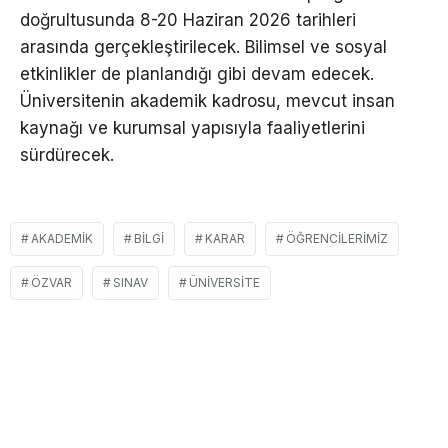
doğrultusunda 8-20 Haziran 2026 tarihleri
arasında gerçekleştirilecek. Bilimsel ve sosyal
etkinlikler de planlandığı gibi devam edecek.
Üniversitenin akademik kadrosu, mevcut insan
kaynağı ve kurumsal yapısıyla faaliyetlerini
sürdürecek.
AKADEMIK
BILGI
KARAR
ÖĞRENCILERIMIZ
ÖZVAR
SINAV
ÜNIVERSITE