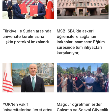
Türkiye ile Sudan arasında
MSB, SBÜ’de askeri
üniversite kurulmasına
öğrencilere sağlanan
ilişkin protokol imzalandı
imkanları anımsattı: Eğitim
süresince tüm ihtiyaçları
karşılanıyor,
YÖK’ten vakıf
Mağdur öğretmenlerden
üniversitelerine ücret artışı
Çalışma ve Sosyal Güvenlik