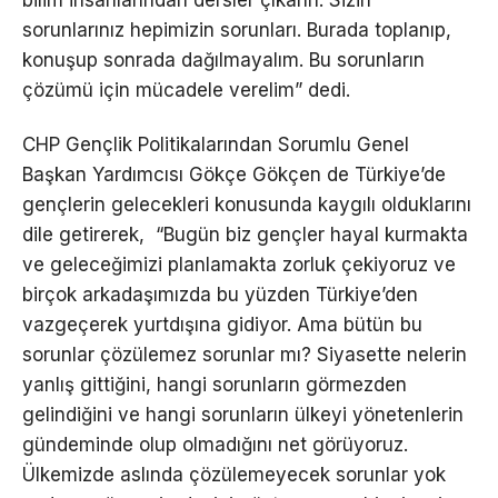
bilim insanlarından dersler çıkarın. Sizin
sorunlarınız hepimizin sorunları. Burada toplanıp,
konuşup sonrada dağılmayalım. Bu sorunların
çözümü için mücadele verelim” dedi.
CHP Gençlik Politikalarından Sorumlu Genel
Başkan Yardımcısı Gökçe Gökçen de Türkiye’de
gençlerin gelecekleri konusunda kaygılı olduklarını
dile getirerek, “Bugün biz gençler hayal kurmakta
ve geleceğimizi planlamakta zorluk çekiyoruz ve
birçok arkadaşımızda bu yüzden Türkiye’den
vazgeçerek yurtdışına gidiyor. Ama bütün bu
sorunlar çözülemez sorunlar mı? Siyasette nelerin
yanlış gittiğini, hangi sorunların görmezden
gelindiğini ve hangi sorunların ülkeyi yönetenlerin
gündeminde olup olmadığını net görüyoruz.
Ülkemizde aslında çözülemeyecek sorunlar yok