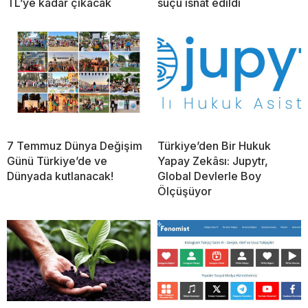
TL’ye kadar çıkacak
suçu isnat edildi
7 Temmuz Dünya Değişim
Türkiye’den Bir Hukuk
Günü Türkiye’de ve
Yapay Zekâsı: Jupytr,
Dünyada kutlanacak!
Global Devlerle Boy
Ölçüşüyor