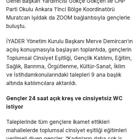
Genel Başkan Yardımcısı Gökçe Gökçen ile CHP
Parti Okulu Ankara 1’inci Bölge Koordinatörü
Muratcan Işıldak da ZOOM bağlantısıyla gençlerle
buluştu.
İYADER Yönetim Kurulu Başkanı Merve Demircan’ın
açılış konuşmasıyla başlayan toplantıda, gençlerin
Toplumsal Cinsiyet Eşitliği, Gençlik Katılımı, Eğitim,
Sağlık, Barınma, Örgütlenme, Kültür-Sanat, İklim
ve İstihdamkonularındaki talepleri 9 ana başlık
altında katılımcılara aktarıldı.
Gençler 24 saat açık kreş ve cinsiyetsiz WC
istiyor
Taleplerinde tüm gençlere ikamet ettikleri
mahallelerde toplumsal cinsiyet eşitliği eğitimleri
verilmeli diyen gençler, “Kadınların daha çok iş