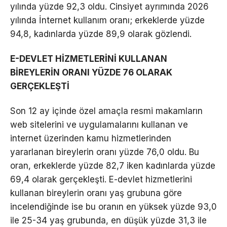
yılında yüzde 92,3 oldu. Cinsiyet ayrımında 2026
yılında İnternet kullanım oranı; erkeklerde yüzde
94,8, kadınlarda yüzde 89,9 olarak gözlendi.
E-DEVLET HİZMETLERİNİ KULLANAN
BİREYLERİN ORANI YÜZDE 76 OLARAK
GERÇEKLEŞTİ
Son 12 ay içinde özel amaçla resmi makamların
web sitelerini ve uygulamalarını kullanan ve
internet üzerinden kamu hizmetlerinden
yararlanan bireylerin oranı yüzde 76,0 oldu. Bu
oran, erkeklerde yüzde 82,7 iken kadınlarda yüzde
69,4 olarak gerçekleşti. E-devlet hizmetlerini
kullanan bireylerin oranı yaş grubuna göre
incelendiğinde ise bu oranın en yüksek yüzde 93,0
ile 25-34 yaş grubunda, en düşük yüzde 31,3 ile