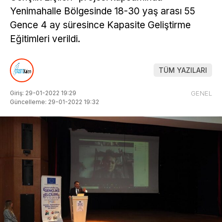
Yenimahalle Bölgesinde 18-30 yaş arası 55
Gence 4 ay süresince Kapasite Geliştirme
Eğitimleri verildi.
TÜM YAZILARI
Giriş: 29-01-2022 19:29
GENEL
Güncelleme: 29-01-2022 19:32