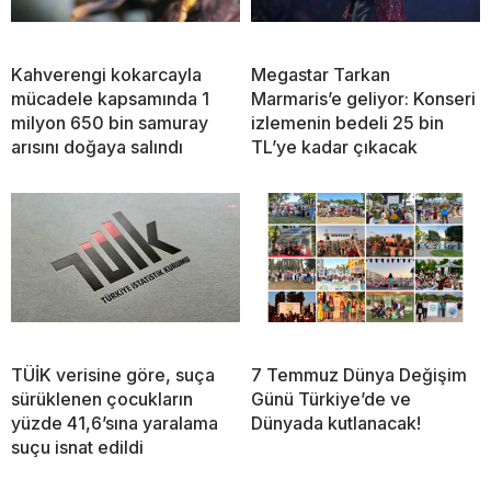
Kahverengi kokarcayla
Megastar Tarkan
mücadele kapsamında 1
Marmaris’e geliyor: Konseri
milyon 650 bin samuray
izlemenin bedeli 25 bin
arısını doğaya salındı
TL’ye kadar çıkacak
TÜİK verisine göre, suça
7 Temmuz Dünya Değişim
sürüklenen çocukların
Günü Türkiye’de ve
yüzde 41,6’sına yaralama
Dünyada kutlanacak!
suçu isnat edildi