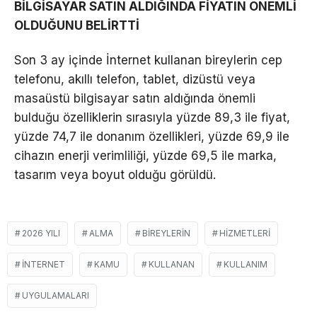
BİLGİSAYAR SATIN ALDIĞINDA FİYATIN ÖNEMLİ
OLDUĞUNU BELİRTTİ
Son 3 ay içinde İnternet kullanan bireylerin cep
telefonu, akıllı telefon, tablet, dizüstü veya
masaüstü bilgisayar satın aldığında önemli
bulduğu özelliklerin sırasıyla yüzde 89,3 ile fiyat,
yüzde 74,7 ile donanım özellikleri, yüzde 69,9 ile
cihazın enerji verimliliği, yüzde 69,5 ile marka,
tasarım veya boyut olduğu görüldü.
2026 YILI
ALMA
BIREYLERIN
HIZMETLERI
INTERNET
KAMU
KULLANAN
KULLANIM
UYGULAMALARI