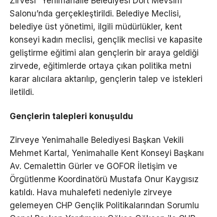
Zirvesi” Yenimahalle Belediyesi Dört Mevsim
Salonu’nda gerçekleştirildi. Belediye Meclisi,
belediye üst yönetimi, ilgili müdürlükler, kent
konseyi kadın meclisi, gençlik meclisi ve kapasite
geliştirme eğitimi alan gençlerin bir araya geldiği
zirvede, eğitimlerde ortaya çıkan politika metni
karar alıcılara aktarılıp, gençlerin talep ve istekleri
iletildi.
Gençlerin talepleri konuşuldu
Zirveye Yenimahalle Belediyesi Başkan Vekili
Mehmet Kartal, Yenimahalle Kent Konseyi Başkanı
Av. Cemalettin Gürler ve GOFOR İletişim ve
Örgütlenme Koordinatörü Mustafa Onur Kaygısız
katıldı. Hava muhalefeti nedeniyle zirveye
gelemeyen CHP Gençlik Politikalarından Sorumlu