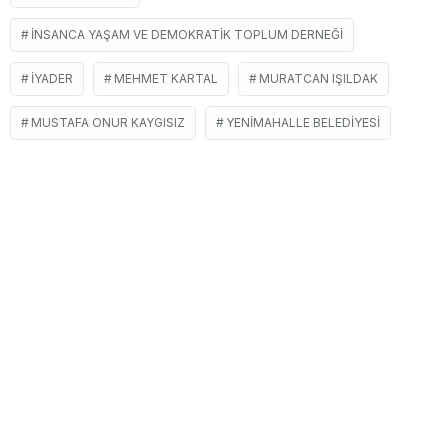
İNSANCA YAŞAM VE DEMOKRATIK TOPLUM DERNEĞI
İYADER
MEHMET KARTAL
MURATCAN IŞILDAK
MUSTAFA ONUR KAYGISIZ
YENIMAHALLE BELEDIYESI