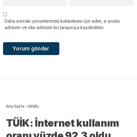
Daha sonraki yorumlarımda kullanılması için adım, e-posta
adresim ve site adresim bu tarayıcıya kaydedilsin.
Ana Sayfa
›
GENEL
TÜİK: İnternet kullanım
oranı yüzde 92,3 oldu