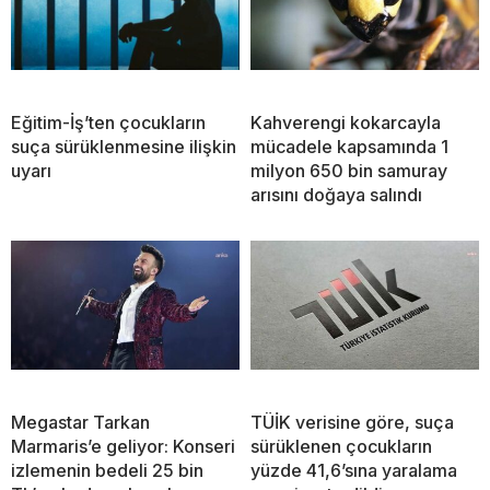
Eğitim-İş’ten çocukların
Kahverengi kokarcayla
suça sürüklenmesine ilişkin
mücadele kapsamında 1
uyarı
milyon 650 bin samuray
arısını doğaya salındı
Megastar Tarkan
TÜİK verisine göre, suça
Marmaris’e geliyor: Konseri
sürüklenen çocukların
izlemenin bedeli 25 bin
yüzde 41,6’sına yaralama