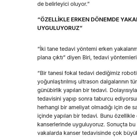
de belirleyici oluyor.”
“ÖZELLİKLE ERKEN DÖNEMDE YAKA
UYGULUYORUZ”
“İki tane tedavi yöntemi erken yakalan
plana çıktı” diyen Biri, tedavi yöntemlerin
“Bir tanesi fokal tedavi dediğimiz robo
yoğunlaştırılmış ultrason dalgalarının t
günübirlik yapılan bir tedavi. Dolayısıyl
tedavisini yapıp sonra taburcu ediyorsu
herhangi bir ameliyat olmadığı için de s
içinde yapılan bir tedavi. Bunu özellik
kanserlerinde uyguluyoruz. Sonuçta bu 
vakalarda kanser tedavisinde çok büyük 