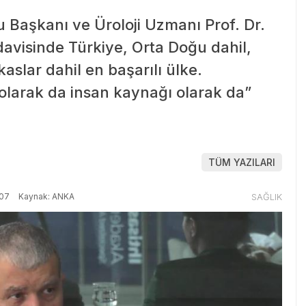
 Başkanı ve Üroloji Uzmanı Prof. Dr.
davisinde Türkiye, Orta Doğu dahil,
kaslar dahil en başarılı ülke.
 olarak da insan kaynağı olarak da”
TÜM YAZILARI
:07
Kaynak: ANKA
SAĞLIK