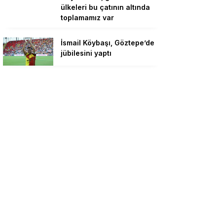
ülkeleri bu çatının altında
toplamamız var
İsmail Köybaşı, Göztepe’de
jübilesini yaptı