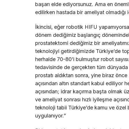
başarı elde ediyorsunuz. Ama en önemli
edilirken hastada bir ameliyat olmadığı 
İkincisi, eğer robotik HIFU yapamıyors
dönem dediğimiz başlangıç dönemindeki 
prostatektomi dediğimiz bir ameliyatımız
teknolojiyi getirdiğimizde Türkiye’de t
herhalde 70-80’i bulmuştur robot sayısı
tedavisinde de gerçekten tüm dünyada y
prostatı aldıktan sonra, yine biraz önc
açısından altın standart kabul ediliyor 
açısından; idrar kaçırma başta olmak üz
ve ameliyat sonrası hızlı iyileşme açısın
teknoloji tabii Türkiye’de kamu ve özel 
uygulanıyor.”