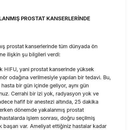
LANMIŞ PROSTAT KANSERLERİNDE
mış prostat kanserlerinde tüm dünyada ön
e ilişkin şu bilgileri verdi:
tik HIFU, yani prostat kanserinde yüksek
ümör odağına verilmesiyle yapılan bir tedavi. Bu,
a hasta bir gün içinde geliyor, aynı gün
nuz. Cerrahi bir izi yok, radyasyon yok ve
adece hafif bir anestezi altında, 25 dakika
le erken dönemde yakalanmış prostat
hastalarda işlem sonrası, doğru seçilmiş
başarı var. Ameliyat ettiğiniz hastalar kadar